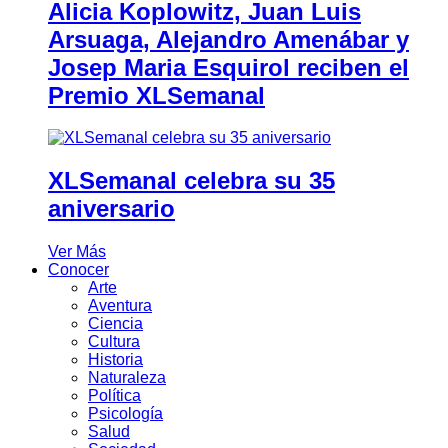
Alicia Koplowitz, Juan Luis
Arsuaga, Alejandro Amenábar y
Josep Maria Esquirol reciben el
Premio XLSemanal
XLSemanal celebra su 35
aniversario
Ver Más
Conocer
Arte
Aventura
Ciencia
Cultura
Historia
Naturaleza
Política
Psicología
Salud