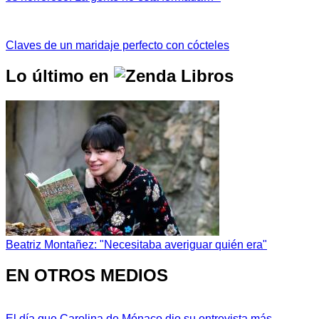
Claves de un maridaje perfecto con cócteles
Lo último en
Beatriz Montañez: "Necesitaba averiguar quién era"
EN OTROS MEDIOS
El día que Carolina de Mónaco dio su entrevista más