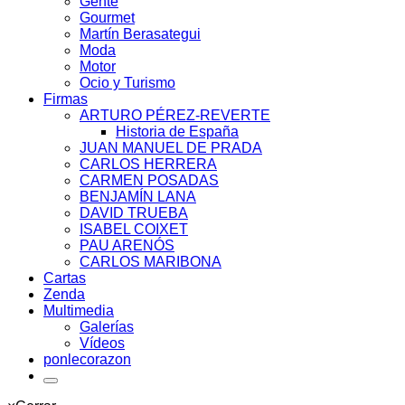
Gente
Gourmet
Martín Berasategui
Moda
Motor
Ocio y Turismo
Firmas
ARTURO PÉREZ-REVERTE
Historia de España
JUAN MANUEL DE PRADA
CARLOS HERRERA
CARMEN POSADAS
BENJAMÍN LANA
DAVID TRUEBA
ISABEL COIXET
PAU ARENÓS
CARLOS MARIBONA
Cartas
Zenda
Multimedia
Galerías
Vídeos
ponlecorazon