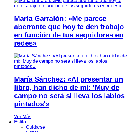
María Garralón: «Me parece
aberrante que hoy te den trabajo
en función de tus seguidores en
redes»
María Sánchez: «Al presentar un
libro, han dicho de mí: ‘Muy de
campo no será si lleva los labios
pintados'»
Ver Más
Estilo
Cuidarse