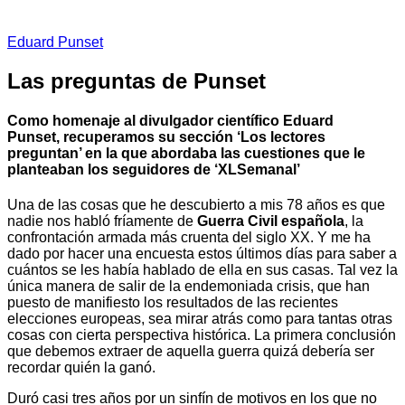
Eduard Punset
Las preguntas de Punset
Como homenaje al divulgador científico Eduard
Punset, recuperamos su sección ‘Los lectores
preguntan’ en la que abordaba las cuestiones que le
planteaban los seguidores de ‘XLSemanal’
Una de las cosas que he descubierto a mis 78 años es que
nadie nos habló fríamente de
Guerra Civil española
, la
confrontación armada más cruenta del siglo XX. Y me ha
dado por hacer una encuesta estos últimos días para saber a
cuántos se les había hablado de ella en sus casas. Tal vez la
única manera de salir de la endemoniada crisis, que han
puesto de manifiesto los resultados de las recientes
elecciones europeas, sea mirar atrás como para tantas otras
cosas con cierta perspectiva histórica. La primera conclusión
que debemos extraer de aquella guerra quizá debería ser
recordar quién la ganó.
Duró casi tres años por un sinfín de motivos en los que no