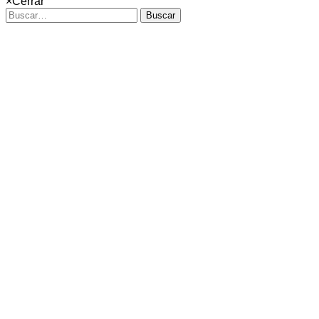
×
Cerrar
Buscar