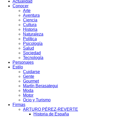
Actualidad
Conocer
Arte
Aventura
Ciencia
Cultura
Historia
Naturaleza
Política
Psicología
Salud
Sociedad
Tecnología
Personajes
Estilo
Cuidarse
Gente
Gourmet
Martín Berasategui
Moda
Motor
Ocio y Turismo
Firmas
ARTURO PÉREZ-REVERTE
Historia de España