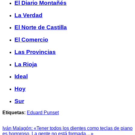
El Diario Montañés
La Verdad
El Norte de Castilla
El Comercio
Las Provincias
La Rioja
Ideal
Hoy
Sur
Etiquetas:
Eduard Punset
Iván Malagón: «Tener todos los dientes como teclas de piano
es horroroso. La gente no está formada…»