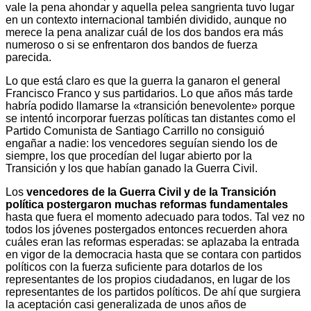
vale la pena ahondar y aquella pelea sangrienta tuvo lugar
en un contexto internacional también dividido, aunque no
merece la pena analizar cuál de los dos bandos era más
numeroso o si se enfrentaron dos bandos de fuerza
parecida.
Lo que está claro es que la guerra la ganaron el general
Francisco Franco y sus partidarios. Lo que años más tarde
habría podido llamarse la «transición benevolente» porque
se intentó incorporar fuerzas políticas tan distantes como el
Partido Comunista de Santiago Carrillo no consiguió
engañar a nadie: los vencedores seguían siendo los de
siempre, los que procedían del lugar abierto por la
Transición y los que habían ganado la Guerra Civil.
Los
vencedores de la Guerra Civil y de la Transición
política postergaron muchas reformas fundamentales
hasta que fuera el momento adecuado para todos. Tal vez no
todos los jóvenes postergados entonces recuerden ahora
cuáles eran las reformas esperadas: se aplazaba la entrada
en vigor de la democracia hasta que se contara con partidos
políticos con la fuerza suficiente para dotarlos de los
representantes de los propios ciudadanos, en lugar de los
representantes de los partidos políticos. De ahí que surgiera
la aceptación casi generalizada de unos años de