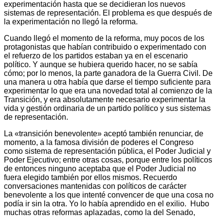
experimentación hasta que se decidieran los nuevos
sistemas de representación. El problema es que después de
la experimentación no llegó la reforma.
Cuando llegó el momento de la reforma, muy pocos de los
protagonistas que habían contribuido o experimentado con
el refuerzo de los partidos estaban ya en el escenario
político. Y aunque se hubiera querido hacer, no se sabía
cómo; por lo menos, la parte ganadora de la Guerra Civil. De
una manera u otra había que darse el tiempo suficiente para
experimentar lo que era una novedad total al comienzo de la
Transición, y era absolutamente necesario experimentar la
vida y gestión ordinaria de un partido político y sus sistemas
de representación.
La «transición benevolente» aceptó también renunciar, de
momento, a la famosa división de poderes el Congreso
como sistema de representación pública, el Poder Judicial y
Poder Ejecutivo; entre otras cosas, porque entre los políticos
de entonces ninguno aceptaba que el Poder Judicial no
fuera elegido también por ellos mismos. Recuerdo
conversaciones mantenidas con políticos de carácter
benevolente a los que intenté convencer de que una cosa no
podía ir sin la otra. Yo lo había aprendido en el exilio. Hubo
muchas otras reformas aplazadas, como la del Senado,