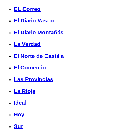
EL Correo
El Diario Vasco
El Diario Montañés
La Verdad
El Norte de Castilla
El Comercio
Las Provincias
La Rioja
Ideal
Hoy
Sur