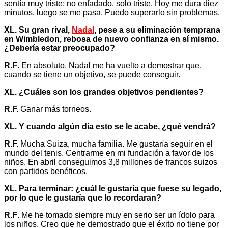
sentía muy triste; no enfadado, solo triste. Hoy me dura diez
minutos, luego se me pasa. Puedo superarlo sin problemas.
XL. Su gran rival,
Nadal
, pese a su eliminación temprana
en Wimbledon, rebosa de nuevo confianza en sí mismo.
¿Debería estar preocupado?
R.F
. En absoluto, Nadal me ha vuelto a demostrar que,
cuando se tiene un objetivo, se puede conseguir.
XL. ¿Cuáles son los grandes objetivos pendientes?
R.F.
Ganar más torneos.
XL. Y cuando algún día esto se le acabe, ¿qué vendrá?
R.F.
Mucha Suiza, mucha familia. Me gustaría seguir en el
mundo del tenis. Centrarme en mi fundación a favor de los
niños. En abril conseguimos 3,8 millones de francos suizos
con partidos benéficos.
XL. Para terminar: ¿cuál le gustaría que fuese su legado,
por lo que le gustaría que lo recordaran?
R.F
. Me he tomado siempre muy en serio ser un ídolo para
los niños. Creo que he demostrado que el éxito no tiene por