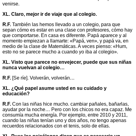
venirse.
XL. Claro, mejor ir de viaje que al colegio.
R.F.
También las hemos llevado a un colegio, para que
sepan cómo es estar en una clase con profesores, cómo hay
que comportarse. En casa es diferente. Papá aparece y al
momento empiezan a llamarte: «Papá, ven», y papá va, en
medio de la clase de Matemáticas. A veces pienso: «Hum,
esto no se parece mucho a cuando yo iba al colegio».
XL. Visto que parece no envejecer, puede que sus niñas
nunca vuelvan al colegio…
R.F.
[Se ríe]. Volverán, volverán…
XL. ¿Qué papel asume usted en su cuidado y
educación?
R.F.
Con las niñas hice mucho. cambiar pañales, bañarlas,
ayudar por la noche… Pero con los chicos no era capaz. Me
consumía mucha energía. Por ejemplo, entre 2010 y 2011,
cuando las niñas tenían uno y dos años, no tengo apenas
recuerdos relacionados con el tenis, solo de ellas.