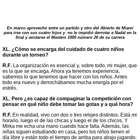
En marzo aprovechó entre un partido y otro del Abierto de Miami
para irse con sus cuatro hijos y no le impidió derrotar a Nadal en la
final y anotarse el Masters 1000 número 26 de su carrera
XL. ¿Cómo se encarga del cuidado de cuatro niños
durante un torneo?
R.F
. La organización es esencial y, sobre todo, mi mujer, que
es la que se encarga. Ahora ya tenemos experiencia,
sabemos lo que tenemos que hacer con los niños. Antes
todo era nuevo y derrochábamos mucha energía por el
estrés.
XL. Pero ¿es capaz de compaginar la competición con
pensar en qué niño debe tomar las gotas y a qué hora?
R.F.
En realidad, vivo con dos o tres relojes distintos. Está mi
horario, luego el de las chicas y luego el de los chicos. Y
Mirka me echa una mano cuando hace falta. Además, las
niñas siguen estudiando en casa, pero los niños tienen el
día libre y están todo el tiempo de arriba para abajo jugando.