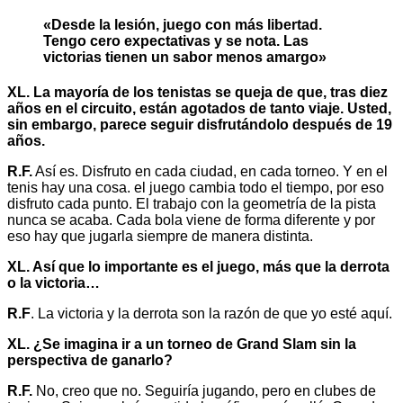
«Desde la lesión, juego con más libertad.
Tengo cero expectativas y se nota. Las
victorias tienen un sabor menos amargo»
XL. La mayoría de los tenistas se queja de que, tras diez
años en el circuito, están agotados de tanto viaje. Usted,
sin embargo, parece seguir disfrutándolo después de 19
años.
R.F.
Así es. Disfruto en cada ciudad, en cada torneo. Y en el
tenis hay una cosa. el juego cambia todo el tiempo, por eso
disfruto cada punto. El trabajo con la geometría de la pista
nunca se acaba. Cada bola viene de forma diferente y por
eso hay que jugarla siempre de manera distinta.
XL. Así que lo importante es el juego, más que la derrota
o la victoria…
R.F
. La victoria y la derrota son la razón de que yo esté aquí.
XL. ¿Se imagina ir a un torneo de Grand Slam sin la
perspectiva de ganarlo?
R.F.
No, creo que no. Seguiría jugando, pero en clubes de