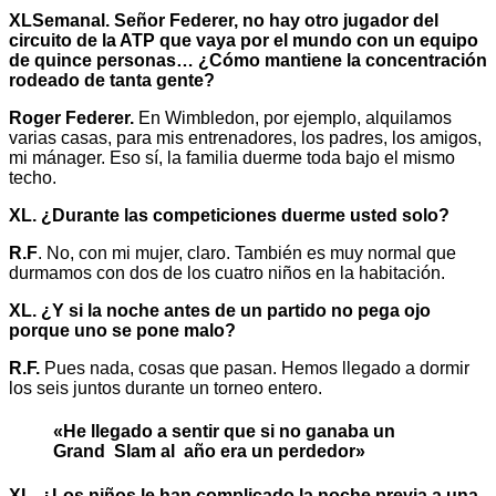
XLSemanal. Señor Federer, no hay otro jugador del
circuito de la ATP que vaya por el mundo con un equipo
de quince personas… ¿Cómo mantiene la concentración
rodeado de tanta gente?
Roger Federer.
En Wimbledon, por ejemplo, alquilamos
varias casas, para mis entrenadores, los padres, los amigos,
mi mánager. Eso sí, la familia duerme toda bajo el mismo
techo.
XL. ¿Durante las competiciones duerme usted solo?
R.F
. No, con mi mujer, claro. También es muy normal que
durmamos con dos de los cuatro niños en la habitación.
XL. ¿Y si la noche antes de un partido no pega ojo
porque uno se pone malo?
R.F.
Pues nada, cosas que pasan. Hemos llegado a dormir
los seis juntos durante un torneo entero.
«He llegado a sentir que si no ganaba un
Grand Slam al año era un perdedor»
XL. ¿Los niños le han complicado la noche previa a una