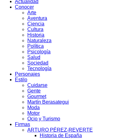
Actualidad
Conocer
Arte
Aventura
Ciencia
Cultura
Historia
Naturaleza
Política
Psicología
Salud
Sociedad
Tecnología
Personajes
Estilo
Cuidarse
Gente
Gourmet
Martín Berasategui
Moda
Motor
Ocio y Turismo
Firmas
ARTURO PÉREZ-REVERTE
Historia de España