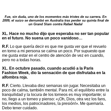
Fue, sin duda, uno de los momentos más tristes de su carrera. En
2009, el suizo se derrumbó en Australia tras perder su quinta final de
un Grand Slam contra Rafael Nadal
XL. Hace no mucho dijo que esperaba no ser tan popular
en el futuro. No suena un poco vanidoso…
R.F.
Lo que quería decir es que me gusta ver que el revuelo
en torno a mi persona se calma un poco. Por supuesto que
me gusta estar en el centro de atención de vez en cuando,
pero no a todas horas.
XL. En octubre pasado, cuando acudió a la Paris
Fashion Week, dio la sensación de que disfrutaba en la
alfombra roja.
R.F.
Cierto. Llevaba diez semanas sin jugar. Necesitaba un
poco de calma, también mental. Para mí, el equilibrio entre la
tranquilidad y la locura de los torneos es muy importante; si
no, llego a un torneo y pienso: «¡Oh, Dios, otra vez los fans,
los medios, los patrocinadores, la presión!». Me quemaría.
Debo tener cuidado.