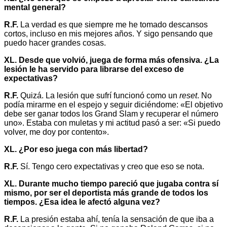
mental general?
R.F.
La verdad es que siempre me he tomado descansos
cortos, incluso en mis mejores años. Y sigo pensando que
puedo hacer grandes cosas.
XL. Desde que volvió, juega de forma más ofensiva. ¿La
lesión le ha servido para librarse del exceso de
expectativas?
R.F.
Quizá. La lesión que sufrí funcionó como un
reset
. No
podía mirarme en el espejo y seguir diciéndome: «El objetivo
debe ser ganar todos los Grand Slam y recuperar el número
uno». Estaba con muletas y mi actitud pasó a ser: «Si puedo
volver, me doy por contento».
XL. ¿Por eso juega con más libertad?
R.F.
Sí. Tengo cero expectativas y creo que eso se nota.
XL. Durante mucho tiempo pareció que jugaba contra sí
mismo, por ser el deportista más grande de todos los
tiempos. ¿Esa idea le afectó alguna vez?
R.F.
La presión estaba ahí, tenía la sensación de que iba a