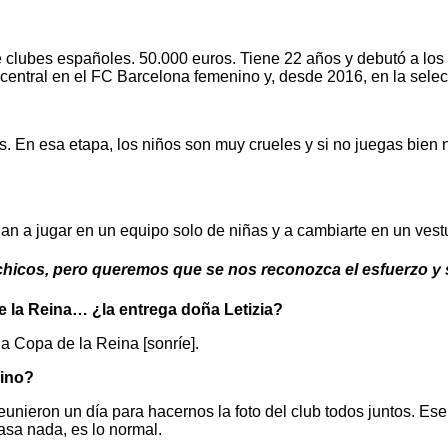
 clubes españoles. 50.000 euros. Tiene 22 años y debutó a los 
central en el FC Barcelona femenino y, desde 2016, en la selec
. En esa etapa, los niños son muy crueles y si no juegas bien 
an a jugar en un equipo solo de niñas y a cambiarte en un vestu
chicos, pero queremos que se nos reconozca el esfuerzo y
e la Reina… ¿la entrega doña Letizia?
a Copa de la Reina [sonríe].
lino?
ieron un día para hacernos la foto del club todos juntos. Ese d
asa nada, es lo normal.