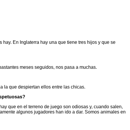
hay. En Inglaterra hay una que tiene tres hijos y que se
e bastantes meses seguidos, nos pasa a muchas.
 la que despiertan ellos entre las chicas.
respetuosas?
hay que en el terreno de juego son odiosas y, cuando salen,
aramente algunos jugadores han ido a dar. Somos animales en