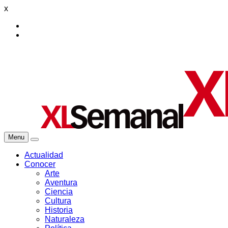
x
Menu
Actualidad
Conocer
Arte
Aventura
Ciencia
Cultura
Historia
Naturaleza