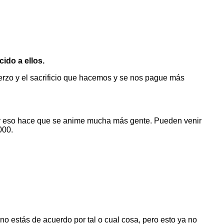
ido a ellos.
rzo y el sacrificio que hacemos y se nos pague más
 y eso hace que se anime mucha más gente. Pueden venir
000.
no estás de acuerdo por tal o cual cosa, pero esto ya no