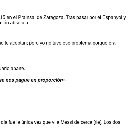
15 en el Prainsa, de Zaragoza. Tras pasar por el Espanyol y
ción absoluta.
no te aceptan; pero yo no tuve ese problema porque era
ario aparte.
 se nos pague en proporción»
ía fue la única vez que vi a Messi de cerca [ríe]. Los dos