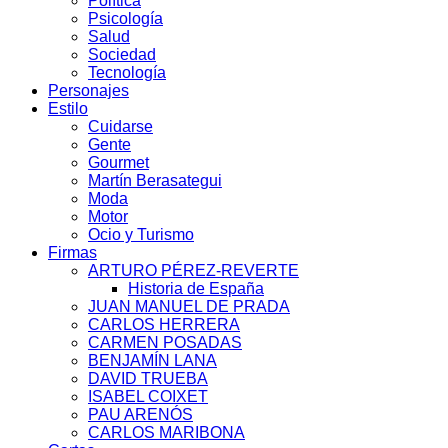
Política
Psicología
Salud
Sociedad
Tecnología
Personajes
Estilo
Cuidarse
Gente
Gourmet
Martín Berasategui
Moda
Motor
Ocio y Turismo
Firmas
ARTURO PÉREZ-REVERTE
Historia de España
JUAN MANUEL DE PRADA
CARLOS HERRERA
CARMEN POSADAS
BENJAMÍN LANA
DAVID TRUEBA
ISABEL COIXET
PAU ARENÓS
CARLOS MARIBONA