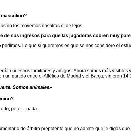
l masculino?
los no los movemos nosotras ni de lejos.
rte de sus ingresos para que las jugadoras cobren muy parec
pedimos. Lo que sí queremos es que se nos considere el esfue
enían nuestros familiares y amigos. Ahora somos más visibles
un partido entre el Atlético de Madrid y el Barça, vinieron 14.
muerte. Somos animales»
enino?
acerlo; pero… nada.
omentario de árbitro prepotente que no admite que le digas que 