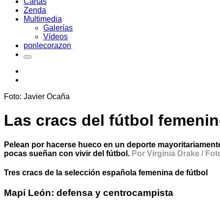
Cartas
Zenda
Multimedia
Galerías
Vídeos
ponlecorazon
Foto: Javier Ocaña
Las cracs del fútbol femeni
Pelean por hacerse hueco en un deporte mayoritariamente 
pocas sueñan con vivir del fútbol.
Por Virginia Drake / Fo
Tres cracs de la selección española femenina de fútbol
Mapi León: defensa y centrocampista