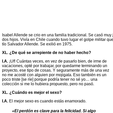
Isabel Allende se crio en una familia tradicional. Se casó muy 
dos hijos. Vivía en Chile cuando tuvo lugar el golpe militar qu
tío Salvador Allende. Se exilió en 1975.
XL. ¿De qué se arrepiente de no haber hecho?
I.A.
¡Uf! Cuántas veces, en vez de pasarlo bien, de irme de
vacaciones, opté por trabajar, por quedarme terminando un
proyecto, ese tipo de cosas. Y seguramente más de una vez
no me acosté con alguien por mojigata. Eso también es un
poco triste [se ríe] porque podría tener no sé yo… una
colección si me lo hubiera propuesto, pero no pasó.
XL. ¿Cuándo es mejor el sexo?
I.A.
El mejor sexo es cuando estás enamorado.
«El perdón es clave para la felicidad. Si algo