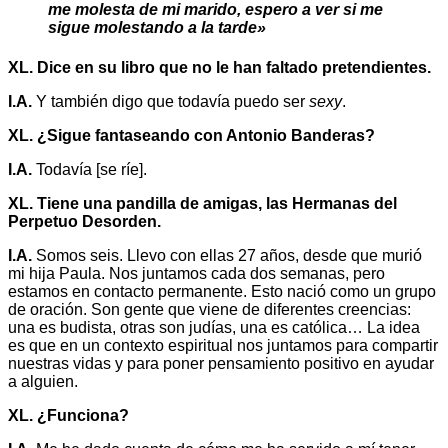
me molesta de mi marido, espero a ver si me
sigue molestando a la tarde»
XL. Dice en su libro que no le han faltado pretendientes.
I.A.
Y también digo que todavía puedo ser
sexy
.
XL. ¿Sigue fantaseando con Antonio Banderas?
I.A.
Todavía [se ríe].
XL. Tiene una pandilla de amigas, las Hermanas del
Perpetuo Desorden.
I.A.
Somos seis. Llevo con ellas 27 años, desde que murió
mi hija Paula. Nos juntamos cada dos semanas, pero
estamos en contacto permanente. Esto nació como un grupo
de oración. Son gente que viene de diferentes creencias:
una es budista, otras son judías, una es católica… La idea
es que en un contexto espiritual nos juntamos para compartir
nuestras vidas y para poner pensamiento positivo en ayudar
a alguien.
XL. ¿Funciona?