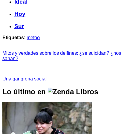
Ideal
Hoy
Sur
Etiquetas:
metoo
Mitos y verdades sobre los delfines: ¿se suicidan? ¿nos
sanan?
Una gangrena social
Lo último en