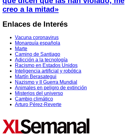
que dicen que las han violado, me
creo a la mitad»
Enlaces de Interés
Vacuna coronavirus
Monarquía española
Marte
Camino de Santiago
Adicción a la tecnología
Racismo en Estados Unidos
Inteligencia artificial y robótica
Martín Berasategui
Nazismo y II Guerra Mundial
Animales en peligro de extinción
Misterios del universo
Cambio climático
Arturo Pérez-Reverte