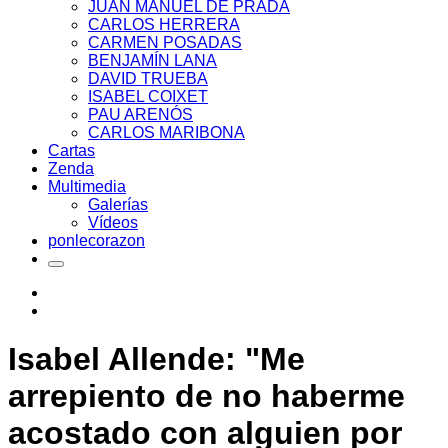
JUAN MANUEL DE PRADA
CARLOS HERRERA
CARMEN POSADAS
BENJAMÍN LANA
DAVID TRUEBA
ISABEL COIXET
PAU ARENÓS
CARLOS MARIBONA
Cartas
Zenda
Multimedia
Galerías
Vídeos
ponlecorazon
Isabel Allende: "Me
arrepiento de no haberme
acostado con alguien por