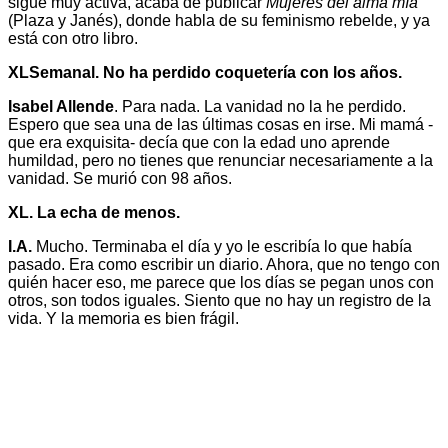
sigue muy activa, acaba de publicar
Mujeres del alma mía
(Plaza y Janés), donde habla de su feminismo rebelde, y ya
está con otro libro.
XLSemanal. No ha perdido coquetería con los años.
Isabel Allende
. Para nada. La vanidad no la he perdido.
Espero que sea una de las últimas cosas en irse. Mi mamá -
que era exquisita- decía que con la edad uno aprende
humildad, pero no tienes que renunciar necesariamente a la
vanidad. Se murió con 98 años.
XL. La echa de menos.
I.A.
Mucho. Terminaba el día y yo le escribía lo que había
pasado. Era como escribir un diario. Ahora, que no tengo con
quién hacer eso, me parece que los días se pegan unos con
otros, son todos iguales. Siento que no hay un registro de la
vida. Y la memoria es bien frágil.