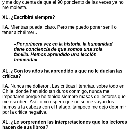
y me doy cuenta de que el 90 por ciento de las veces ya no
me molesta.
XL. ¿Escribirá siempre?
I.A.
Mientras pueda, claro. Pero me puedo poner senil o
tener alzhéimer…
«Por primera vez en la historia, la humanidad
tiene conciencia de que somos una sola
familia. Hemos aprendido una lección
tremenda»
XL. ¿Con los años ha aprendido a que no le duelan las
críticas?
I.A.
Nunca me dolieron. Las críticas literarias, sobre todo en
Chile, donde han sido tan duros conmigo, nunca me
importaron porque he tenido siempre masas de lectores que
me escriben. Así como espero que no se me vayan los
humos a la cabeza con el halago, tampoco me dejo deprimir
por la crítica negativa.
XL. ¿Le sorprenden las interpretaciones que los lectores
hacen de sus libros?