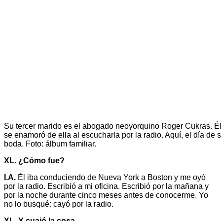
Su tercer marido es el abogado neoyorquino Roger Cukras. É
se enamoró de ella al escucharla por la radio. Aquí, el día de 
boda. Foto: álbum familiar.
XL. ¿Cómo fue?
I.A.
Él iba conduciendo de Nueva York a Boston y me oyó
por la radio. Escribió a mi oficina. Escribió por la mañana y
por la noche durante cinco meses antes de conocerme. Yo
no lo busqué: cayó por la radio.
XL. Y cuajó la cosa.