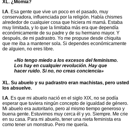
XL. ¿Momia?
I.A
. Esa gente que vive un poco en el pasado, muy
conservadora, influenciada por la religión. Había chismes
alrededor de cualquier cosa que hiciera mi mamá. Estaba
muy limitada, y lo que la limitaba más era que dependía
económicamente de su padre y de su hermano mayor. Y
después, de mi padrastro. Yo me propuse desde chiquita
que me iba a mantener sola. Si dependes económicamente
de alguien, no eres libre.
«No tengo miedo a los excesos del feminismo.
Los hay en cualquier revolución. Hay que
hacer ruido. Si no, no creas conciencia»
XL. Su abuelo y su padrastro eran machistas, pero usted
los absuelve.
I.A
. Es que mi abuelo nació en el siglo XIX, no se podía
esperar que tuviera ningún concepto de igualdad de género.
Mi abuelo era autoritario, pero al mismo tiempo generoso y
buena gente. Estuvimos muy cerca él y yo. Siempre. Me crie
en su casa. Para mi abuelo, tener una nieta feminista era
como tener un monstruo. Pero me quería.