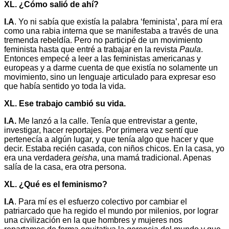
XL. ¿Cómo salió de ahí?
I.A
. Yo ni sabía que existía la palabra ‘feminista’, para mí era
como una rabia interna que se manifestaba a través de una
tremenda rebeldía. Pero no participé de un movimiento
feminista hasta que entré a trabajar en la revista
Paula
.
Entonces empecé a leer a las feministas americanas y
europeas y a darme cuenta de que existía no solamente un
movimiento, sino un lenguaje articulado para expresar eso
que había sentido yo toda la vida.
XL. Ese trabajo cambió su vida.
I.A.
Me lanzó a la calle. Tenía que entrevistar a gente,
investigar, hacer reportajes. Por primera vez sentí que
pertenecía a algún lugar, y que tenía algo que hacer y que
decir. Estaba recién casada, con niños chicos. En la casa, yo
era una verdadera
geisha
, una mamá tradicional. Apenas
salía de la casa, era otra persona.
XL. ¿Qué es el feminismo?
I.A
. Para mí es el esfuerzo colectivo por cambiar el
patriarcado que ha regido el mundo por milenios, por lograr
una civilización en la que hombres y mujeres nos