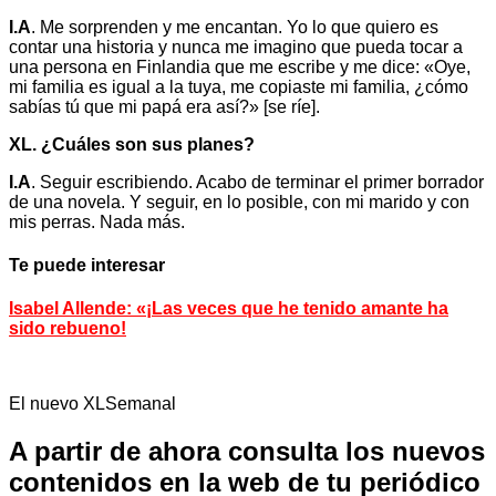
I.A
. Me sorprenden y me encantan. Yo lo que quiero es
contar una historia y nunca me imagino que pueda tocar a
una persona en Finlandia que me escribe y me dice: «Oye,
mi familia es igual a la tuya, me copiaste mi familia, ¿cómo
sabías tú que mi papá era así?» [se ríe].
XL. ¿Cuáles son sus planes?
I.A
. Seguir escribiendo. Acabo de terminar el primer borrador
de una novela. Y seguir, en lo posible, con mi marido y con
mis perras. Nada más.
Te puede interesar
Isabel Allende: «¡Las veces que he tenido amante ha
sido rebueno!
El nuevo XLSemanal
A partir de ahora consulta los nuevos
contenidos en la web de tu periódico