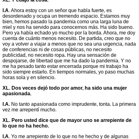
I.A
. Ahora estoy con un señor que habla fuerte, es
desordenado y ocupa un tremendo espacio. Estamos muy
bien, hemos pasado la pandemia como una larga luna de
miel y nos ha servido para conocernos más. Ha sido bueno.
Pero ya había echado yo mucho por la borda. Ahora, me doy
cuenta de cuánto menos necesito. De partida, creo que no
voy a volver a viajar a menos que no sea una urgencia, nada
de conferencias ni de cosas públicas, no necesito
publicidad, no necesito ropa. Hay una sensación de
despojarse, de libertad que me ha dado la pandemia. Y no
me ha pesado tanto estar encerrada porque mi trabajo ha
sido siempre estarlo. En tiempos normales, yo paso muchas
horas sola y en silencio.
XL. Dos veces dejó todo por amor, ha sido una mujer
apasionada.
I.A.
No tanto apasionada como imprudente, tonta. La primera
vez me arrepentí mucho.
XL. Pero usted dice que de mayor uno se arrepiente de
lo que no ha hecho.
I.A
. Yo me arrepiento de lo que no he hecho y de algunas