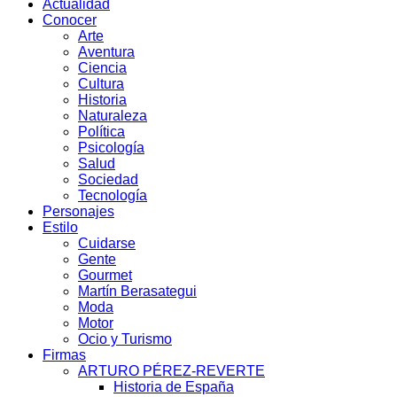
Actualidad
Conocer
Arte
Aventura
Ciencia
Cultura
Historia
Naturaleza
Política
Psicología
Salud
Sociedad
Tecnología
Personajes
Estilo
Cuidarse
Gente
Gourmet
Martín Berasategui
Moda
Motor
Ocio y Turismo
Firmas
ARTURO PÉREZ-REVERTE
Historia de España