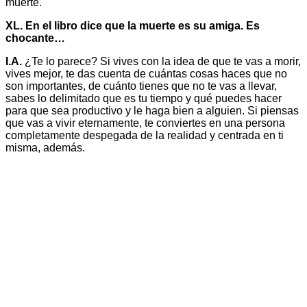
muerte.
XL. En el libro dice que la muerte es su amiga. Es
chocante…
I.A.
¿Te lo parece? Si vives con la idea de que te vas a morir,
vives mejor, te das cuenta de cuántas cosas haces que no
son importantes, de cuánto tienes que no te vas a llevar,
sabes lo delimitado que es tu tiempo y qué puedes hacer
para que sea productivo y le haga bien a alguien. Si piensas
que vas a vivir eternamente, te conviertes en una persona
completamente despegada de la realidad y centrada en ti
misma, además.