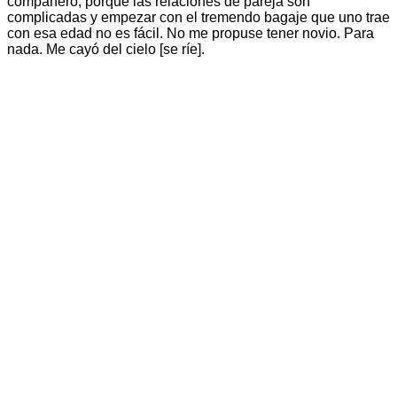
compañero, porque las relaciones de pareja son
complicadas y empezar con el tremendo bagaje que uno trae
con esa edad no es fácil. No me propuse tener novio. Para
nada. Me cayó del cielo [se ríe].