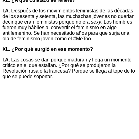
XL. ¿A qué culatazo se refiere?
I.A
. Después de los movimientos feministas de las décadas
de los sesenta y setenta, las muchachas jóvenes no querían
decir que eran feministas porque no era
sexy
. Los hombres
fueron muy hábiles al convertir el feminismo en algo
antifemenino. Se han necesitado años para que surja una
ola de feminismo joven como el #MeToo.
XL. ¿Por qué surgió en ese momento?
I.A.
Las cosas se dan porque maduran y llega un momento
crítico en el que estallan. ¿Por qué se produjeron la
Revolución rusa o la francesa? Porque se llega al tope de lo
que se puede soportar.