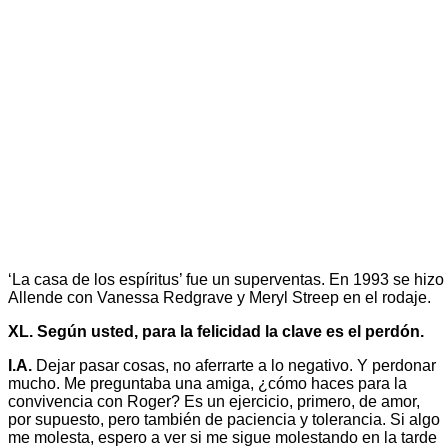
‘La casa de los espíritus’ fue un superventas. En 1993 se hizo 
Allende con Vanessa Redgrave y Meryl Streep en el rodaje.
XL. Según usted, para la felicidad la clave es el perdón.
I.A.
Dejar pasar cosas, no aferrarte a lo negativo. Y perdonar
mucho. Me preguntaba una amiga, ¿cómo haces para la
convivencia con Roger? Es un ejercicio, primero, de amor,
por supuesto, pero también de paciencia y tolerancia. Si algo
me molesta, espero a ver si me sigue molestando en la tarde