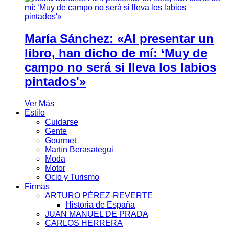
María Sánchez: «Al presentar un
libro, han dicho de mí: ‘Muy de
campo no será si lleva los labios
pintados'»
Ver Más
Estilo
Cuidarse
Gente
Gourmet
Martín Berasategui
Moda
Motor
Ocio y Turismo
Firmas
ARTURO PÉREZ-REVERTE
Historia de España
JUAN MANUEL DE PRADA
CARLOS HERRERA