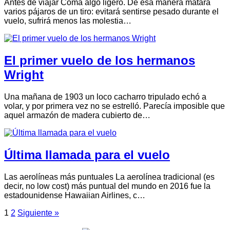
Antes de viajar Coma algo ligero. De esa manera matará
varios pájaros de un tiro: evitará sentirse pesado durante el
vuelo, sufrirá menos las molestia…
El primer vuelo de los hermanos
Wright
Una mañana de 1903 un loco cacharro tripulado echó a
volar, y por primera vez no se estrelló. Parecía imposible que
aquel armazón de madera cubierto de…
Última llamada para el vuelo
Las aerolíneas más puntuales La aerolínea tradicional (es
decir, no low cost) más puntual del mundo en 2016 fue la
estadounidense Hawaiian Airlines, c…
1
2
Siguiente »