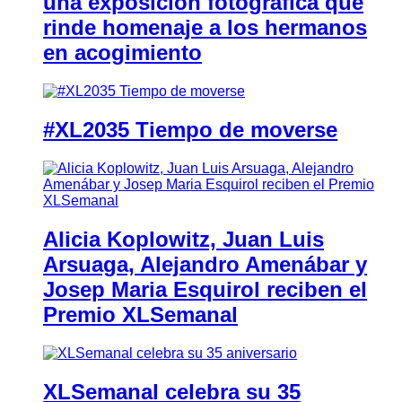
una exposición fotográfica que
rinde homenaje a los hermanos
en acogimiento
#XL2035 Tiempo de moverse
Alicia Koplowitz, Juan Luis
Arsuaga, Alejandro Amenábar y
Josep Maria Esquirol reciben el
Premio XLSemanal
XLSemanal celebra su 35