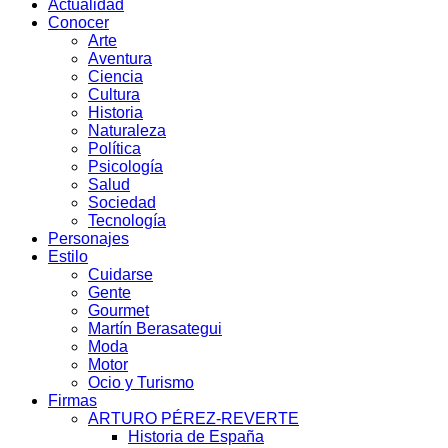
Actualidad
Conocer
Arte
Aventura
Ciencia
Cultura
Historia
Naturaleza
Política
Psicología
Salud
Sociedad
Tecnología
Personajes
Estilo
Cuidarse
Gente
Gourmet
Martín Berasategui
Moda
Motor
Ocio y Turismo
Firmas
ARTURO PÉREZ-REVERTE
Historia de España