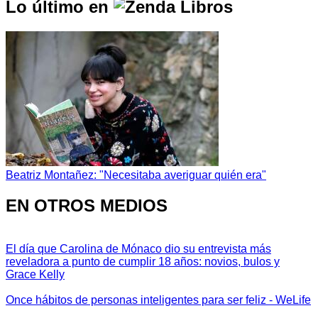
Lo último en
Beatriz Montañez: "Necesitaba averiguar quién era"
EN OTROS MEDIOS
El día que Carolina de Mónaco dio su entrevista más
reveladora a punto de cumplir 18 años: novios, bulos y
Grace Kelly
Once hábitos de personas inteligentes para ser feliz - WeLife