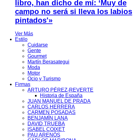
libro, han dicho de mí: ‘Muy de
campo no será si lleva los labios
pintados'»
Ver Más
Estilo
Cuidarse
Gente
Gourmet
Martín Berasategui
Moda
Motor
Ocio y Turismo
Firmas
ARTURO PÉREZ-REVERTE
Historia de España
JUAN MANUEL DE PRADA
CARLOS HERRERA
CARMEN POSADAS
BENJAMÍN LANA
DAVID TRUEBA
ISABEL COIXET
PAU ARENÓS