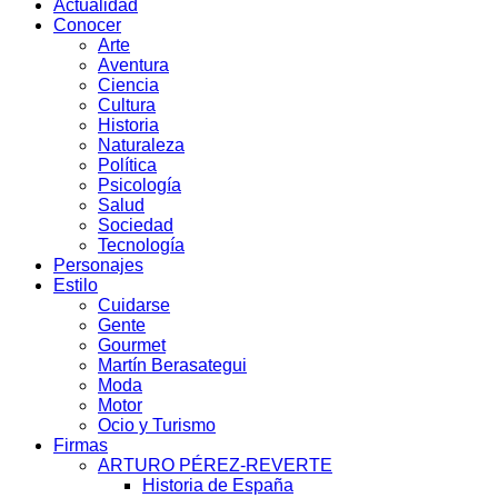
Actualidad
Conocer
Arte
Aventura
Ciencia
Cultura
Historia
Naturaleza
Política
Psicología
Salud
Sociedad
Tecnología
Personajes
Estilo
Cuidarse
Gente
Gourmet
Martín Berasategui
Moda
Motor
Ocio y Turismo
Firmas
ARTURO PÉREZ-REVERTE
Historia de España