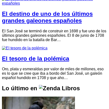
El destino de uno de los últimos
grandes galeones españoles
El San José se terminó de construir en 1698 y fue uno de los
últimos grandes galeones españoles. El 8 de junio de 1708
fue hundido en la batalla de Bar…
El tesoro de la polémica
Oro, plata y esmeraldas por valor de miles de millones, eso
es lo que se cree que iba a bordo del San José, un galeón
español hundido en 1708 y que aho…
Lo último en