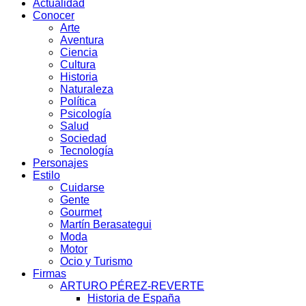
Actualidad
Conocer
Arte
Aventura
Ciencia
Cultura
Historia
Naturaleza
Política
Psicología
Salud
Sociedad
Tecnología
Personajes
Estilo
Cuidarse
Gente
Gourmet
Martín Berasategui
Moda
Motor
Ocio y Turismo
Firmas
ARTURO PÉREZ-REVERTE
Historia de España