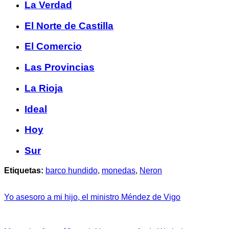
La Verdad
El Norte de Castilla
El Comercio
Las Provincias
La Rioja
Ideal
Hoy
Sur
Etiquetas:
barco hundido
,
monedas
,
Neron
Yo asesoro a mi hijo, el ministro Méndez de Vigo