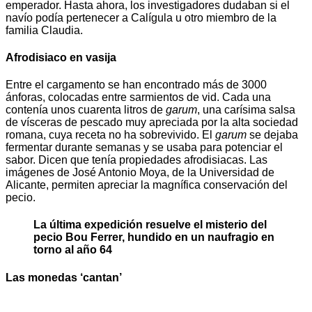
emperador. Hasta ahora, los investigadores dudaban si el
navío podía pertenecer a Calígula u otro miembro de la
familia Claudia.
Afrodisiaco en vasija
Entre el cargamento se han encontrado más de 3000
ánforas, colocadas entre sarmientos de vid. Cada una
contenía unos cuarenta litros de
garum
, una carísima salsa
de vísceras de pescado muy apreciada por la alta sociedad
romana, cuya receta no ha sobrevivido. El
garum
se dejaba
fermentar durante semanas y se usaba para potenciar el
sabor. Dicen que tenía propiedades afrodisiacas. Las
imágenes de José Antonio Moya, de la Universidad de
Alicante, permiten apreciar la magnífica conservación del
pecio.
La última expedición resuelve el misterio del
pecio Bou Ferrer, hundido en un naufragio en
torno al año 64
Las monedas ‘cantan’