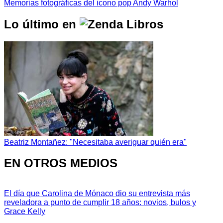
Memorias fotográficas del icono pop Andy Warhol
Lo último en
Beatriz Montañez: "Necesitaba averiguar quién era"
EN OTROS MEDIOS
El día que Carolina de Mónaco dio su entrevista más
reveladora a punto de cumplir 18 años: novios, bulos y
Grace Kelly