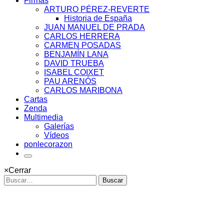
Firmas
ARTURO PÉREZ-REVERTE
Historia de España
JUAN MANUEL DE PRADA
CARLOS HERRERA
CARMEN POSADAS
BENJAMÍN LANA
DAVID TRUEBA
ISABEL COIXET
PAU ARENÓS
CARLOS MARIBONA
Cartas
Zenda
Multimedia
Galerías
Vídeos
ponlecorazon
×
Cerrar
Buscar