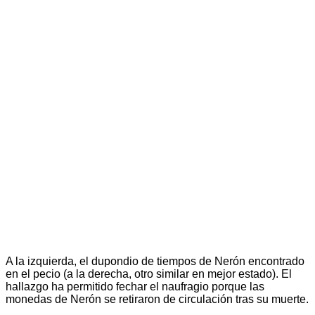
A la izquierda, el dupondio de tiempos de Nerón encontrado
en el pecio (a la derecha, otro similar en mejor estado). El
hallazgo ha permitido fechar el naufragio porque las
monedas de Nerón se retiraron de circulación tras su muerte.