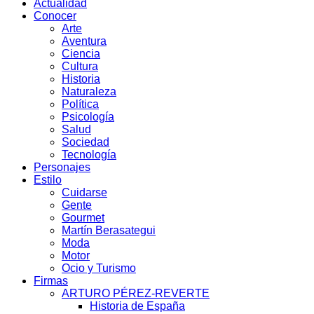
Actualidad
Conocer
Arte
Aventura
Ciencia
Cultura
Historia
Naturaleza
Política
Psicología
Salud
Sociedad
Tecnología
Personajes
Estilo
Cuidarse
Gente
Gourmet
Martín Berasategui
Moda
Motor
Ocio y Turismo
Firmas
ARTURO PÉREZ-REVERTE
Historia de España