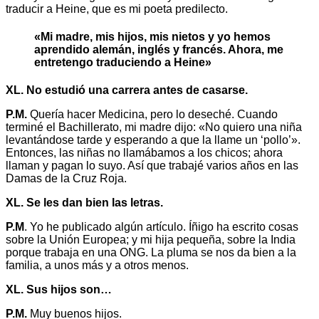
traducir a Heine, que es mi poeta predilecto.
«Mi madre, mis hijos, mis nietos y yo hemos
aprendido alemán, inglés y francés. Ahora, me
entretengo traduciendo a Heine»
XL. No estudió una carrera antes de casarse.
P.M.
Quería hacer Medicina, pero lo deseché. Cuando
terminé el Bachillerato, mi madre dijo: «No quiero una niña
levantándose tarde y esperando a que la llame un ‘pollo’».
Entonces, las niñas no llamábamos a los chicos; ahora
llaman y pagan lo suyo. Así que trabajé varios años en las
Damas de la Cruz Roja.
XL. Se les dan bien las letras.
P.M
. Yo he publicado algún artículo. Íñigo ha escrito cosas
sobre la Unión Europea; y mi hija pequeña, sobre la India
porque trabaja en una ONG. La pluma se nos da bien a la
familia, a unos más y a otros menos.
XL. Sus hijos son…
P.M.
Muy buenos hijos.