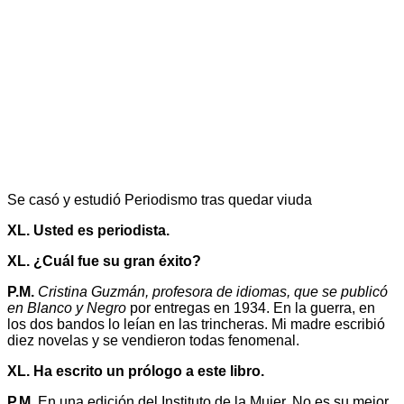
Se casó y estudió Periodismo tras quedar viuda
XL. Usted es periodista.
XL. ¿Cuál fue su gran éxito?
P.M.
Cristina Guzmán, profesora de idiomas, que se publicó
en Blanco y Negro
por entregas en 1934. En la guerra, en
los dos bandos lo leían en las trincheras. Mi madre escribió
diez novelas y se vendieron todas fenomenal.
XL. Ha escrito un prólogo a este libro.
P.M.
En una edición del Instituto de la Mujer. No es su mejor