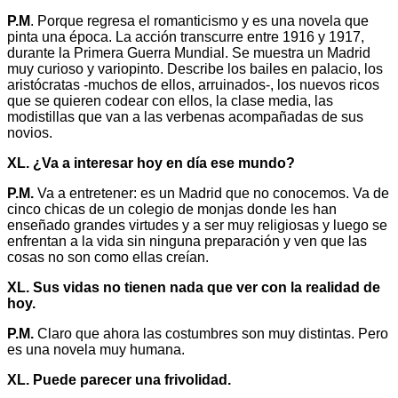
P.M
. Porque regresa el romanticismo y es una novela que
pinta una época. La acción transcurre entre 1916 y 1917,
durante la Primera Guerra Mundial. Se muestra un Madrid
muy curioso y variopinto. Describe los bailes en palacio, los
aristócratas -muchos de ellos, arruinados-, los nuevos ricos
que se quieren codear con ellos, la clase media, las
modistillas que van a las verbenas acompañadas de sus
novios.
XL. ¿Va a interesar hoy en día ese mundo?
P.M.
Va a entretener: es un Madrid que no conocemos. Va de
cinco chicas de un colegio de monjas donde les han
enseñado grandes virtudes y a ser muy religiosas y luego se
enfrentan a la vida sin ninguna preparación y ven que las
cosas no son como ellas creían.
XL. Sus vidas no tienen nada que ver con la realidad de
hoy.
P.M.
Claro que ahora las costumbres son muy distintas. Pero
es una novela muy humana.
XL. Puede parecer una frivolidad.