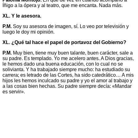
Íñigo a la ópera y al teatro, que me encanta. Nada más.
XL. Y le asesora.
P.M.
Soy su asesora de imagen, sí. Lo veo por televisión y
luego le doy mi opinión.
XL. ¿Qué tal hace el papel de portavoz del Gobierno?
P.M.
Muy bien, tiene muy buen talante, buen carácter, sale a
su padre. Es templado. Yo me acelero antes. A Dios gracias,
le hemos dado una buena educación, con lo cual no se
solivianta. Y ha trabajado siempre mucho: ha estudiado su
carrera; es letrado de las Cortes, ha sido catedrático… A mis
hijos les hemos inculcado su padre y yo el amor al trabajo y
a las cosas bien hechas. Su padre siempre decía: «Mandar
es servir».