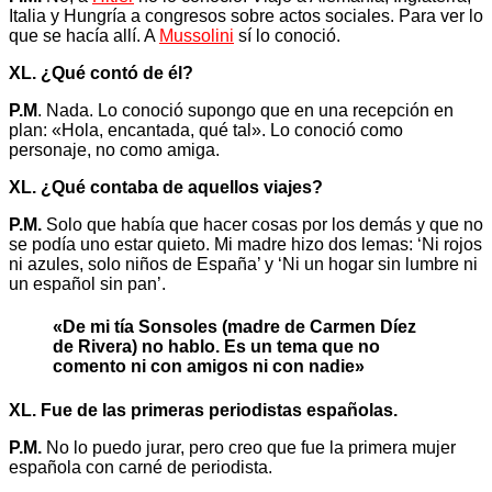
Italia y Hungría a congresos sobre actos sociales. Para ver lo
que se hacía allí. A
Mussolini
sí lo conoció.
XL. ¿Qué contó de él?
P.M
. Nada. Lo conoció supongo que en una recepción en
plan: «Hola, encantada, qué tal». Lo conoció como
personaje, no como amiga.
XL. ¿Qué contaba de aquellos viajes?
P.M.
Solo que había que hacer cosas por los demás y que no
se podía uno estar quieto. Mi madre hizo dos lemas: ‘Ni rojos
ni azules, solo niños de España’ y ‘Ni un hogar sin lumbre ni
un español sin pan’.
«De mi tía Sonsoles (madre de Carmen Díez
de Rivera) no hablo. Es un tema que no
comento ni con amigos ni con nadie»
XL. Fue de las primeras periodistas españolas.
P.M.
No lo puedo jurar, pero creo que fue la primera mujer
española con carné de periodista.