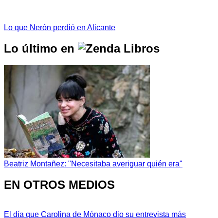
Lo que Nerón perdió en Alicante
Lo último en
Beatriz Montañez: "Necesitaba averiguar quién era"
EN OTROS MEDIOS
El día que Carolina de Mónaco dio su entrevista más