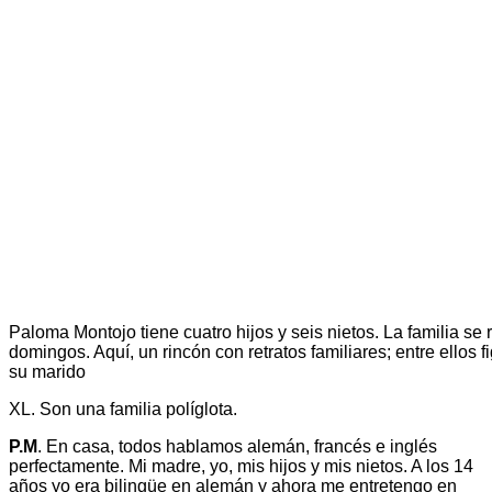
Paloma Montojo tiene cuatro hijos y seis nietos. La familia se
domingos. Aquí, un rincón con retratos familiares; entre ellos f
su marido
XL. Son una familia políglota.
P.M
. En casa, todos hablamos alemán, francés e inglés
perfectamente. Mi madre, yo, mis hijos y mis nietos. A los 14
años yo era bilingüe en alemán y ahora me entretengo en