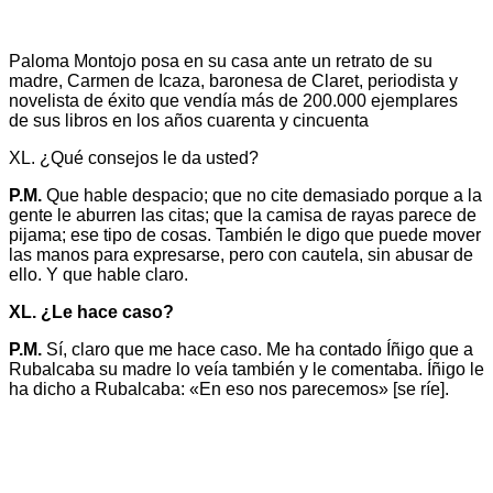
Paloma Montojo posa en su casa ante un retrato de su
madre, Carmen de Icaza, baronesa de Claret, periodista y
novelista de éxito que vendía más de 200.000 ejemplares
de sus libros en los años cuarenta y cincuenta
XL. ¿Qué consejos le da usted?
P.M.
Que hable despacio; que no cite demasiado porque a la
gente le aburren las citas; que la camisa de rayas parece de
pijama; ese tipo de cosas. También le digo que puede mover
las manos para expresarse, pero con cautela, sin abusar de
ello. Y que hable claro.
XL. ¿Le hace caso?
P.M.
Sí, claro que me hace caso. Me ha contado Íñigo que a
Rubalcaba su madre lo veía también y le comentaba. Íñigo le
ha dicho a Rubalcaba: «En eso nos parecemos» [se ríe].