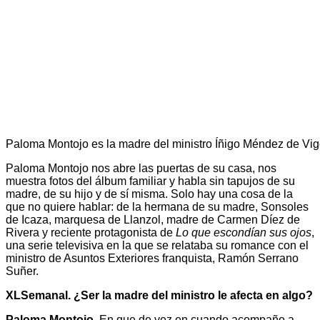
Paloma Montojo es la madre del ministro Íñigo Méndez de Vigo 
Paloma Montojo nos abre las puertas de su casa, nos
muestra fotos del álbum familiar y habla sin tapujos de su
madre, de su hijo y de sí misma. Solo hay una cosa de la
que no quiere hablar: de la hermana de su madre, Sonsoles
de Icaza, marquesa de Llanzol, madre de Carmen Díez de
Rivera y reciente protagonista de
Lo que escondían sus ojos
,
una serie televisiva en la que se relataba su romance con el
ministro de Asuntos Exteriores franquista, Ramón Serrano
Suñer.
XLSemanal. ¿Ser la madre del ministro le afecta en algo?
Paloma Montojo.
En que de vez en cuando acompaño a