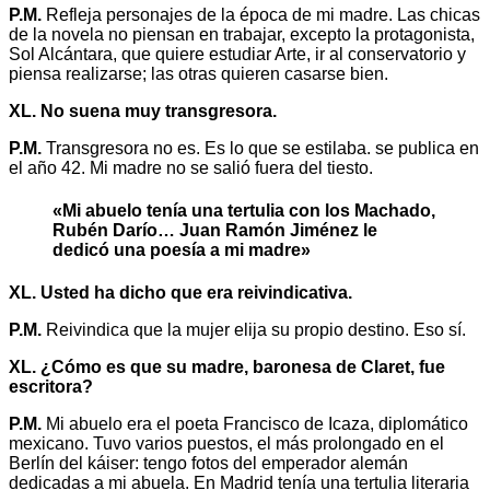
P.M.
Refleja personajes de la época de mi madre. Las chicas
de la novela no piensan en trabajar, excepto la protagonista,
Sol Alcántara, que quiere estudiar Arte, ir al conservatorio y
piensa realizarse; las otras quieren casarse bien.
XL. No suena muy transgresora.
P.M.
Transgresora no es. Es lo que se estilaba. se publica en
el año 42. Mi madre no se salió fuera del tiesto.
«Mi abuelo tenía una tertulia con los Machado,
Rubén Darío… Juan Ramón Jiménez le
dedicó una poesía a mi madre»
XL. Usted ha dicho que era reivindicativa.
P.M.
Reivindica que la mujer elija su propio destino. Eso sí.
XL. ¿Cómo es que su madre, baronesa de Claret, fue
escritora?
P.M.
Mi abuelo era el poeta Francisco de Icaza, diplomático
mexicano. Tuvo varios puestos, el más prolongado en el
Berlín del káiser: tengo fotos del emperador alemán
dedicadas a mi abuela. En Madrid tenía una tertulia literaria