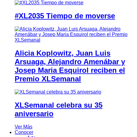
#XL2035 Tiempo de moverse
Alicia Koplowitz, Juan Luis
Arsuaga, Alejandro Amenábar y
Josep Maria Esquirol reciben el
Premio XLSemanal
XLSemanal celebra su 35
aniversario
Ver Más
Conocer