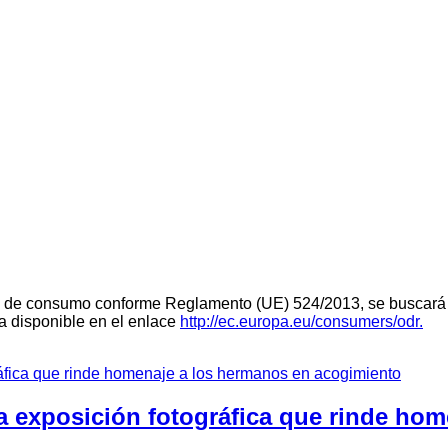
teria de consumo conforme Reglamento (UE) 524/2013, se buscará 
ra disponible en el enlace
http://ec.europa.eu/consumers/odr.
a exposición fotográfica que rinde ho