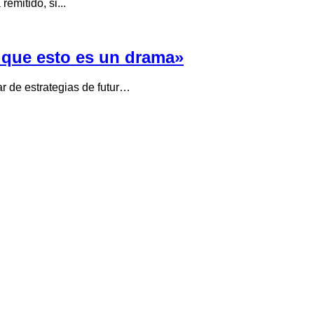
emitido, si...
o que esto es un drama»
ar de estrategias de futur…