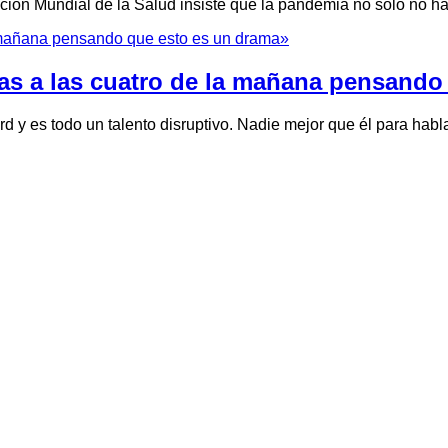
ión Mundial de la Salud insiste que la pandemia no solo no ha r
ías a las cuatro de la mañana pensand
d y es todo un talento disruptivo. Nadie mejor que él para habl