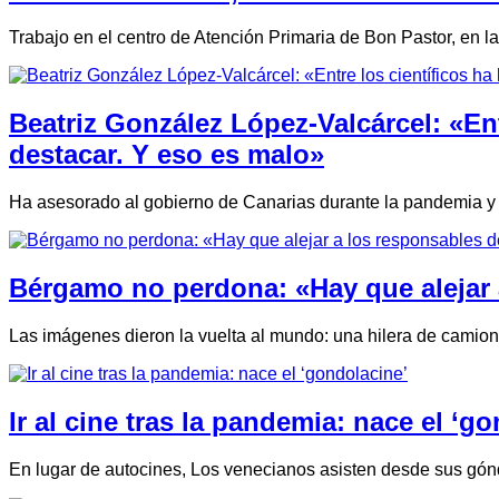
Trabajo en el centro de Atención Primaria de Bon Pastor, en 
Beatriz González López-Valcárcel: «Ent
destacar. Y eso es malo»
Ha asesorado al gobierno de Canarias durante la pandemia y f
Bérgamo no perdona: «Hay que alejar a
Las imágenes dieron la vuelta al mundo: una hilera de camio
Ir al cine tras la pandemia: nace el ‘g
En lugar de autocines, Los venecianos asisten desde sus gónd