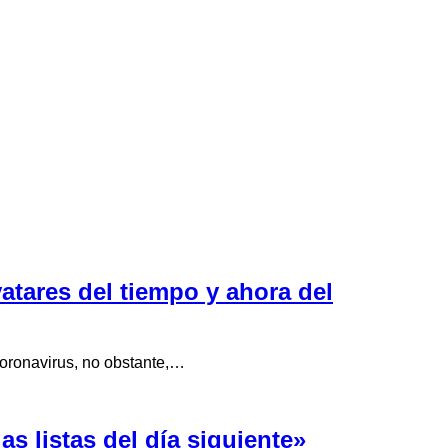
atares del tiempo y ahora del
coronavirus, no obstante,…
s listas del día siguiente»