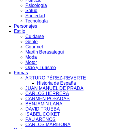
Política
Psicología
Salud
Sociedad
Tecnología
Personajes
Estilo
Cuidarse
Gente
Gourmet
Martín Berasategui
Moda
Motor
Ocio y Turismo
Firmas
ARTURO PÉREZ-REVERTE
Historia de España
JUAN MANUEL DE PRADA
CARLOS HERRERA
CARMEN POSADAS
BENJAMÍN LANA
DAVID TRUEBA
ISABEL COIXET
PAU ARENÓS
CARLOS MARIBONA