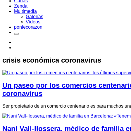
Cartas
Zenda
Multimedia
Galerías
Vídeos
ponlecorazon
crisis económica coronavirus
Un paseo por los comercios centenario
coronavirus
Ser propietario de un comercio centenario es para muchos una
Nani Vall-llossera, médico de familia 