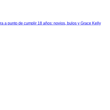
a a punto de cumplir 18 años: novios, bulos y Grace Kelly