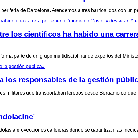
la periferia de Barcelona. Atendemos a tres barrios: dos con u
re los científicos ha habido una carre
orma parte de un grupo multidisciplinar de expertos del Minist
 los responsables de la gestión públi
nes militares que transportaban féretros desde Bérgamo porque
ondolacine’
olas a proyecciones callejeras donde se garantizan las medida