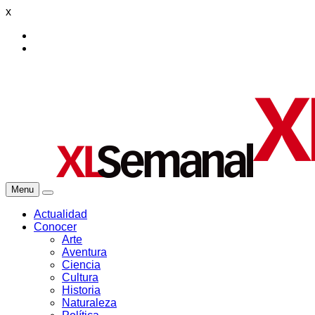
x
Menu
Actualidad
Conocer
Arte
Aventura
Ciencia
Cultura
Historia
Naturaleza