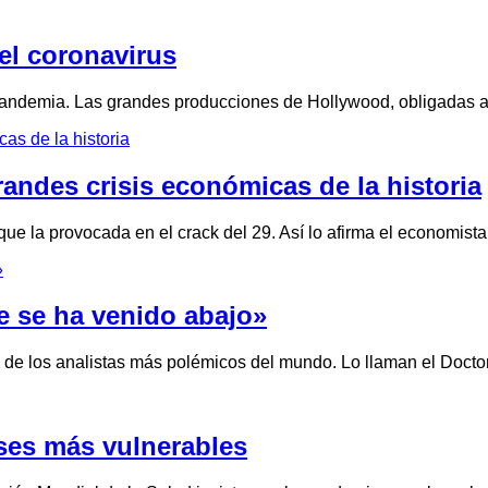
el coronavirus
a pandemia. Las grandes producciones de Hollywood, obligadas a 
grandes crisis económicas de la historia
que la provocada en el crack del 29. Así lo afirma el economi
e se ha venido abajo»
de los analistas más polémicos del mundo. Lo llaman el Docto
íses más vulnerables