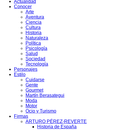
Actualidad
Conocer
Arte
Aventura
Ciencia
Cultura
Historia
Naturaleza
Política
Psicología
Salud
Sociedad
Tecnología
Personajes
Estilo
Cuidarse
Gente
Gourmet
Martín Berasategui
Moda
Motor
Ocio y Turismo
Firmas
ARTURO PÉREZ-REVERTE
Historia de España