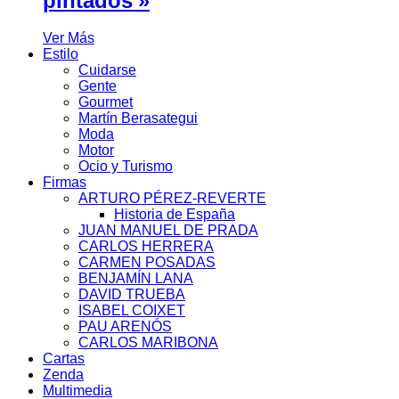
pintados'»
Ver Más
Estilo
Cuidarse
Gente
Gourmet
Martín Berasategui
Moda
Motor
Ocio y Turismo
Firmas
ARTURO PÉREZ-REVERTE
Historia de España
JUAN MANUEL DE PRADA
CARLOS HERRERA
CARMEN POSADAS
BENJAMÍN LANA
DAVID TRUEBA
ISABEL COIXET
PAU ARENÓS
CARLOS MARIBONA
Cartas
Zenda
Multimedia