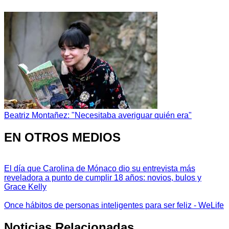
Beatriz Montañez: "Necesitaba averiguar quién era"
EN OTROS MEDIOS
El día que Carolina de Mónaco dio su entrevista más
reveladora a punto de cumplir 18 años: novios, bulos y
Grace Kelly
Once hábitos de personas inteligentes para ser feliz - WeLife
Noticias Relacionadas