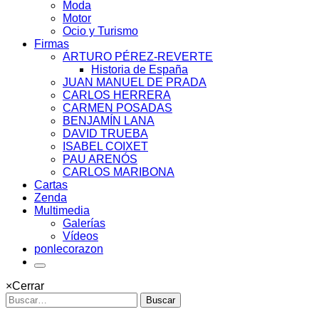
Moda
Motor
Ocio y Turismo
Firmas
ARTURO PÉREZ-REVERTE
Historia de España
JUAN MANUEL DE PRADA
CARLOS HERRERA
CARMEN POSADAS
BENJAMÍN LANA
DAVID TRUEBA
ISABEL COIXET
PAU ARENÓS
CARLOS MARIBONA
Cartas
Zenda
Multimedia
Galerías
Vídeos
ponlecorazon
×
Cerrar
Buscar