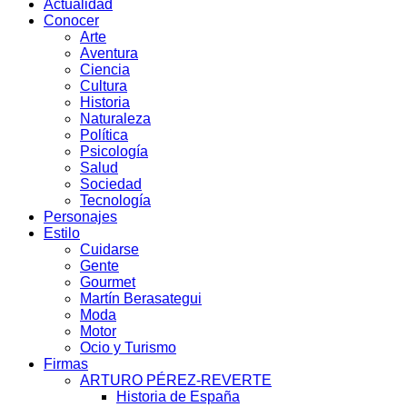
Actualidad
Conocer
Arte
Aventura
Ciencia
Cultura
Historia
Naturaleza
Política
Psicología
Salud
Sociedad
Tecnología
Personajes
Estilo
Cuidarse
Gente
Gourmet
Martín Berasategui
Moda
Motor
Ocio y Turismo
Firmas
ARTURO PÉREZ-REVERTE
Historia de España