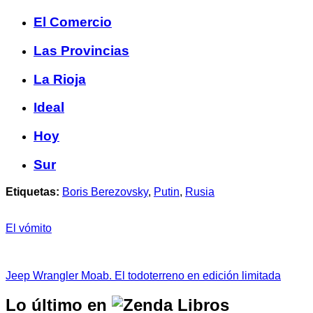
El Comercio
Las Provincias
La Rioja
Ideal
Hoy
Sur
Etiquetas:
Boris Berezovsky
,
Putin
,
Rusia
El vómito
Jeep Wrangler Moab. El todoterreno en edición limitada
Lo último en