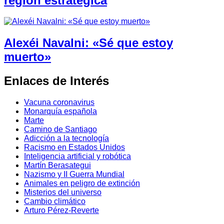
región estratégica
Alexéi Navalni: «Sé que estoy
muerto»
Enlaces de Interés
Vacuna coronavirus
Monarquía española
Marte
Camino de Santiago
Adicción a la tecnología
Racismo en Estados Unidos
Inteligencia artificial y robótica
Martín Berasategui
Nazismo y II Guerra Mundial
Animales en peligro de extinción
Misterios del universo
Cambio climático
Arturo Pérez-Reverte