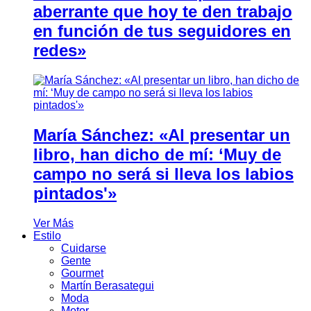
aberrante que hoy te den trabajo
en función de tus seguidores en
redes»
María Sánchez: «Al presentar un
libro, han dicho de mí: ‘Muy de
campo no será si lleva los labios
pintados'»
Ver Más
Estilo
Cuidarse
Gente
Gourmet
Martín Berasategui
Moda
Motor