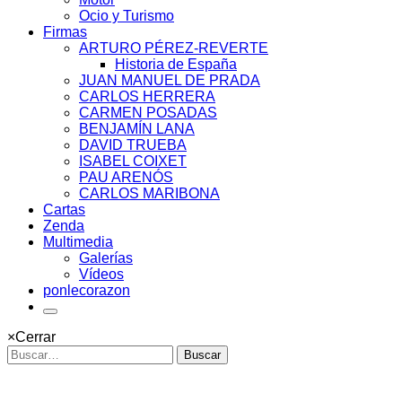
Ocio y Turismo
Firmas
ARTURO PÉREZ-REVERTE
Historia de España
JUAN MANUEL DE PRADA
CARLOS HERRERA
CARMEN POSADAS
BENJAMÍN LANA
DAVID TRUEBA
ISABEL COIXET
PAU ARENÓS
CARLOS MARIBONA
Cartas
Zenda
Multimedia
Galerías
Vídeos
ponlecorazon
×
Cerrar
Buscar