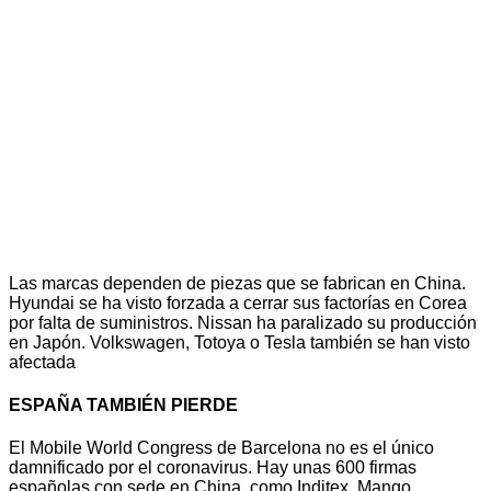
Las marcas dependen de piezas que se fabrican en China.
Hyundai se ha visto forzada a cerrar sus factorías en Corea
por falta de suministros. Nissan ha paralizado su producción
en Japón. Volkswagen, Totoya o Tesla también se han visto
afectada
ESPAÑA TAMBIÉN PIERDE
El Mobile World Congress de Barcelona no es el único
damnificado por el coronavirus. Hay unas 600 firmas
españolas con sede en China, como Inditex, Mango,