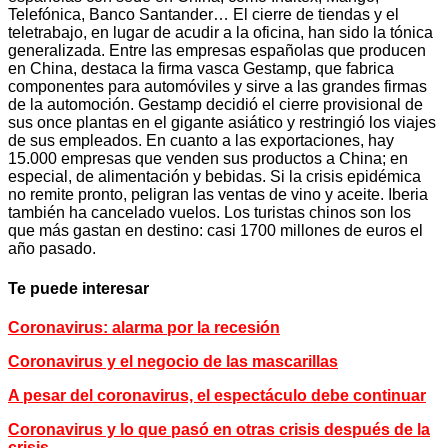
Telefónica, Banco Santander… El cierre de tiendas y el
teletrabajo, en lugar de acudir a la oficina, han sido la tónica
generalizada. Entre las empresas españolas que producen
en China, destaca la firma vasca Gestamp, que fabrica
componentes para automóviles y sirve a las grandes firmas
de la automoción. Gestamp decidió el cierre provisional de
sus once plantas en el gigante asiático y restringió los viajes
de sus empleados. En cuanto a las exportaciones, hay
15.000 empresas que venden sus productos a China; en
especial, de alimentación y bebidas. Si la crisis epidémica
no remite pronto, peligran las ventas de vino y aceite. Iberia
también ha cancelado vuelos. Los turistas chinos son los
que más gastan en destino: casi 1700 millones de euros el
año pasado.
Te puede interesar
Coronavirus: alarma por la recesión
Coronavirus y el negocio de las mascarillas
A pesar del coronavirus, el espectáculo debe continuar
Coronavirus y lo que pasó en otras crisis después de la
crisis