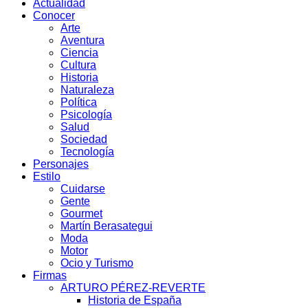
Actualidad
Conocer
Arte
Aventura
Ciencia
Cultura
Historia
Naturaleza
Política
Psicología
Salud
Sociedad
Tecnología
Personajes
Estilo
Cuidarse
Gente
Gourmet
Martín Berasategui
Moda
Motor
Ocio y Turismo
Firmas
ARTURO PÉREZ-REVERTE
Historia de España