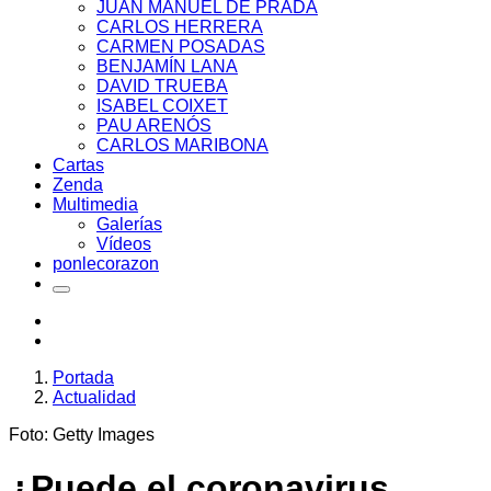
JUAN MANUEL DE PRADA
CARLOS HERRERA
CARMEN POSADAS
BENJAMÍN LANA
DAVID TRUEBA
ISABEL COIXET
PAU ARENÓS
CARLOS MARIBONA
Cartas
Zenda
Multimedia
Galerías
Vídeos
ponlecorazon
Portada
Actualidad
Foto: Getty Images
¿Puede el coronavirus