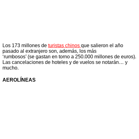
Los 173 millones de
turistas chinos
que salieron el año
pasado al extranjero son, además, los más
‘rumbosos’ (se gastan en torno a 250.000 millones de euros).
Las cancelaciones de hoteles y de vuelos se notarán… y
mucho.
AEROLÍNEAS