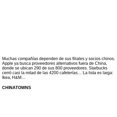
Muchas compañías dependen de sus filiales y socios chinos.
Apple ya busca proveedores alternativos fuera de China,
donde se ubican 290 de sus 800 proveedores. Starbucks
cerró casi la mitad de las 4200 cafeterías… La lista es larga:
Ikea, H&M…
CHINATOWNS