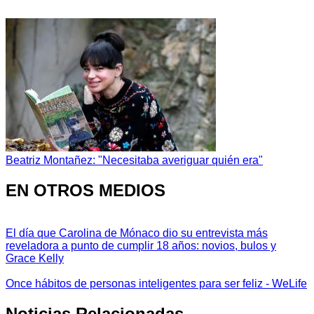
Beatriz Montañez: "Necesitaba averiguar quién era"
EN OTROS MEDIOS
El día que Carolina de Mónaco dio su entrevista más
reveladora a punto de cumplir 18 años: novios, bulos y
Grace Kelly
Once hábitos de personas inteligentes para ser feliz - WeLife
Noticias Relacionadas