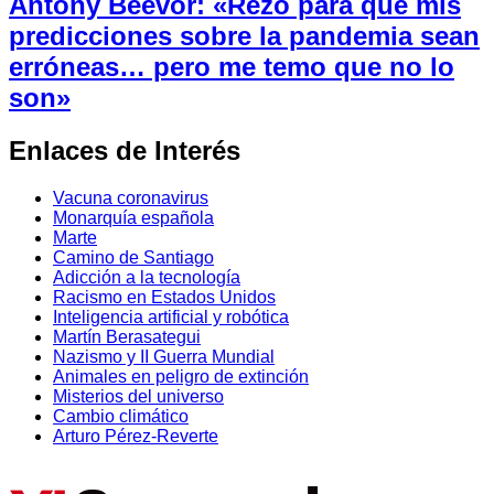
Antony Beevor: «Rezo para que mis
predicciones sobre la pandemia sean
erróneas… pero me temo que no lo
son»
Enlaces de Interés
Vacuna coronavirus
Monarquía española
Marte
Camino de Santiago
Adicción a la tecnología
Racismo en Estados Unidos
Inteligencia artificial y robótica
Martín Berasategui
Nazismo y II Guerra Mundial
Animales en peligro de extinción
Misterios del universo
Cambio climático
Arturo Pérez-Reverte