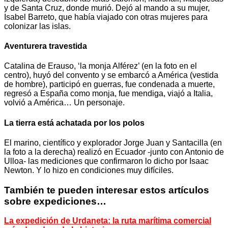
y de Santa Cruz, donde murió. Dejó al mando a su mujer,
Isabel Barreto, que había viajado con otras mujeres para
colonizar las islas.
Aventurera travestida
Catalina de Erauso, ‘la monja Alférez’ (en la foto en el
centro), huyó del convento y se embarcó a América (vestida
de hombre), participó en guerras, fue condenada a muerte,
regresó a España como monja, fue mendiga, viajó a Italia,
volvió a América… Un personaje.
La tierra está achatada por los polos
El marino, científico y explorador Jorge Juan y Santacilla (en
la foto a la derecha) realizó en Ecuador -junto con Antonio de
Ulloa- las mediciones que confirmaron lo dicho por Isaac
Newton. Y lo hizo en condiciones muy difíciles.
También te pueden interesar estos artículos
sobre expediciones…
La expedición de Urdaneta: la ruta marítima comercial