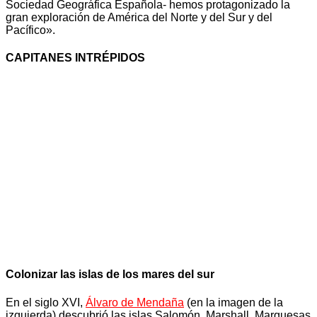
Sociedad Geográfica Española- hemos protagonizado la
gran exploración de América del Norte y del Sur y del
Pacífico».
CAPITANES INTRÉPIDOS
Colonizar las islas de los mares del sur
En el siglo XVI,
Álvaro de Mendaña
(en la imagen de la
izquierda) descubrió las islas Salomón, Marshall, Marquesas