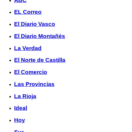
ABC
EL Correo
El Diario Vasco
El Diario Montañés
La Verdad
El Norte de Castilla
El Comercio
Las Provincias
La Rioja
Ideal
Hoy