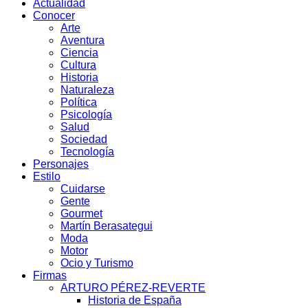
Actualidad
Conocer
Arte
Aventura
Ciencia
Cultura
Historia
Naturaleza
Política
Psicología
Salud
Sociedad
Tecnología
Personajes
Estilo
Cuidarse
Gente
Gourmet
Martín Berasategui
Moda
Motor
Ocio y Turismo
Firmas
ARTURO PÉREZ-REVERTE
Historia de España