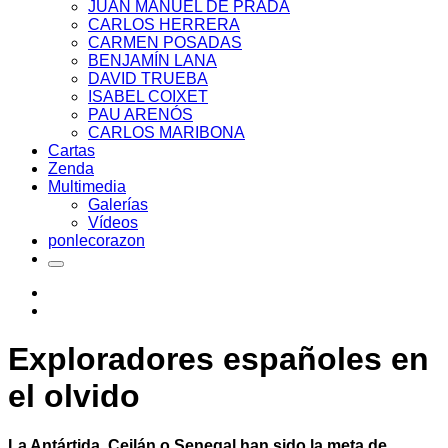
JUAN MANUEL DE PRADA
CARLOS HERRERA
CARMEN POSADAS
BENJAMÍN LANA
DAVID TRUEBA
ISABEL COIXET
PAU ARENÓS
CARLOS MARIBONA
Cartas
Zenda
Multimedia
Galerías
Vídeos
ponlecorazon
Exploradores españoles en
el olvido
La Antártida, Ceilán o Senegal han sido la meta de