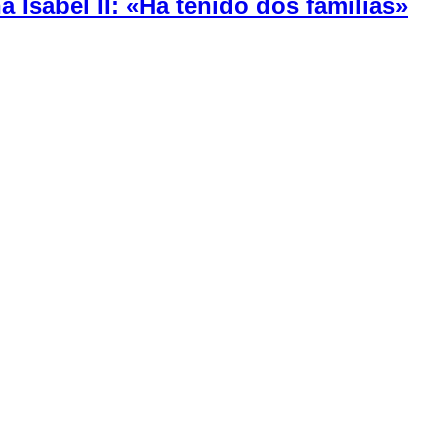
a Isabel II: «Ha tenido dos familias»