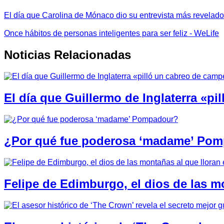
El día que Carolina de Mónaco dio su entrevista más revelador
Once hábitos de personas inteligentes para ser feliz - WeLife
Noticias Relacionadas
El día que Guillermo de Inglaterra «
¿Por qué fue poderosa ‘madame’ Po
Felipe de Edimburgo, el dios de las m