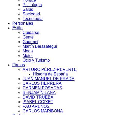
Política
Psicología
Salud
Sociedad
Tecnología
Personajes
Estilo
Cuidarse
Gente
Gourmet
Martín Berasategui
Moda
Motor
Ocio y Turismo
Firmas
ARTURO PÉREZ-REVERTE
Historia de España
JUAN MANUEL DE PRADA
CARLOS HERRERA
CARMEN POSADAS
BENJAMÍN LANA
DAVID TRUEBA
ISABEL COIXET
PAU ARENÓS
CARLOS MARIBONA