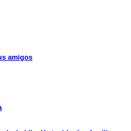
sus amigos
a