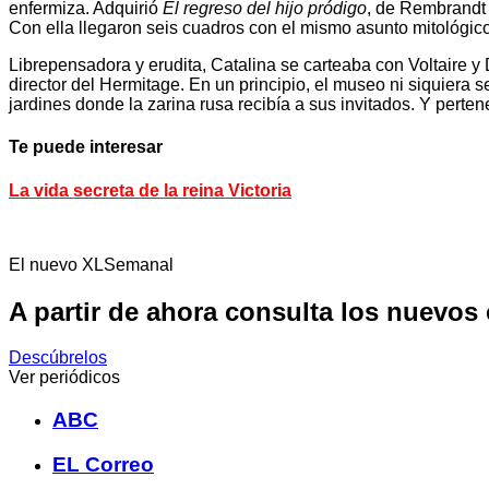
enfermiza. Adquirió
El regreso del hijo pródigo
, de Rembrandt
Con ella llegaron seis cuadros con el mismo asunto mitológico
Librepensadora y erudita, Catalina se carteaba con Voltaire y
director del Hermitage. En un principio, el museo ni siquiera
jardines donde la zarina rusa recibía a sus invitados. Y pertene
Te puede interesar
La vida secreta de la reina Victoria
El nuevo XLSemanal
A partir de ahora consulta los nuevos
Descúbrelos
Ver periódicos
ABC
EL Correo