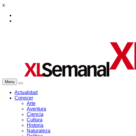
x
Menu
Actualidad
Conocer
Arte
Aventura
Ciencia
Cultura
Historia
Naturaleza