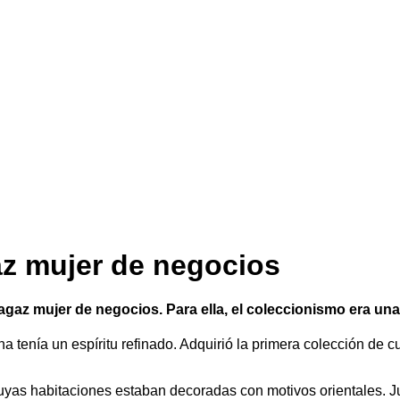
az mujer de negocios
agaz mujer de negocios. Para ella, el coleccionismo era una 
na tenía un espíritu refinado. Adquirió la primera colección de 
cuyas habitaciones estaban decoradas con motivos orientales. Ju