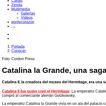
Cartas
Zenda
Multimedia
Galerías
Vídeos
ponlecorazon
Portada
Conocer
Foto: Cordon Press
Catalina la Grande, una sag
Catalina II, la creadora del museo del Hermitage, era una s
Catalina II fue quien creó el Hermitage
. La emperatriz Catali
compró al comerciante alemán Gotzkowsky.
La emperatriz Catalina la Grande vivía en un ala del palacio 