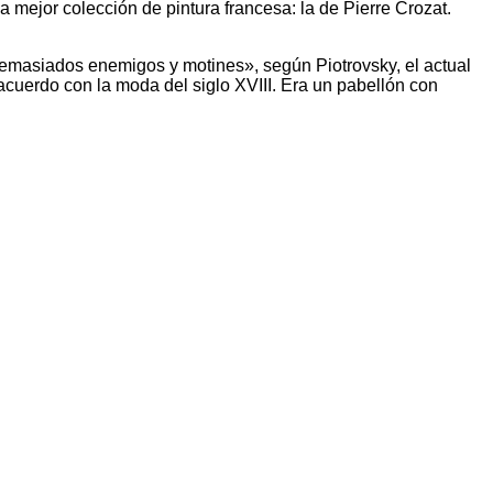
la mejor colección de pintura francesa: la de Pierre Crozat.
 Demasiados enemigos y motines», según Piotrovsky, el actual
acuerdo con la moda del siglo XVIII. Era un pabellón con