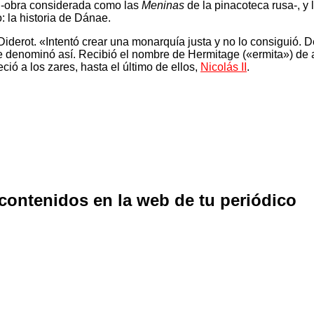
 -obra considerada como las
Meninas
de la pinacoteca rusa-, y 
: la historia de Dánae.
 Diderot. «Intentó crear una monarquía justa y no lo consiguió.
 se denominó así. Recibió el nombre de Hermitage («ermita») de 
ció a los zares, hasta el último de ellos,
Nicolás II
.
 contenidos en la web de tu periódico