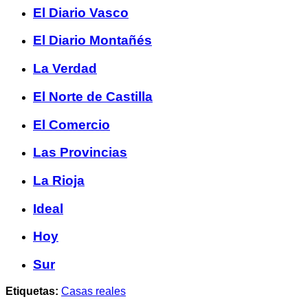
El Diario Vasco
El Diario Montañés
La Verdad
El Norte de Castilla
El Comercio
Las Provincias
La Rioja
Ideal
Hoy
Sur
Etiquetas:
Casas reales