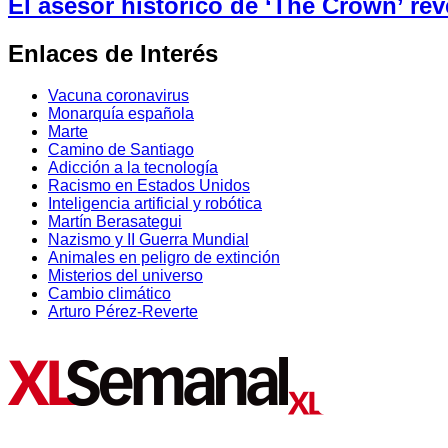
El asesor histórico de ‘The Crown’ reve
Enlaces de Interés
Vacuna coronavirus
Monarquía española
Marte
Camino de Santiago
Adicción a la tecnología
Racismo en Estados Unidos
Inteligencia artificial y robótica
Martín Berasategui
Nazismo y II Guerra Mundial
Animales en peligro de extinción
Misterios del universo
Cambio climático
Arturo Pérez-Reverte