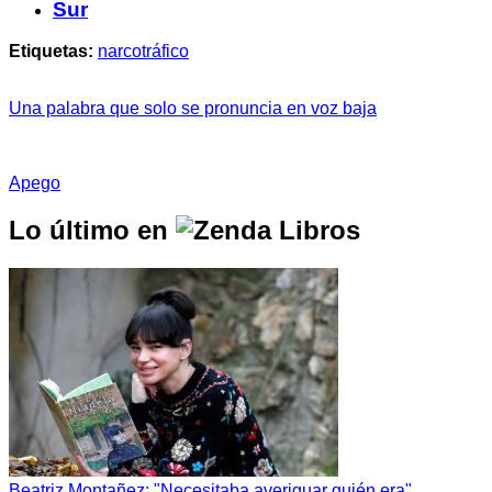
Sur
Etiquetas:
narcotráfico
Una palabra que solo se pronuncia en voz baja
Apego
Lo último en
Beatriz Montañez: "Necesitaba averiguar quién era"