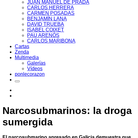
JUAN MANUEL DE PRADA
CARLOS HERRERA
CARMEN POSADAS
BENJAMÍN LANA
DAVID TRUEBA
ISABEL COIXET
PAU ARENÓS
CARLOS MARIBONA
Cartas
Zenda
Multimedia
Galerías
Vídeos
ponlecorazon
Narcosubmarinos: la droga
sumergida
El narcosubmarino apresado en Galicia demuestra que