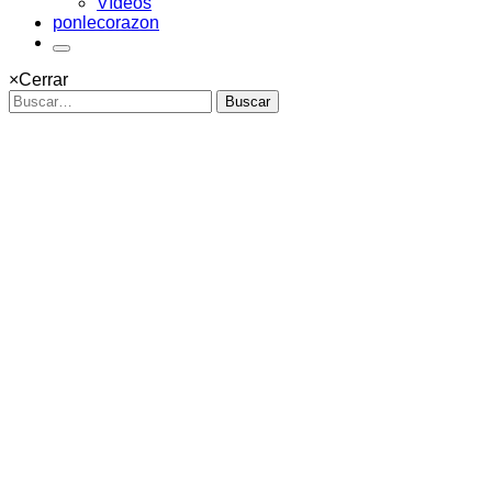
Vídeos
ponlecorazon
×
Cerrar
Buscar