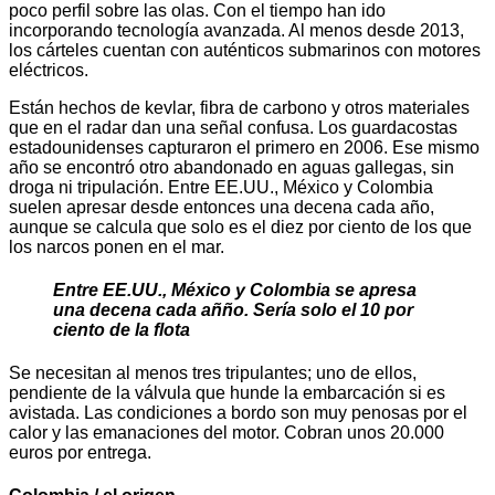
poco perfil sobre las olas. Con el tiempo han ido
incorporando tecnología avanzada. Al menos desde 2013,
los cárteles cuentan con auténticos submarinos con motores
eléctricos.
Están hechos de kevlar, fibra de carbono y otros materiales
que en el radar dan una señal confusa. Los guardacostas
estadounidenses capturaron el primero en 2006. Ese mismo
año se encontró otro abandonado en aguas gallegas, sin
droga ni tripulación. Entre EE.UU., México y Colombia
suelen apresar desde entonces una decena cada año,
aunque se calcula que solo es el diez por ciento de los que
los narcos ponen en el mar.
Entre EE.UU., México y Colombia se apresa
una decena cada añño. Sería solo el 10 por
ciento de la flota
Se necesitan al menos tres tripulantes; uno de ellos,
pendiente de la válvula que hunde la embarcación si es
avistada. Las condiciones a bordo son muy penosas por el
calor y las emanaciones del motor. Cobran unos 20.000
euros por entrega.