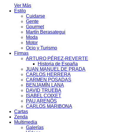
Ver Más
Estilo
Cuidarse
Gente
Gourmet
Martín Berasategui
Moda
Motor
Ocio y Turismo
Firmas
ARTURO PÉREZ-REVERTE
Historia de España
JUAN MANUEL DE PRADA
CARLOS HERRERA
CARMEN POSADAS
BENJAMÍN LANA
DAVID TRUEBA
ISABEL COIXET
PAU ARENÓS
CARLOS MARIBONA
Cartas
Zenda
Multimedia
Galerías