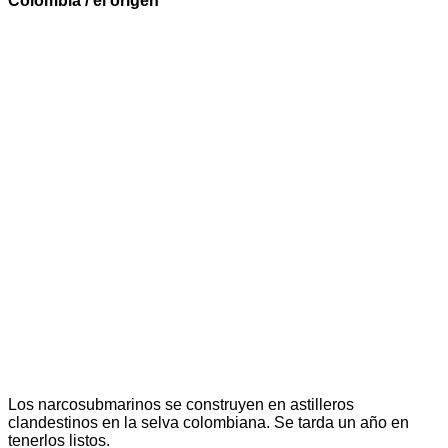
Colombia / el origen
Los narcosubmarinos se construyen en astilleros
clandestinos en la selva colombiana. Se tarda un año en
tenerlos listos.