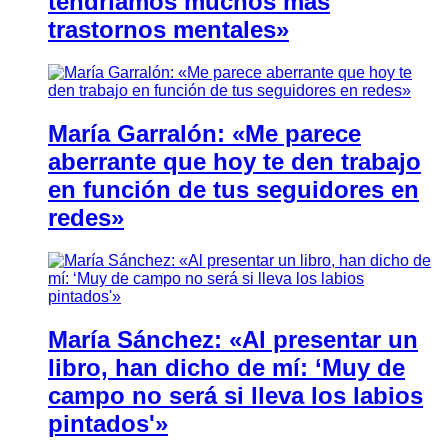
tendríamos muchos más
trastornos mentales»
María Garralón: «Me parece
aberrante que hoy te den trabajo
en función de tus seguidores en
redes»
María Sánchez: «Al presentar un
libro, han dicho de mí: ‘Muy de
campo no será si lleva los labios
pintados'»