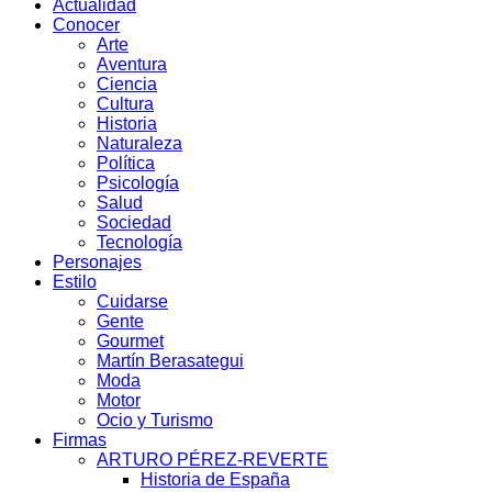
Actualidad
Conocer
Arte
Aventura
Ciencia
Cultura
Historia
Naturaleza
Política
Psicología
Salud
Sociedad
Tecnología
Personajes
Estilo
Cuidarse
Gente
Gourmet
Martín Berasategui
Moda
Motor
Ocio y Turismo
Firmas
ARTURO PÉREZ-REVERTE
Historia de España