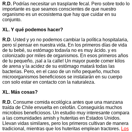
R.D.
Podrías necesitar un trasplante fecal. Pero sobre todo lo
importante es que seamos conscientes de que nuestro
organismo es un ecosistema que hay que cuidar en su
conjunto.
XL. Y qué podemos hacer?
R.D
. Usted y yo no podemos cambiar la política hospitalaria,
pero sí pensar en nuestra vida. En los primeros días de vida
de tu bebé, su estómago todavía no es muy ácido. y es
colonizado por miles de organismos. En esos primeros años
de tu pequeño, ¡sal a la calle! Un mayor puede comer kilos
de arena y la acidez de su estómago matará todas las
bacterias. Pero, en el caso de un niño pequeño, muchos
microorganismos beneficiosos se instalarán en su cuerpo
con solo estar en contacto con la naturaleza.
XL. Más cosas?
R.D.
Consume comida ecológica antes que una manzana
traída de Chile envuelta en celofán. Conseguirás muchos
microbios beneficiosos. Un estudio muy interesante compara
a las comunidades amish y huteritas en Estados Unidos.
Llevan vidas similares, pero los primeros cultivan de manera
tradicional, mientras que los huteritas emplean tractores.
Los