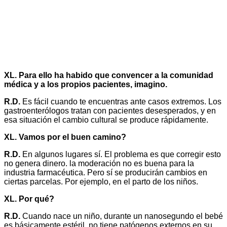
XL. Para ello ha habido que convencer a la comunidad
médica y a los propios pacientes, imagino.
R.D.
Es fácil cuando te encuentras ante casos extremos. Los
gastroenterólogos tratan con pacientes desesperados, y en
esa situación el cambio cultural se produce rápidamente.
XL. Vamos por el buen camino?
R.D.
En algunos lugares sí. El problema es que corregir esto
no genera dinero. la moderación no es buena para la
industria farmacéutica. Pero sí se producirán cambios en
ciertas parcelas. Por ejemplo, en el parto de los niños.
XL. Por qué?
R.D.
Cuando nace un niño, durante un nanosegundo el bebé
es básicamente estéril, no tiene patógenos externos en su