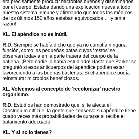
era precisamente producir microbios buenos y diseminarlos
por el cuerpo. Estaba dando una explicación nueva a todo
nuestro sistema inmune y afirmando que todos los médicos
de los últimos 150 años estaban equivocados… ¡y tenía
razón!
XL. El apéndice no es inútil.
R.D.
Siempre se había dicho que ya no cumplía ninguna
función, como las pequeñas patas cuyos ‘restos’ se
observan todavía en la parte trasera del cuerpo de la
ballena. ¡Pero nadie lo había estudiado! Hasta que Parker se
preguntó si esos anticuerpos del apéndice podían estar
favoreciendo a las buenas bacterias. Si el apéndice podía
reinstaurar microbios beneficiosos.
XL. Volvemos al concepto de ‘recolonizar’ nuestro
organismo.
R.D.
Estudios han demostrado que, si te afecta el
Clostridium difficile, la gente que conserva su apéndice tiene
cuatro veces más probabilidades de curarse si recibe el
tratamiento adecuado.
XL. Y si no lo tienes?