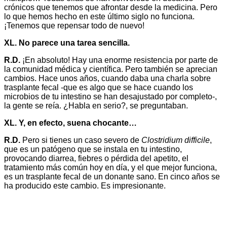
crónicos que tenemos que afrontar desde la medicina. Pero
lo que hemos hecho en este último siglo no funciona.
¡Tenemos que repensar todo de nuevo!
XL. No parece una tarea sencilla.
R.D.
¡En absoluto! Hay una enorme resistencia por parte de
la comunidad médica y científica. Pero también se aprecian
cambios. Hace unos años, cuando daba una charla sobre
trasplante fecal -que es algo que se hace cuando los
microbios de tu intestino se han desajustado por completo-,
la gente se reía. ¿Habla en serio?, se preguntaban.
XL. Y, en efecto, suena chocante…
R.D.
Pero si tienes un caso severo de
Clostridium difficile
,
que es un patógeno que se instala en tu intestino,
provocando diarrea, fiebres o pérdida del apetito, el
tratamiento más común hoy en día, y el que mejor funciona,
es un trasplante fecal de un donante sano. En cinco años se
ha producido este cambio. Es impresionante.