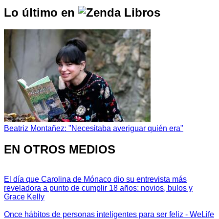
Lo último en
Beatriz Montañez: "Necesitaba averiguar quién era"
EN OTROS MEDIOS
El día que Carolina de Mónaco dio su entrevista más
reveladora a punto de cumplir 18 años: novios, bulos y
Grace Kelly
Once hábitos de personas inteligentes para ser feliz - WeLife