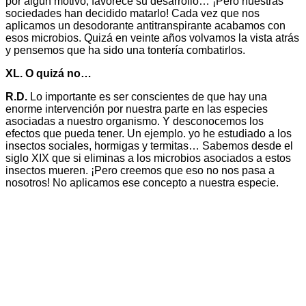
por algún motivo, favorece su desarrollo… ¡Pero nuestras
sociedades han decidido matarlo! Cada vez que nos
aplicamos un desodorante antitranspirante acabamos con
esos microbios. Quizá en veinte años volvamos la vista atrás
y pensemos que ha sido una tontería combatirlos.
XL. O quizá no…
R.D.
Lo importante es ser conscientes de que hay una
enorme intervención por nuestra parte en las especies
asociadas a nuestro organismo. Y desconocemos los
efectos que pueda tener. Un ejemplo. yo he estudiado a los
insectos sociales, hormigas y termitas… Sabemos desde el
siglo XIX que si eliminas a los microbios asociados a estos
insectos mueren. ¡Pero creemos que eso no nos pasa a
nosotros! No aplicamos ese concepto a nuestra especie.