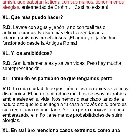
amish, que trabajan la tierra con sus manos, tienen menos
alergias
, enfermedad de Crohn… ¡Casi no existen!
XL. Qué más puedo hacer?
R.D.
Lávate con agua y jabón, y no con toallitas o
antimicrobianos. No son más efectivos y dañan a
microorganismos beneficiosos. ¡El agua y el jabón han
funcionado desde la Antigua Roma!
XL. Y los antibióticos?
R.D.
Son fundamentales y salvan vidas. Pero hay mucha
sobreprescripción.
XL. También es partidario de que tengamos perro.
R.D.
En una ciudad, tu exposición a los microbios se ve muy
disminuida. El perro reintroduce muchos de esos microbios
ambientales en tu vida. Nos hemos distanciado tanto de la
naturaleza que lo que llega a tu casa a través de tu perro es
suficiente para reconectarte. Y si un perro convive con una
embarazada, el niño tiene menos probabilidades de sufrir
alergias.
XL. En su libro menciona casos extremos, como una