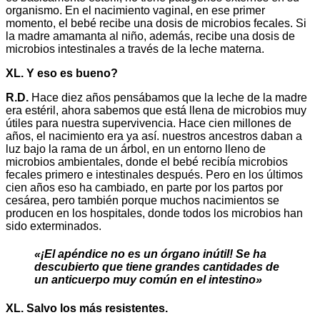
organismo. En el nacimiento vaginal, en ese primer
momento, el bebé recibe una dosis de microbios fecales. Si
la madre amamanta al niño, además, recibe una dosis de
microbios intestinales a través de la leche materna.
XL. Y eso es bueno?
R.D.
Hace diez años pensábamos que la leche de la madre
era estéril, ahora sabemos que está llena de microbios muy
útiles para nuestra supervivencia. Hace cien millones de
años, el nacimiento era ya así. nuestros ancestros daban a
luz bajo la rama de un árbol, en un entorno lleno de
microbios ambientales, donde el bebé recibía microbios
fecales primero e intestinales después. Pero en los últimos
cien años eso ha cambiado, en parte por los partos por
cesárea, pero también porque muchos nacimientos se
producen en los hospitales, donde todos los microbios han
sido exterminados.
«¡El apéndice no es un órgano inútil! Se ha
descubierto que tiene grandes cantidades de
un anticuerpo muy común
en el intestino»
XL. Salvo los más resistentes.