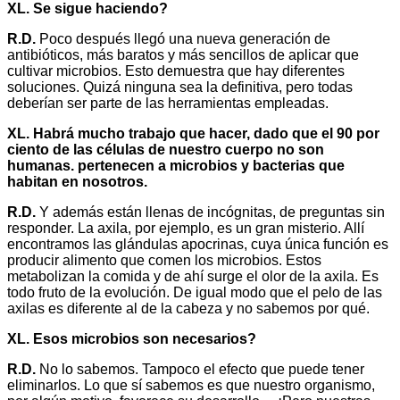
XL. Se sigue haciendo?
R.D.
Poco después llegó una nueva generación de
antibióticos, más baratos y más sencillos de aplicar que
cultivar microbios. Esto demuestra que hay diferentes
soluciones. Quizá ninguna sea la definitiva, pero todas
deberían ser parte de las herramientas empleadas.
XL. Habrá mucho trabajo que hacer, dado que el 90 por
ciento de las células de nuestro cuerpo no son
humanas. pertenecen a microbios y bacterias que
habitan en nosotros.
R.D.
Y además están llenas de incógnitas, de preguntas sin
responder. La axila, por ejemplo, es un gran misterio. Allí
encontramos las glándulas apocrinas, cuya única función es
producir alimento que comen los microbios. Estos
metabolizan la comida y de ahí surge el olor de la axila. Es
todo fruto de la evolución. De igual modo que el pelo de las
axilas es diferente al de la cabeza y no sabemos por qué.
XL. Esos microbios son necesarios?
R.D.
No lo sabemos. Tampoco el efecto que puede tener
eliminarlos. Lo que sí sabemos es que nuestro organismo,