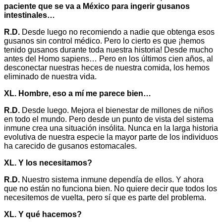
paciente que se va a México para ingerir gusanos
intestinales…
R.D.
Desde luego no recomiendo a nadie que obtenga esos
gusanos sin control médico. Pero lo cierto es que ¡hemos
tenido gusanos durante toda nuestra historia! Desde mucho
antes del Homo sapiens… Pero en los últimos cien años, al
desconectar nuestras heces de nuestra comida, los hemos
eliminado de nuestra vida.
XL. Hombre, eso a mí me parece bien…
R.D.
Desde luego. Mejora el bienestar de millones de niños
en todo el mundo. Pero desde un punto de vista del sistema
inmune crea una situación insólita. Nunca en la larga historia
evolutiva de nuestra especie la mayor parte de los individuos
ha carecido de gusanos estomacales.
XL. Y los necesitamos?
R.D.
Nuestro sistema inmune dependía de ellos. Y ahora
que no están no funciona bien. No quiere decir que todos los
necesitemos de vuelta, pero sí que es parte del problema.
XL. Y qué hacemos?