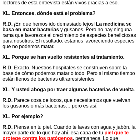
lectores de esta entrevista están vivos gracias a eso.
XL. Entonces, dónde está el problema?
R.D.
¡En que hemos ido demasiado lejos!
La medicina se
basa en matar bacterias
y gusanos. Pero no hay ninguna
rama que favorezca el crecimiento de especies beneficiosas
para nosotros. El resultado: estamos favoreciendo especies
que no podemos matar.
XL. Porque se han vuelto resistentes al tratamiento.
R.D.
Exacto. Nuestros hospitales se construyen sobre la
base de cómo podemos matarlo todo. Pero al mismo tiempo
están llenos de bacterias ultrarresistentes.
XL. Y usted aboga por traer algunas bacterias de vuelta.
R.D.
Parece cosa de locos, que necesitemos que vuelvan
los gusanos o más bacterias… pero es así.
XL. Por ejemplo?
R.D.
Piensa en tu piel. Cuando te lavas con agua y jabón, la
mayor parte de lo que hay ahí, esa capa de tu
piel que te
protege contra los patógenos
, permanece. Lo que