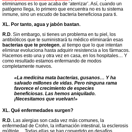
eliminamos es lo que acaba de ‘aterrizar’. Así, cuando un
patógeno llega, lo primero que encuentra no es tu sistema
inmune, sino un escudo de bacteria beneficiosa para ti.
XL. Por tanto, agua y jabón bastan.
R.D
. Sin embargo, si tienes un problema en tu piel, los
antibióticos que te suministrará tu médico eliminarán esas
bacterias que te protegen
, al tiempo que lo que intentan
eliminar evoluciona hasta adquirir resistencia a los fármacos.
Hacemos esto una y otra vez en casa, en los hospitales… Y
como resultado estamos enfermando de modos
completamente nuevos.
«La medicina mata bacterias, gusanos… Y ha
salvado millones de vidas. Pero ninguna rama
favorece el crecimiento de especies
beneficiosas. Las hemos aniquilado.
¡Necesitamos que vuelvan!»
XL. Qué enfermedades surgen?
R.D.
Las alergias son cada vez más comunes, la
enfermedad de Crohn, la inflamación intestinal, la esclerosis
múltiple… Todas ellas se han convertido en desafíos