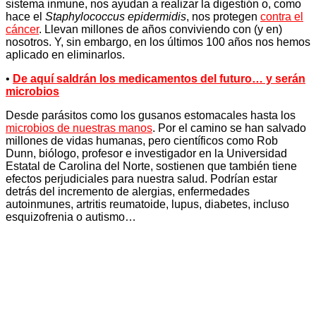
sistema inmune, nos ayudan a realizar la digestión o, como
hace el
Staphylococcus epidermidis
, nos protegen
contra el
cáncer
. Llevan millones de años conviviendo con (y en)
nosotros. Y, sin embargo, en los últimos 100 años nos hemos
aplicado en eliminarlos.
•
De aquí saldrán los medicamentos del futuro… y serán
microbios
Desde parásitos como los gusanos estomacales hasta los
microbios de nuestras manos
. Por el camino se han salvado
millones de vidas humanas, pero científicos como Rob
Dunn, biólogo, profesor e investigador en la Universidad
Estatal de Carolina del Norte, sostienen que también tiene
efectos perjudiciales para nuestra salud. Podrían estar
detrás del incremento de alergias, enfermedades
autoinmunes, artritis reumatoide, lupus, diabetes, incluso
esquizofrenia o autismo…