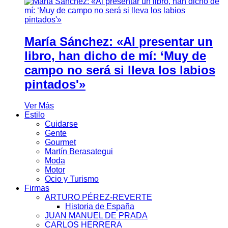
María Sánchez: «Al presentar un
libro, han dicho de mí: ‘Muy de
campo no será si lleva los labios
pintados'»
Ver Más
Estilo
Cuidarse
Gente
Gourmet
Martín Berasategui
Moda
Motor
Ocio y Turismo
Firmas
ARTURO PÉREZ-REVERTE
Historia de España
JUAN MANUEL DE PRADA
CARLOS HERRERA