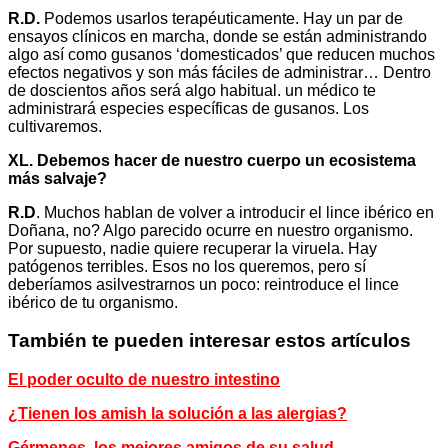
R.D.
Podemos usarlos terapéuticamente. Hay un par de
ensayos clínicos en marcha, donde se están administrando
algo así como gusanos ‘domesticados’ que reducen muchos
efectos negativos y son más fáciles de administrar… Dentro
de doscientos años será algo habitual. un médico te
administrará especies específicas de gusanos. Los
cultivaremos.
XL. Debemos hacer de nuestro cuerpo un ecosistema
más salvaje?
R.D
. Muchos hablan de volver a introducir el lince ibérico en
Doñana, no? Algo parecido ocurre en nuestro organismo.
Por supuesto, nadie quiere recuperar la viruela. Hay
patógenos terribles. Esos no los queremos, pero sí
deberíamos asilvestrarnos un poco: reintroduce el lince
ibérico de tu organismo.
También te pueden interesar estos artículos
El poder oculto de nuestro intestino
¿Tienen los amish la solución a las alergias?
Gérmenes, los mejores amigos de su salud