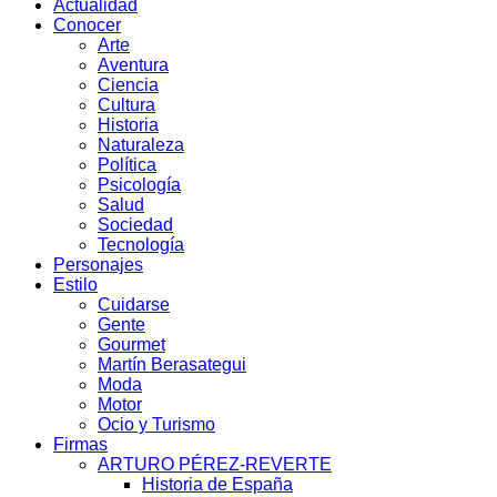
Actualidad
Conocer
Arte
Aventura
Ciencia
Cultura
Historia
Naturaleza
Política
Psicología
Salud
Sociedad
Tecnología
Personajes
Estilo
Cuidarse
Gente
Gourmet
Martín Berasategui
Moda
Motor
Ocio y Turismo
Firmas
ARTURO PÉREZ-REVERTE
Historia de España