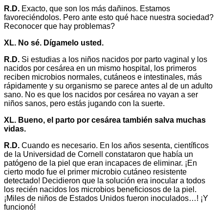
R.D.
Exacto, que son los más dañinos. Estamos
favoreciéndolos. Pero ante esto qué hace nuestra sociedad?
Reconocer que hay problemas?
XL. No sé. Dígamelo usted.
R.D.
Si estudias a los niños nacidos por parto vaginal y los
nacidos por cesárea en un mismo hospital, los primeros
reciben microbios normales, cutáneos e intestinales, más
rápidamente y su organismo se parece antes al de un adulto
sano. No es que los nacidos por cesárea no vayan a ser
niños sanos, pero estás jugando con la suerte.
XL. Bueno, el parto por cesárea también salva muchas
vidas.
R.D.
Cuando es necesario. En los años sesenta, científicos
de la Universidad de Cornell constataron que había un
patógeno de la piel que eran incapaces de eliminar. ¡En
cierto modo fue el primer microbio cutáneo resistente
detectado! Decidieron que la solución era inocular a todos
los recién nacidos los microbios beneficiosos de la piel.
¡Miles de niños de Estados Unidos fueron inoculados…! ¡Y
funcionó!