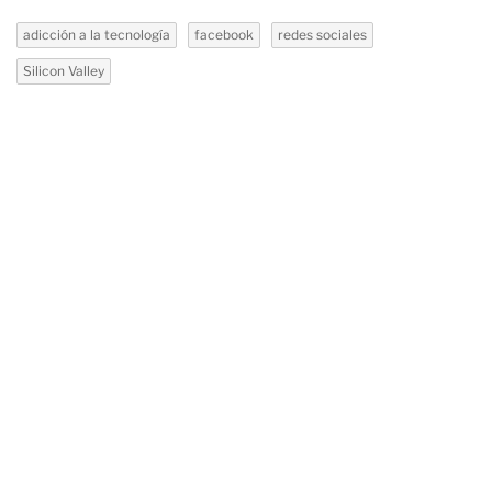
adicción a la tecnología
facebook
redes sociales
Silicon Valley