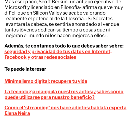
Más escéptico, Scott Berkun -un antiguo ejecutivo de
Microsoft y licenciado en Filosofía- afirma que ve muy
difícil que en Silicon Valley se acabe valorando
realmente el potencial de la filosofía. «Si Sócrates
levantara la cabeza, se sentiría anonadado al ver que
tantos jóvenes dedican su tiempo a cosas que ni
mejoran el mundo ni los hacen mejores a ellos».
Además, te contamos todo lo que debes saber sobre:
seguridad y privacidad de tus datos en Internet,
Facebook y otras redes sociales
Te puede interesar
Minimalismo digital: recupera tu vida
La tecnología manipula nuestros actos: ¿sabes cómo
puede utilizarse para nuestro beneficio?
Cómo el ‘streaming’ nos hace adictos: habla la experta
Elena Neira