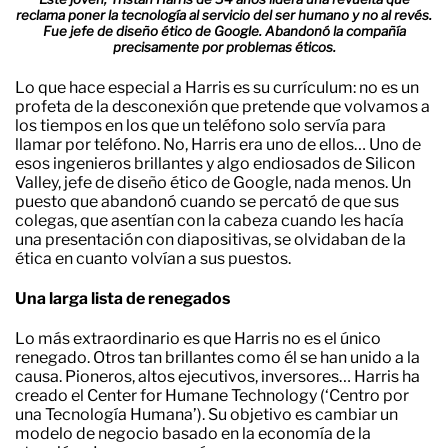
reclama poner la tecnología al servicio del ser humano y no al revés.
Fue jefe de diseño ético de Google. Abandonó la compañía
precisamente por problemas éticos.
Lo que hace especial a Harris es su currículum: no es un
profeta de la desconexión que pretende que volvamos a
los tiempos en los que un teléfono solo servía para
llamar por teléfono. No, Harris era uno de ellos… Uno de
esos ingenieros brillantes y algo endiosados de Silicon
Valley, jefe de diseño ético de Google, nada menos. Un
puesto que abandonó cuando se percató de que sus
colegas, que asentían con la cabeza cuando les hacía
una presentación con diapositivas, se olvidaban de la
ética en cuanto volvían a sus puestos.
Una larga lista de renegados
Lo más extraordinario es que Harris no es el único
renegado. Otros tan brillantes como él se han unido a la
causa. Pioneros, altos ejecutivos, inversores… Harris ha
creado el Center for Humane Technology (‘Centro por
una Tecnología Humana’). Su objetivo es cambiar un
modelo de negocio basado en la economía de la