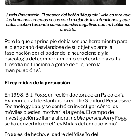
Justin Rosenstein. El creador del botón ‘Me gusta’. «No es raro que
los humanos creemos cosas con la mejor de las intenciones y que
estas acaben teniendo consecuencias negativas que no habíamos
previsto.
Pero lo que en principio debía ser una herramienta para
el bien acabó desviándose de su objetivo ante la
fascinación por el poder de la neurociencia y la
psicología del comportamiento en el corto plazo. La
filosofía no funciona a golpe de clic, pero la
manipulación sí.
El rey midas de la persuasión
En 1998, B. J. Fogg, un recién doctorado en Psicología
Experimental de Stanford, creó The Stanford Persuasive
Technology Lab. y se centró en investigar cómo los
móviles pueden ‘motivar’ a la gente. El campo de
investigación se llama ahora
mobile persuasion
y Fogg
se ha convertido en el ‘rey Midas del conductismo’.
Fogg es, de hecho, el padre del ‘diseño del