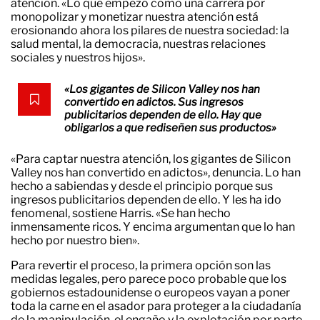
atención. «Lo que empezó como una carrera por
monopolizar y monetizar nuestra atención está
erosionando ahora los pilares de nuestra sociedad: la
salud mental, la democracia, nuestras relaciones
sociales y nuestros hijos».
«Los gigantes de Silicon Valley nos han
convertido en adictos. Sus ingresos
publicitarios dependen de ello. Hay que
obligarlos a que rediseñen sus productos»
«Para captar nuestra atención, los gigantes de Silicon
Valley nos han convertido en adictos», denuncia. Lo han
hecho a sabiendas y desde el principio porque sus
ingresos publicitarios dependen de ello. Y les ha ido
fenomenal, sostiene Harris. «Se han hecho
inmensamente ricos. Y encima argumentan que lo han
hecho por nuestro bien».
Para revertir el proceso, la primera opción son las
medidas legales, pero parece poco probable que los
gobiernos estadounidense o europeos vayan a poner
toda la carne en el asador para proteger a la ciudadanía
de la manipulación, el engaño y la explotación por parte