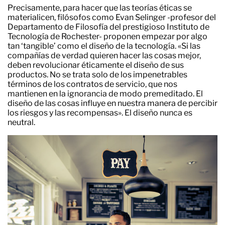
Precisamente, para hacer que las teorías éticas se
materialicen, filósofos como Evan Selinger -profesor del
Departamento de Filosofía del prestigioso Instituto de
Tecnología de Rochester- proponen empezar por algo
tan ‘tangible’ como el diseño de la tecnología. «Si las
compañías de verdad quieren hacer las cosas mejor,
deben revolucionar éticamente el diseño de sus
productos. No se trata solo de los impenetrables
términos de los contratos de servicio, que nos
mantienen en la ignorancia de modo premeditado. El
diseño de las cosas influye en nuestra manera de percibir
los riesgos y las recompensas». El diseño nunca es
neutral.