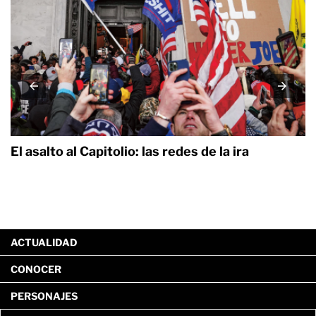
El asalto al Capitolio: las redes de la ira
C
s
ACTUALIDAD
CONOCER
PERSONAJES