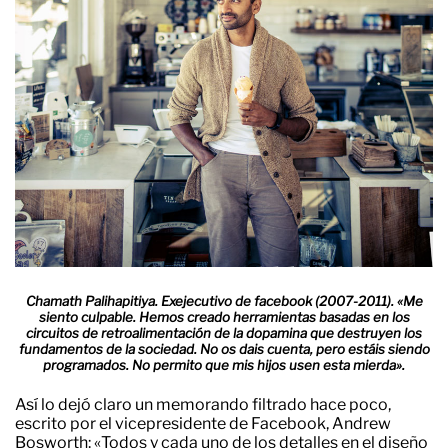
Chamath Palihapitiya. Exejecutivo de facebook (2007-2011). «Me
siento culpable. Hemos creado herramientas basadas en los
circuitos de retroalimentación de la dopamina que destruyen los
fundamentos de la sociedad. No os dais cuenta, pero estáis siendo
programados. No permito que mis hijos usen esta mierda».
Así lo dejó claro un memorando filtrado hace poco,
escrito por el vicepresidente de Facebook, Andrew
Bosworth: «Todos y cada uno de los detalles en el diseño