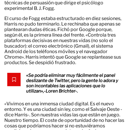
técnicas de persuasión que dirige el psicólogo
experimental B. J. Fogg.
El curso de Fogg estaba estructurado en diez sesiones,
Harris no pudo terminarlo. Le rechinaba que apenas se
plantearan dudas éticas. Fichó por Google porque,
según él, es la primera línea del frente. «Controla tres
plataformas decisivas en nuestras vidas (no solo el
buscador): el correo electrónico (Gmail), el sistema
Android de los teléfonos móviles y el navegador
Chrome». Harris intentó que Google se replantease sus
productos. Se despidió frustrado.
«Se podría eliminar muy fácilmente el panel
deslizante de Twitter, pero la gente lo adora y
son incontables las aplicaciones que lo
utilizan»,-Loren Brichter-.
«Vivimos en una inmensa ciudad digital. Es el nuevo
entorno. Y es una ciudad sin ley, como el Salvaje Oeste -
dice Harris-. Son nuestras vidas las que están en juego.
Nuestro tiempo. El coste de oportunidad de no hacer las
cosas que podríamos hacer si no estuviéramos