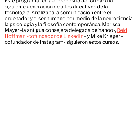
Este programa tenía el propósito de formar a la
siguiente generación de altos directivos de la
tecnología. Analizaba la comunicación entre el
ordenador y el ser humano por medio de la neurociencia,
la psicología y la filosofía contemporánea. Marissa
Mayer -la antigua consejera delegada de Yahoo-,
Reid
Hoffman -cofundador de LinkedIn
– y Mike Krieger -
cofundador de Instagram- siguieron estos cursos.