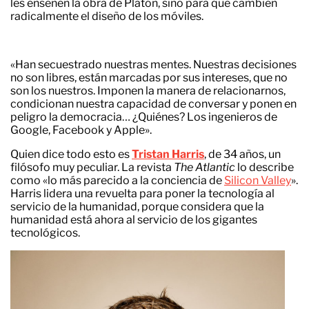
les enseñen la obra de Platón, sino para que cambien
radicalmente el diseño de los móviles.
«Han secuestrado nuestras mentes. Nuestras decisiones
no son libres, están marcadas por sus intereses, que no
son los nuestros. Imponen la manera de relacionarnos,
condicionan nuestra capacidad de conversar y ponen en
peligro la democracia… ¿Quiénes? Los ingenieros de
Google, Facebook y Apple».
Quien dice todo esto es
Tristan Harris
, de 34 años, un
filósofo muy peculiar. La revista
The Atlantic
lo describe
como «lo más parecido a la conciencia de
Silicon Valley
».
Harris lidera una revuelta para poner la tecnología al
servicio de la humanidad, porque considera que la
humanidad está ahora al servicio de los gigantes
tecnológicos.