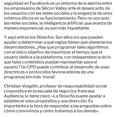
seguridad en Facebook es un síntoma de la alarma entre
los empresarios de Silicon Valley ante el desencanto de
los usuarios con las redes sociales y la exigencia de unos
mínimos éticos en su funcionamiento. Pero no son solo
las redes sociales, la inteligencia artificial, que avanza de
manera exponencial, es aun más inquietante.
Y aquí entran los filósofos. Son ellos los que pueden
ayudar a determinar a qué reglas tienen que atenerse los
desarrolladores. ¿Hay que programar tales algoritmos
con el único objetivo de maximizar el tiempo que el
usuario dedica a la plataforma, con independencia de lo
que tales contenidos puedan representar para el
usuario? Un CPO puede contribuir al desarrollo de unas
directrices o protocolos favorecedores de una
programación más ‘moral’.
Christian Voegtlin, profesor de responsabilidad social
corporativa en la escuela de negocios francesa
Audiencia, lo tiene claro: «La filosofía puede ayudar a
establecer unos propósitos y una dirección. Es
importante a la hora de responder a las preguntas sobre
cómo convivimos y cómo tratamos a los demás».