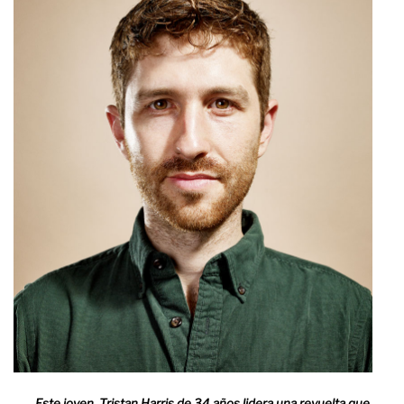
Este joven, Tristan Harris de 34 años lidera una revuelta que