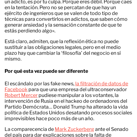
un adicto, es por tu culpa. Porque eres débil. Porque caes
en la tentación. Pero no se percatan de que hay un
ejército de ingenieros que se valen de todo tipo de
técnicas para convertirlos en adictos, que saben cómo
generar ansiedad y la sensación constante de que te
estás perdiendo algo».
Está claro, admiten, que la reflexión ética no puede
sustituir a las obligaciones legales, pero en el medio
plazo hay que cambiar la ‘filosofía’ del negocio en sí
mismo.
Por qué esta vez puede ser diferente
El escándalo por las fake news,
la filtración de datos de
Facebook
para que una empresa del ultraconservador
Robert Mercer
pudiese manipular a los votantes, la
intervención de Rusia en el hackeo de ordenadores del
Partido Demócrata… Donald Trump ha alterado la vida
política de Estados Unidos desatando procesos sociales
imprevisibles hace poco más de un año.
La comparecencia de
Mark Zuckerberg
ante el Senado
del país para dar explicaciones sobre la falta de