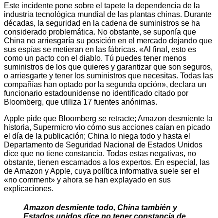
Este incidente pone sobre el tapete la dependencia de la
industria tecnológica mundial de las plantas chinas. Durante
décadas, la seguridad en la cadena de suministros se ha
considerado problemática. No obstante, se suponía que
China no arriesgaría su posición en el mercado dejando que
sus espías se metieran en las fábricas. «Al final, esto es
como un pacto con el diablo. Tú puedes tener menos
suministros de los que quieres y garantizar que son seguros,
o arriesgarte y tener los suministros que necesitas. Todas las
compañías han optado por la segunda opción», declara un
funcionario estadounidense no identificado citado por
Bloomberg, que utiliza 17 fuentes anónimas.
Apple pide que Bloomberg se retracte; Amazon desmiente la
historia, Supermicro vio cómo sus acciones caían en picado
el día de la publicación; China lo niega todo y hasta el
Departamento de Seguridad Nacional de Estados Unidos
dice que no tiene constancia. Todas estas negativas, no
obstante, tienen escamados a los expertos. En especial, las
de Amazon y Apple, cuya política informativa suele ser el
«no comment» y ahora se han explayado en sus
explicaciones.
Amazon desmiente todo, China también y
Estados unidos dice no tener constancia de