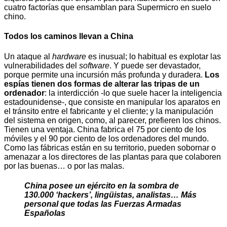
cuatro factorías que ensamblan para Supermicro en suelo
chino.
Todos los caminos llevan a China
Un ataque al
hardware
es inusual; lo habitual es explotar las
vulnerabilidades del
software
. Y puede ser devastador,
porque permite una incursión más profunda y duradera.
Los
espías tienen dos formas de alterar las tripas de un
ordenador
: la interdicción -lo que suele hacer la inteligencia
estadounidense-, que consiste en manipular los aparatos en
el tránsito entre el fabricante y el cliente; y la manipulación
del sistema en origen, como, al parecer, prefieren los chinos.
Tienen una ventaja. China fabrica el 75 por ciento de los
móviles y el 90 por ciento de los ordenadores del mundo.
Como las fábricas están en su territorio, pueden sobornar o
amenazar a los directores de las plantas para que colaboren
por las buenas… o por las malas.
China posee un ejército en la sombra de
130.000 ‘hackers’, lingüistas, analistas… Más
personal que todas las Fuerzas Armadas
Españolas