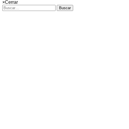
×
Cerrar
Buscar