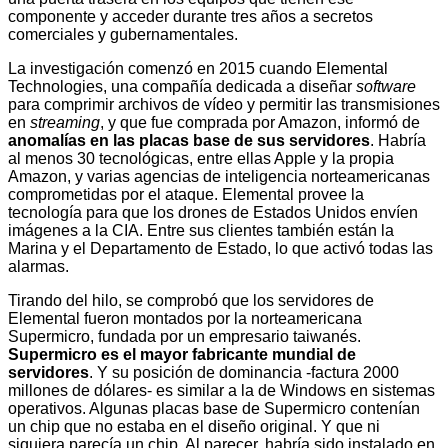
componente y acceder durante tres años a secretos
comerciales y gubernamentales.
La investigación comenzó en 2015 cuando Elemental
Technologies, una compañía dedicada a diseñar
software
para comprimir archivos de vídeo y permitir las transmisiones
en
streaming
, y que fue comprada por Amazon, informó de
anomalías en las placas base de sus servidores
. Habría
al menos 30 tecnológicas, entre ellas Apple y la propia
Amazon, y varias agencias de inteligencia norteamericanas
comprometidas por el ataque. Elemental provee la
tecnología para que los drones de Estados Unidos envíen
imágenes a la CIA. Entre sus clientes también están la
Marina y el Departamento de Estado, lo que activó todas las
alarmas.
Tirando del hilo, se comprobó que los servidores de
Elemental fueron montados por la norteamericana
Supermicro, fundada por un empresario taiwanés.
Supermicro es el mayor fabricante mundial de
servidores
. Y su posición de dominancia -factura 2000
millones de dólares- es similar a la de Windows en sistemas
operativos. Algunas placas base de Supermicro contenían
un chip que no estaba en el diseño original. Y que ni
siquiera parecía un chip. Al parecer, habría sido instalado en