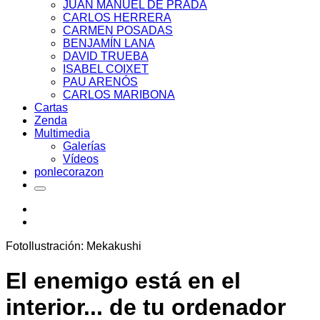
JUAN MANUEL DE PRADA
CARLOS HERRERA
CARMEN POSADAS
BENJAMÍN LANA
DAVID TRUEBA
ISABEL COIXET
PAU ARENÓS
CARLOS MARIBONA
Cartas
Zenda
Multimedia
Galerías
Vídeos
ponlecorazon
FotoIlustración: Mekakushi
El enemigo está en el
interior... de tu ordenador