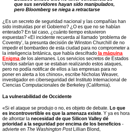
que sus servidores hayan sido manipulados,
pero Bloomberg se niega a retractarse
¿Es un secreto de seguridad nacional y las compañías han
sido instruidas por el Gobierno? ¿O es que no se habían
enterado? En tal caso, ¿cuánto tiempo estuvieron
expuestas? «El incidente recuerda al llamado ‘problema de
Coventry’, la presunta decisión de Winston Churchill de no
impedir el bombardeo de esta ciudad para no comprometer a
la inteligencia británica, que había descifrado
la máquina
Enigma
de los alemanes. Los servicios secretos de Estados
Unidos sabrían que se estaban realizando estos ataques,
pero no podía notificar de ellos a las empresas para no
poner en alerta a los chinos», escribe Nicholas Weaver,
investigador en ciberseguridad del Instituto Internacional de
Ciencias Computacionales de Berkeley (California).
La vulnerabilidad de Occidente
«Si el ataque se produjo o no, es objeto de debate.
Lo que
es incontrovertible es que la amenaza existe
. Y ya es hora
de afrontar la
necesidad de que Silicon Valley dé
prioridad a la seguridad por encima de los beneficios
-
advierte en
The Washington Post
Lillian Blond,