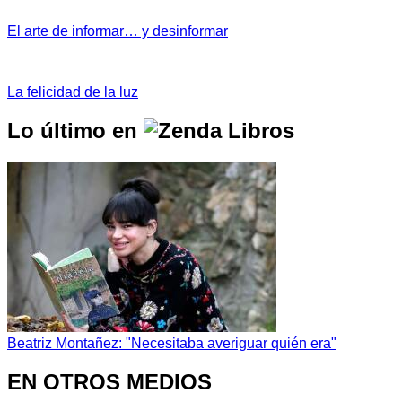
El arte de informar… y desinformar
La felicidad de la luz
Lo último en
Beatriz Montañez: "Necesitaba averiguar quién era"
EN OTROS MEDIOS