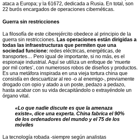
ataca a Europa; y la 61672, dedicada a Rusia. En total, son
22 burós encargados de operaciones cibernéticas.
Guerra sin restricciones
La filosofía de este ciberejército obedece al principio de la
guerra sin restricciones.
Las operaciones están dirigidas a
todas las infraestructuras que permiten que una
sociedad funcione:
redes eléctricas, energéticas, de
transportes… Pero igual de importante, si no más, es el
espionaje industrial. Aquí se utiliza un enfoque de ‘muerte
por mil cortes’, con numerosos robos de diseños y productos.
Es una metáfora inspirada en una vieja tortura china que
consistía en descuartizar al reo -o al enemigo-, previamente
drogado con opio y atado a un poste, pedazo a pedazo,
hasta acabar con su vida decapitándolo o extrayéndole un
órgano vital.
«Lo que nadie discute es que la amenaza
existe», dice una experta. China fabrica el 90%
de los ordenadores del mundo y el 75 de los
móviles
La tecnología robada -siempre según analistas