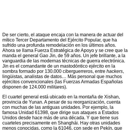
De ser cierto, el ataque encaja con la manera de actuar del
mítico Tercer Departamento del Ejército Popular, que ha
sufrido una profunda remodelación en los últimos años.
Ahora se llama Fuerza Estratégica de Apoyo y se cree que la
manda el general Gao Jin, de 59 años. Un jefe brillante, a la
vanguardia de las modernas técnicas de guerra electrónica.
Jin es el comandante de un mastodóntico ejército en la
sombra formado por 130.000 ciberguerreros, entre
hackers
,
lingüistas, analistas de datos… Más personal que muchos
ejércitos convencionales (las Fuerzas Armadas Españolas
disponen de 124.000 militares).
El cuartel general está ubicado en la montaña de Xishan,
provincia de Yunan. A pesar de su reorganización, cuenta
con muchas de las antiguas unidades. Por ejemplo, la
famosa Unidad 61398, que dirige sus ataques a Estados
Unidos desde hace más de una década. Y que tiene sus
cuarteles precisamente en Shanghái. Hay otras unidades
menos conocidas, como la 61046, con sede en Pekín, que