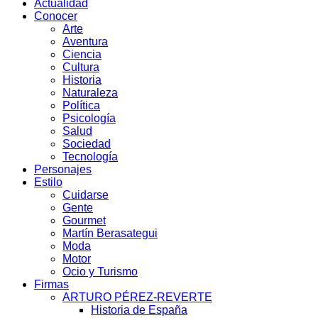
Actualidad
Conocer
Arte
Aventura
Ciencia
Cultura
Historia
Naturaleza
Política
Psicología
Salud
Sociedad
Tecnología
Personajes
Estilo
Cuidarse
Gente
Gourmet
Martín Berasategui
Moda
Motor
Ocio y Turismo
Firmas
ARTURO PÉREZ-REVERTE
Historia de España