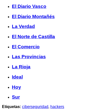
El Diario Vasco
El Diario Montañés
La Verdad
El Norte de Castilla
El Comercio
Las Provincias
La Rioja
Ideal
Hoy
Sur
Etiquetas:
ciberseguridad
,
hackers