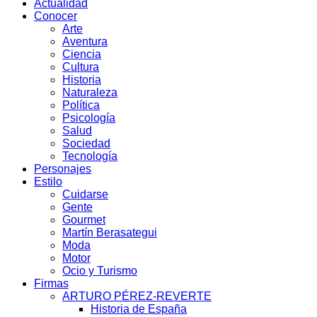
Actualidad
Conocer
Arte
Aventura
Ciencia
Cultura
Historia
Naturaleza
Política
Psicología
Salud
Sociedad
Tecnología
Personajes
Estilo
Cuidarse
Gente
Gourmet
Martín Berasategui
Moda
Motor
Ocio y Turismo
Firmas
ARTURO PÉREZ-REVERTE
Historia de España