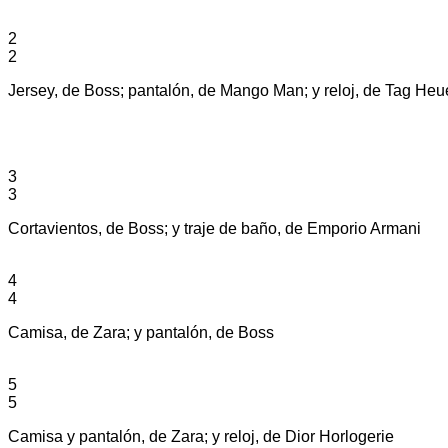
2
2
Jersey, de Boss; pantalón, de Mango Man; y reloj, de Tag Heu
3
3
Cortavientos, de Boss; y traje de baño, de Emporio Armani
4
4
Camisa, de Zara; y pantalón, de Boss
5
5
Camisa y pantalón, de Zara; y reloj, de Dior Horlogerie