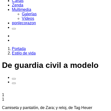
Cartas
Zenda
Multimedia
Galerías
Vídeos
ponlecorazon
Portada
Estilo de vida
De guardia civil a modelo
1
1
Camiseta y pantalón, de Zara; y reloj, de Tag Heuer