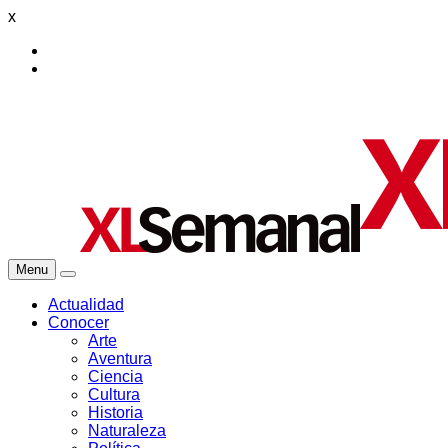
x
Menu
Actualidad
Conocer
Arte
Aventura
Ciencia
Cultura
Historia
Naturaleza