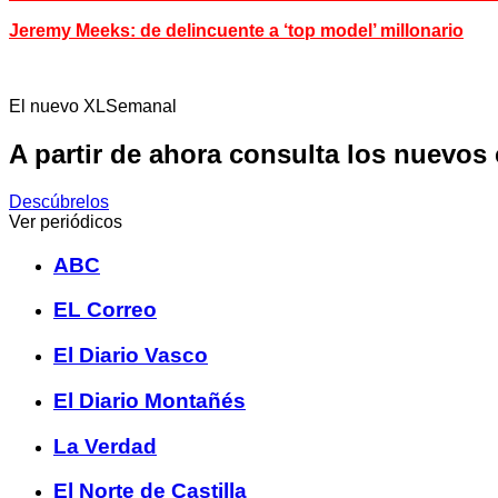
Jeremy Meeks: de delincuente a ‘top model’ millonario
El nuevo XLSemanal
A partir de ahora consulta los nuevos
Descúbrelos
Ver periódicos
ABC
EL Correo
El Diario Vasco
El Diario Montañés
La Verdad
El Norte de Castilla