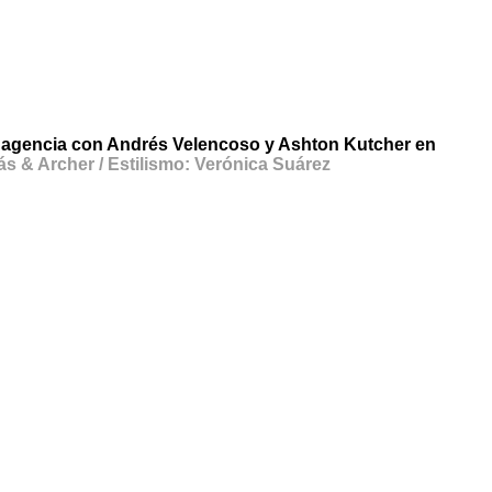
te agencia con Andrés Velencoso y Ashton Kutcher en
ás & Archer / Estilismo: Verónica Suárez