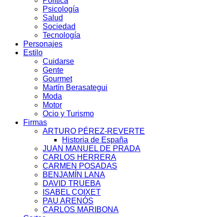
Política
Psicología
Salud
Sociedad
Tecnología
Personajes
Estilo
Cuidarse
Gente
Gourmet
Martín Berasategui
Moda
Motor
Ocio y Turismo
Firmas
ARTURO PÉREZ-REVERTE
Historia de España
JUAN MANUEL DE PRADA
CARLOS HERRERA
CARMEN POSADAS
BENJAMÍN LANA
DAVID TRUEBA
ISABEL COIXET
PAU ARENÓS
CARLOS MARIBONA