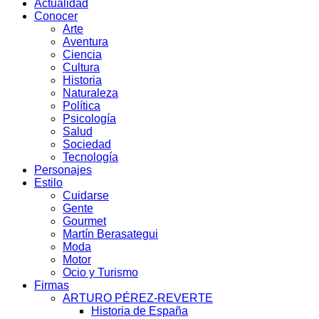
Actualidad
Conocer
Arte
Aventura
Ciencia
Cultura
Historia
Naturaleza
Política
Psicología
Salud
Sociedad
Tecnología
Personajes
Estilo
Cuidarse
Gente
Gourmet
Martín Berasategui
Moda
Motor
Ocio y Turismo
Firmas
ARTURO PÉREZ-REVERTE
Historia de España