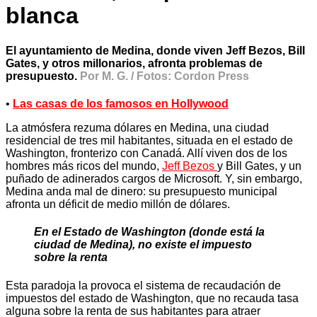
blanca
El ayuntamiento de Medina, donde viven Jeff Bezos, Bill
Gates, y otros millonarios, afronta problemas de
presupuesto.
Por M. G. / Fotos: Cordon Press
•
Las casas de los famosos en Hollywood
La atmósfera rezuma dólares en Medina, una ciudad
residencial de tres mil habitantes, situada en el estado de
Washington, fronterizo con Canadá. Allí viven dos de los
hombres más ricos del mundo,
Jeff Bezos
y Bill Gates, y un
puñado de adinerados cargos de Microsoft. Y, sin embargo,
Medina anda mal de dinero: su presupuesto municipal
afronta un déficit de medio millón de dólares.
En el Estado de Washington (donde está la
ciudad de Medina), no existe el impuesto
sobre la renta
Esta paradoja la provoca el sistema de recaudación de
impuestos del estado de Washington, que no recauda tasa
alguna sobre la renta de sus habitantes para atraer