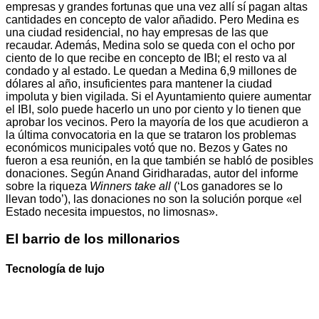
empresas y grandes fortunas que una vez allí sí pagan altas
cantidades en concepto de valor añadido. Pero Medina es
una ciudad residencial, no hay empresas de las que
recaudar. Además, Medina solo se queda con el ocho por
ciento de lo que recibe en concepto de IBI; el resto va al
condado y al estado. Le quedan a Medina 6,9 millones de
dólares al año, insuficientes para mantener la ciudad
impoluta y bien vigilada. Si el Ayuntamiento quiere aumentar
el IBI, solo puede hacerlo un uno por ciento y lo tienen que
aprobar los vecinos. Pero la mayoría de los que acudieron a
la última convocatoria en la que se trataron los problemas
económicos municipales votó que no. Bezos y Gates no
fueron a esa reunión, en la que también se habló de posibles
donaciones. Según Anand Giridharadas, autor del informe
sobre la riqueza
Winners take all
(‘Los ganadores se lo
llevan todo’), las donaciones no son la solución porque «el
Estado necesita impuestos, no limosnas».
El barrio de los millonarios
Tecnología de lujo