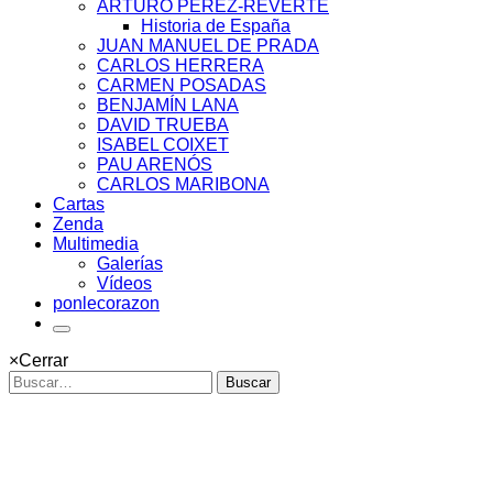
ARTURO PÉREZ-REVERTE
Historia de España
JUAN MANUEL DE PRADA
CARLOS HERRERA
CARMEN POSADAS
BENJAMÍN LANA
DAVID TRUEBA
ISABEL COIXET
PAU ARENÓS
CARLOS MARIBONA
Cartas
Zenda
Multimedia
Galerías
Vídeos
ponlecorazon
×
Cerrar
Buscar