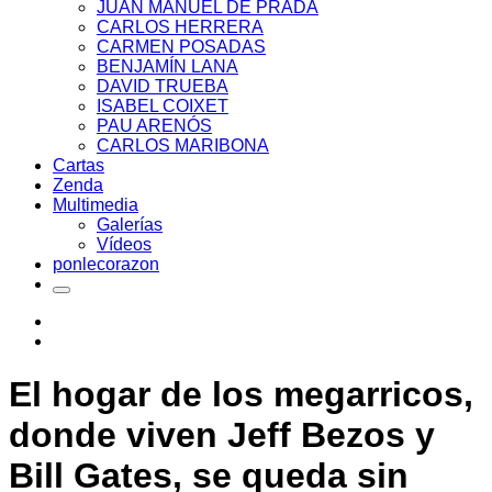
JUAN MANUEL DE PRADA
CARLOS HERRERA
CARMEN POSADAS
BENJAMÍN LANA
DAVID TRUEBA
ISABEL COIXET
PAU ARENÓS
CARLOS MARIBONA
Cartas
Zenda
Multimedia
Galerías
Vídeos
ponlecorazon
El hogar de los megarricos,
donde viven Jeff Bezos y
Bill Gates, se queda sin