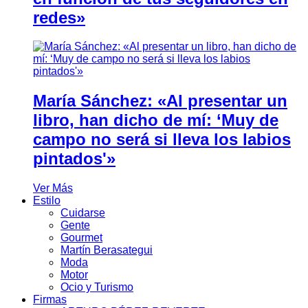
redes»
María Sánchez: «Al presentar un
libro, han dicho de mí: ‘Muy de
campo no será si lleva los labios
pintados'»
Ver Más
Estilo
Cuidarse
Gente
Gourmet
Martín Berasategui
Moda
Motor
Ocio y Turismo
Firmas