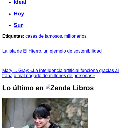
Ideal
Hoy
Sur
Etiquetas:
casas de famosos
,
millonarios
La isla de El Hierro, un ejemplo de sostenibilidad
Mary L. Gray: «La inteligencia artificial funciona gracias al
trabajo mal pagado de millones de personas»
Lo último en