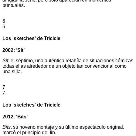
puntuales.
6
6.
Los 'sketches' de Tricicle
2002: ‘Sit’
Sit
, el séptimo, una auténtica retahíla de situaciones cómicas
todas ellas alrededor de un objeto tan convencional como
una silla.
7
7.
Los 'sketches' de Tricicle
2012: ‘Bits’
Bits
, su noveno montaje y su último espectáculo original,
marcó el principio del fin.