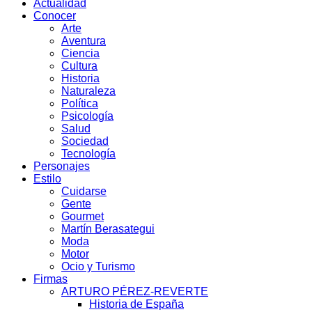
Actualidad
Conocer
Arte
Aventura
Ciencia
Cultura
Historia
Naturaleza
Política
Psicología
Salud
Sociedad
Tecnología
Personajes
Estilo
Cuidarse
Gente
Gourmet
Martín Berasategui
Moda
Motor
Ocio y Turismo
Firmas
ARTURO PÉREZ-REVERTE
Historia de España