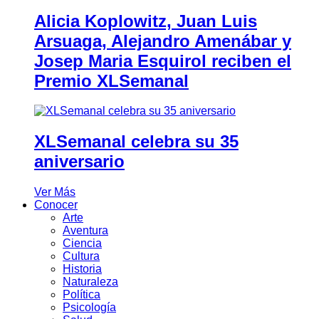
Alicia Koplowitz, Juan Luis
Arsuaga, Alejandro Amenábar y
Josep Maria Esquirol reciben el
Premio XLSemanal
XLSemanal celebra su 35
aniversario
Ver Más
Conocer
Arte
Aventura
Ciencia
Cultura
Historia
Naturaleza
Política
Psicología