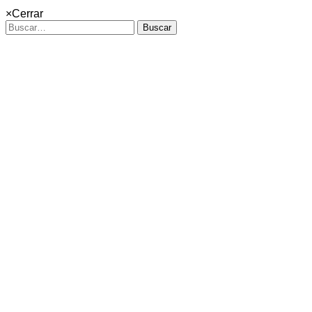
×
Cerrar
Buscar