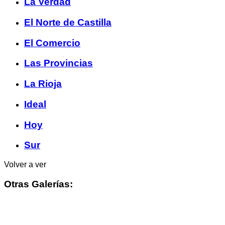
La Verdad
El Norte de Castilla
El Comercio
Las Provincias
La Rioja
Ideal
Hoy
Sur
Volver a ver
Otras Galerías: