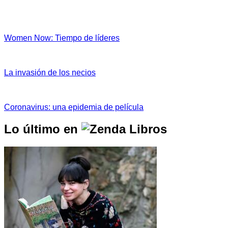
Women Now: Tiempo de líderes
La invasión de los necios
Coronavirus: una epidemia de película
Lo último en