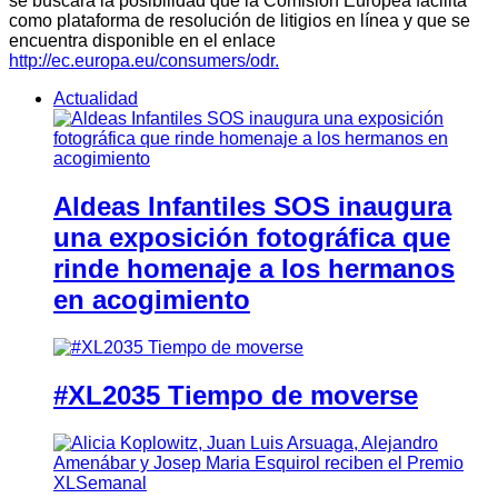
se buscará la posibilidad que la Comisión Europea facilita
como plataforma de resolución de litigios en línea y que se
encuentra disponible en el enlace
http://ec.europa.eu/consumers/odr.
Actualidad
Aldeas Infantiles SOS inaugura
una exposición fotográfica que
rinde homenaje a los hermanos
en acogimiento
#XL2035 Tiempo de moverse