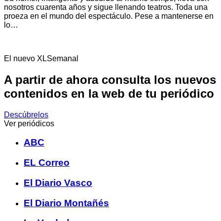
nosotros cuarenta años y sigue llenando teatros. Toda una
proeza en el mundo del espectáculo. Pese a mantenerse en
lo…
El nuevo XLSemanal
A partir de ahora consulta los nuevos
contenidos en la web de tu periódico
Descúbrelos
Ver periódicos
ABC
EL Correo
El Diario Vasco
El Diario Montañés