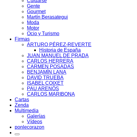
Cuidarse
Gente
Gourmet
Martín Berasategui
Moda
Motor
Ocio y Turismo
Firmas
ARTURO PÉREZ-REVERTE
Historia de España
JUAN MANUEL DE PRADA
CARLOS HERRERA
CARMEN POSADAS
BENJAMÍN LANA
DAVID TRUEBA
ISABEL COIXET
PAU ARENÓS
CARLOS MARIBONA
Cartas
Zenda
Multimedia
Galerías
Vídeos
ponlecorazon