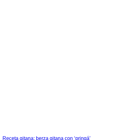
Receta gitana: berza gitana con ‘pringá’