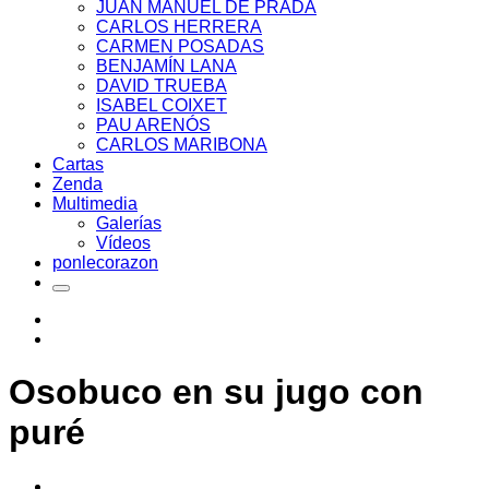
JUAN MANUEL DE PRADA
CARLOS HERRERA
CARMEN POSADAS
BENJAMÍN LANA
DAVID TRUEBA
ISABEL COIXET
PAU ARENÓS
CARLOS MARIBONA
Cartas
Zenda
Multimedia
Galerías
Vídeos
ponlecorazon
Osobuco en su jugo con
puré