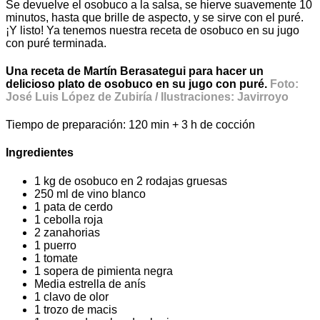
Se devuelve el osobuco a la salsa, se hierve suavemente 10
minutos, hasta que brille de aspecto, y se sirve con el puré.
¡Y listo! Ya tenemos nuestra receta de osobuco en su jugo
con puré terminada.
Una receta de Martín Berasategui para hacer un
delicioso plato de osobuco en su jugo con puré.
Foto:
José Luis López de Zubiría / Ilustraciones: Javirroyo
Tiempo de preparación: 120 min + 3 h de cocción
Ingredientes
1 kg de osobuco en 2 rodajas gruesas
250 ml de vino blanco
1 pata de cerdo
1 cebolla roja
2 zanahorias
1 puerro
1 tomate
1 sopera de pimienta negra
Media estrella de anís
1 clavo de olor
1 trozo de macis