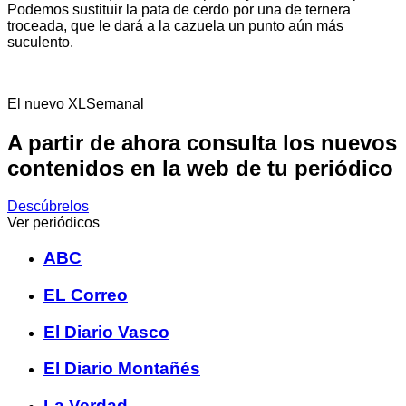
Podemos sustituir la pata de cerdo por una de ternera
troceada, que le dará a la cazuela un punto aún más
suculento.
El nuevo XLSemanal
A partir de ahora consulta los nuevos
contenidos en la web de tu periódico
Descúbrelos
Ver periódicos
ABC
EL Correo
El Diario Vasco
El Diario Montañés
La Verdad