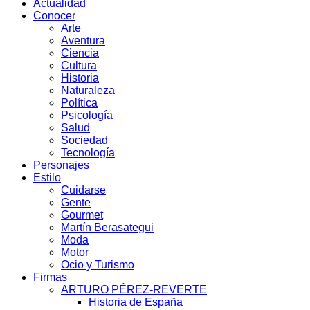
Actualidad
Conocer
Arte
Aventura
Ciencia
Cultura
Historia
Naturaleza
Política
Psicología
Salud
Sociedad
Tecnología
Personajes
Estilo
Cuidarse
Gente
Gourmet
Martín Berasategui
Moda
Motor
Ocio y Turismo
Firmas
ARTURO PÉREZ-REVERTE
Historia de España