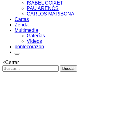
ISABEL COIXET
PAU ARENÓS
CARLOS MARIBONA
Cartas
Zenda
Multimedia
Galerías
Vídeos
ponlecorazon
×
Cerrar
Buscar