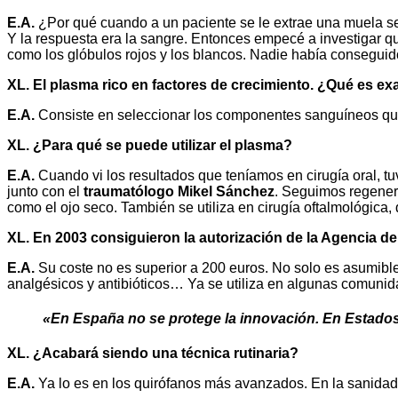
E.A.
¿Por qué cuando a un paciente se le extrae una muela se 
Y la respuesta era la sangre. Entonces empecé a investigar q
como los glóbulos rojos y los blancos. Nadie había conseguido
XL. El plasma rico en factores de crecimiento. ¿Qué es e
E.A.
Consiste en seleccionar los componentes sanguíneos que 
XL. ¿Para qué se puede utilizar el plasma?
E.A.
Cuando vi los resultados que teníamos en cirugía oral, tu
junto con el
traumatólogo Mikel Sánchez
. Seguimos regenera
como el ojo seco. También se utiliza en cirugía oftalmológica
XL. En 2003 consiguieron la autorización de la Agencia d
E.A.
Su coste no es superior a 200 euros. No solo es asumible
analgésicos y antibióticos… Ya se utiliza en algunas comuni
«En España no se protege la innovación. En Estados 
XL. ¿Acabará siendo una técnica rutinaria?
E.A.
Ya lo es en los quirófanos más avanzados. En la sanidad 