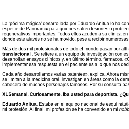
La ‘pócima mágica’ desarrollada por Eduardo Anitua lo ha con
especie de Panoramix para quienes sufren lesiones o proble
regenerativos importantes. Todos ellos acuden a su clínica en 
donde este alavés no se ha movido, pese a recibir numerosas 
Más de dos mil profesionales de todo el mundo pasan por allí 
translacional
‘. Se refiere a un equipo de investigación con e
desarrollan ensayos clínicos y, en último término, fármacos. «
implementar esa respuesta en el paciente es a lo que nos de
Cada año desarrollamos varias patentes», explica. Ahora mism
se limitan a la medicina oral. Investigan en áreas como la der
cabecera de muchos personajes famosos. Por su consulta pasan
XLSemanal. Curiosamente, iba usted para deportista. ¿Q
Eduardo Anitua.
Estaba en el equipo nacional de esquí náuti
mi profesión. Al final, mi profesión se ha convertido en mi
hob