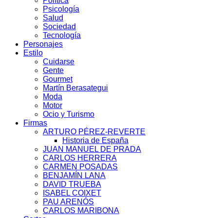
Política
Psicología
Salud
Sociedad
Tecnología
Personajes
Estilo
Cuidarse
Gente
Gourmet
Martín Berasategui
Moda
Motor
Ocio y Turismo
Firmas
ARTURO PÉREZ-REVERTE
Historia de España
JUAN MANUEL DE PRADA
CARLOS HERRERA
CARMEN POSADAS
BENJAMÍN LANA
DAVID TRUEBA
ISABEL COIXET
PAU ARENÓS
CARLOS MARIBONA