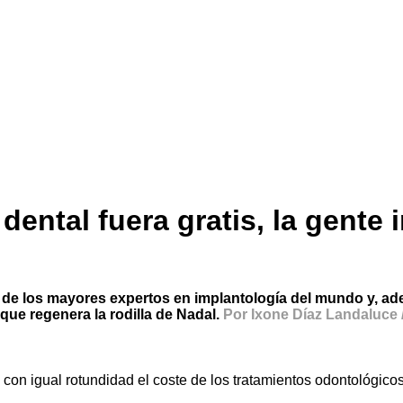
dental fuera gratis, la gente i
o de los mayores expertos en implantología del mundo y, ad
 que regenera la rodilla de Nadal.
Por Ixone Díaz Landaluce 
 con igual rotundidad el coste de los tratamientos odontológico