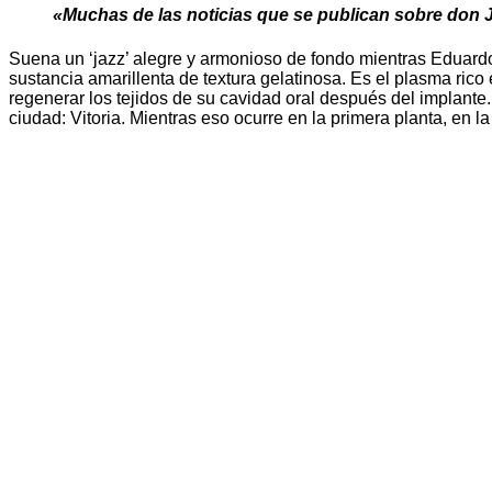
«Muchas de las noticias que se publican sobre don Ju
Suena un ‘jazz’ alegre y armonioso de fondo mientras Eduardo
sustancia amarillenta de textura gelatinosa. Es el plasma ric
regenerar los tejidos de su cavidad oral después del implante
ciudad: Vitoria. Mientras eso ocurre en la primera planta, en l