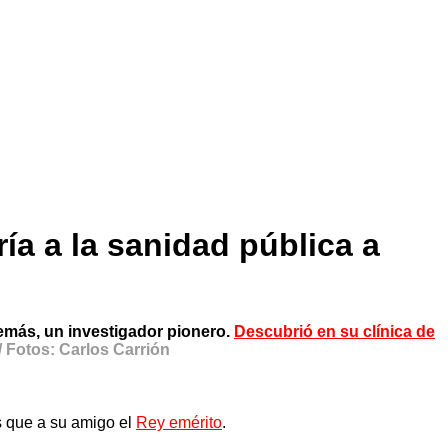
ría a la sanidad pública a
emás, un investigador pionero.
Descubrió en su clínica de
/ Fotos: Carlos Carrión
s que a su amigo el
Rey emérito
.