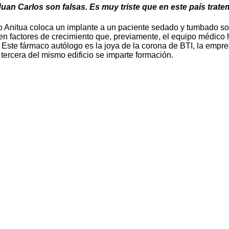
an Carlos son falsas. Es muy triste que en este país trate
 Anitua coloca un implante a un paciente sedado y tumbado sob
o en factores de crecimiento que, previamente, el equipo médico
. Este fármaco autólogo es la joya de la corona de BTI, la empr
a tercera del mismo edificio se imparte formación.