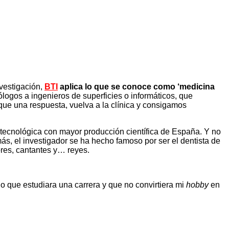
nvestigación,
BTI
aplica lo que se conoce como ‘medicina
ólogos a ingenieros de superficies o informáticos, que
usque una respuesta, vuelva a la clínica y consigamos
otecnológica con mayor producción científica de España. Y no
más, el investigador se ha hecho famoso por ser el dentista de
ores, cantantes y… reyes.
o que estudiara una carrera y que no convirtiera mi
hobby
en