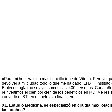
«Para mí hubiera sido más sencillo irme de Vitoria. Pero yo qu
devolver a mi ciudad todo lo que me ha dado. El BTI (Instituto
Biotecnología) no soy yo, somos casi 400 personas. Cada añ
reinvertimos el cien por cien de los beneficios en I+D. Me resi
convertir el BTI en un pelotazo financiero».
XL. Estudió Medicina, se especializó en cirugía maxilofaci
las noches?