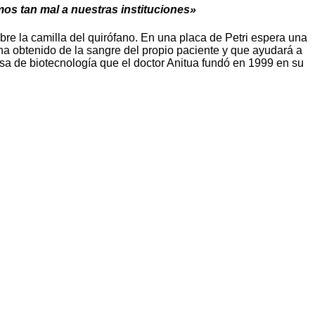
mos tan mal a nuestras instituciones»
re la camilla del quirófano. En una placa de Petri espera una
 ha obtenido de la sangre del propio paciente y que ayudará a
esa de biotecnología que el doctor Anitua fundó en 1999 en su