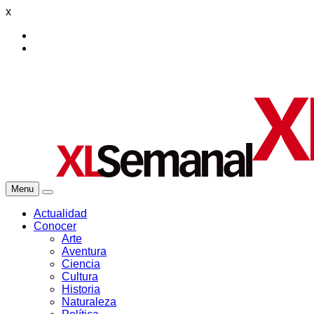
x
Menu
Actualidad
Conocer
Arte
Aventura
Ciencia
Cultura
Historia
Naturaleza