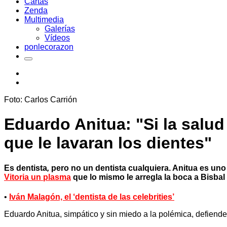
Cartas
Zenda
Multimedia
Galerías
Vídeos
ponlecorazon
Foto: Carlos Carrión
Eduardo Anitua: "Si la salud 
que le lavaran los dientes"
Es dentista
,
pero no un dentista cualquiera. Anitua es un
Vitoria un plasma
que lo mismo le arregla la boca a Bisbal
•
Iván Malagón, el ‘dentista de las celebrities’
Eduardo Anitua, simpático y sin miedo a la polémica, defiende