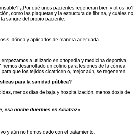
sponsable? ¿Por qué unos pacientes regeneran bien y otros no?
, como las plaquetas y la estructura de fibrina, y cuáles no,
la sangre del propio paciente.
dosis idónea y aplicarlos de manera adecuada.
, empezamos a utilizarlo en ortopedia y medicina deportiva,
 hemos desarrollado un colirio para lesiones de la córnea,
para que los tejidos cicatricen o, mejor aún, se regeneren.
sticas para la sanidad pública?
pidas, menos días de baja y hospitalización, menos dosis de
te, esa noche duermes en Alcatraz»
ivo y aún no hemos dado con el tratamiento.