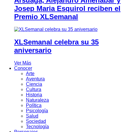
Arsuaga, Alejandro Amenábar y
Josep Maria Esquirol reciben el
Premio XLSemanal
XLSemanal celebra su 35
aniversario
Ver Más
Conocer
Arte
Aventura
Ciencia
Cultura
Historia
Naturaleza
Política
Psicología
Salud
Sociedad
Tecnología
Personajes