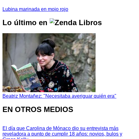
Lubina marinada en mojo rojo
Lo último en
Beatriz Montañez: "Necesitaba averiguar quién era"
EN OTROS MEDIOS
El día que Carolina de Mónaco dio su entrevista más
reveladora a punto de cumplir 18 años: novios, bulos y