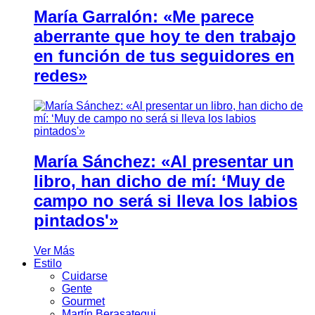
María Garralón: «Me parece
aberrante que hoy te den trabajo
en función de tus seguidores en
redes»
María Sánchez: «Al presentar un
libro, han dicho de mí: ‘Muy de
campo no será si lleva los labios
pintados'»
Ver Más
Estilo
Cuidarse
Gente
Gourmet
Martín Berasategui