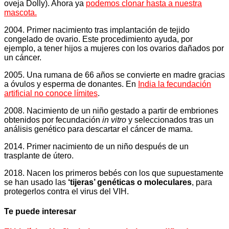
oveja Dolly). Ahora ya
podemos clonar hasta a nuestra
mascota
.
2004. Primer nacimiento tras implantación de tejido
congelado de ovario. Este procedimiento ayuda, por
ejemplo, a tener hijos a mujeres con los ovarios dañados por
un cáncer.
2005. Una rumana de 66 años se convierte en madre gracias
a óvulos y esperma de donantes. En
India la fecundación
artificial no conoce límites
.
2008. Nacimiento de un niño gestado a partir de embriones
obtenidos por fecundación
in vitro
y seleccionados tras un
análisis genético para descartar el cáncer de mama.
2014. Primer nacimiento de un niño después de un
trasplante de útero.
2018. Nacen los primeros bebés con los que supuestamente
se han usado las
‘tijeras’ genéticas o moleculares
, para
protegerlos contra el virus del VIH.
Te puede interesar