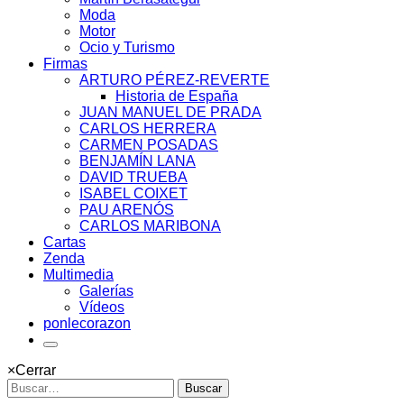
Moda
Motor
Ocio y Turismo
Firmas
ARTURO PÉREZ-REVERTE
Historia de España
JUAN MANUEL DE PRADA
CARLOS HERRERA
CARMEN POSADAS
BENJAMÍN LANA
DAVID TRUEBA
ISABEL COIXET
PAU ARENÓS
CARLOS MARIBONA
Cartas
Zenda
Multimedia
Galerías
Vídeos
ponlecorazon
×
Cerrar
Buscar