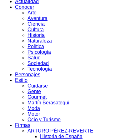
Actualidad
Conocer
Arte
Aventura
Ciencia
Cultura
Historia
Naturaleza
Política
Psicología
Salud
Sociedad
Tecnología
Personajes
Estilo
Cuidarse
Gente
Gourmet
Martín Berasategui
Moda
Motor
Ocio y Turismo
Firmas
ARTURO PÉREZ-REVERTE
Historia de España