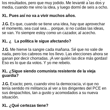
los resultados, pero que muy jodido. Me levanté a las dos y
media, cuando me vino la idea, y luego dormí de seis a ocho.
XL. Pues así no va a vivir muchos años.
J.G.
Es que, cuando se tiene una idea, hay que aprovechar
el momento, sea cual sea… porque, si no cuidas las ideas,
se van. Yo siempre estoy como un cazador, al acecho.
XL. ¿ La política le sigue afectando?
J.G
. Me hierve la sangre cada mañana. Sé que no vale de
nada, pero los cabreos me los llevo. Las elecciones ahora se
ganan por decir chorradas. ¡A ver quién las dice más gordas!
Eso es lo que da votos. Y yo me rebelo.
XL. ¿Sigue siendo comunista resistente de la vieja
guardia?
J.G.
Exacto; pero, cuando vino la democracia, vi que no
tenía sentido mi militancia al ver a los dirigentes del PCE en
sus despachitos, tan a gusto y acomodados a su nueva
situación.
XL. ¿Qué certezas tiene?