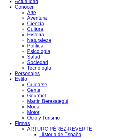
Actualidad
Conocer
Arte
Aventura
Ciencia
Cultura
Historia
Naturaleza
Política
Psicología
Salud
Sociedad
Tecnología
Personajes
Estilo
Cuidarse
Gente
Gourmet
Martín Berasategui
Moda
Motor
Ocio y Turismo
Firmas
ARTURO PÉREZ-REVERTE
Historia de España