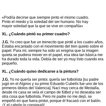
«Podría decirse que siempre pinto el mismo cuadro.
Pinto el miedo y la soledad del ser humano. No hay
mayor soledad que la que se vive en compañía»
XL. ¿Cuándo pintó su primer cuadro?
J.G.
Yo creo que fue un trenecito que pinté a los cuatro años.
Estaba encantado con el movimiento del tren quieto sobre el
papel. Para mí, siempre ha sido un enigma que la imagen
quieta se pudiera mover en el papel, esa idea tan básica me
ha durado toda la vida. Debía de ser yo muy listo cuando era
pequeño.
XL. ¿Cuándo quiso dedicarse a la pintura?
J.G.
Yo no quería ser pintor, quería ser futbolista [su padre
jugó en el Algiros y su primo Eduardo Cubells fue uno de los
primeros ídolos del Valencia]. Nací muy cerca de Mestalla,
desde mi casa se veía el campo de fútbol y no deseaba ser
otra cosa que futbolista. Pero mi padre no me dejó, se
empeñó en que fuera pintor, porque él fracasó con el balón.
¡Y el cabrón lo consiguió!