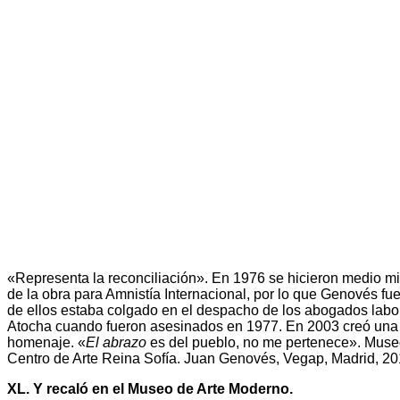
«Representa la reconciliación». En 1976 se hicieron medio mi
de la obra para Amnistía Internacional, por lo que Genovés fu
de ellos estaba colgado en el despacho de los abogados labor
Atocha cuando fueron asesinados en 1977. En 2003 creó una
homenaje. «
El abrazo
es del pueblo, no me pertenece». Muse
Centro de Arte Reina Sofía. Juan Genovés, Vegap, Madrid, 2
XL. Y recaló en el Museo de Arte Moderno.