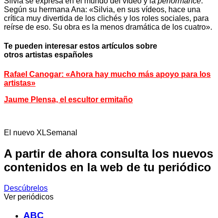
Silvia se expresa en el mundo del vídeo y la
performance
.
Según su hermana Ana: «Silvia, en sus vídeos, hace una
crítica muy divertida de los clichés y los roles sociales, para
reírse de eso. Su obra es la menos dramática de los cuatro».
Te pueden interesar estos artículos sobre
otros artistas españoles
Rafael Canogar: «Ahora hay mucho más apoyo para los
artistas»
Jaume Plensa, el escultor ermitaño
El nuevo XLSemanal
A partir de ahora consulta los nuevos
contenidos en la web de tu periódico
Descúbrelos
Ver periódicos
ABC