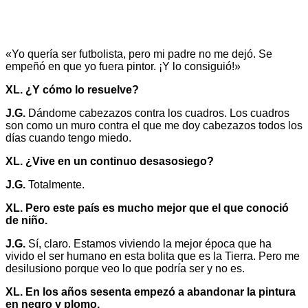
«Yo quería ser futbolista, pero mi padre no me dejó. Se
empeñó en que yo fuera pintor. ¡Y lo consiguió!»
XL. ¿Y cómo lo resuelve?
J.G.
Dándome cabezazos contra los cuadros. Los cuadros
son como un muro contra el que me doy cabezazos todos los
días cuando tengo miedo.
XL. ¿Vive en un continuo desasosiego?
J.G.
Totalmente.
XL. Pero este país es mucho mejor que el que conoció
de niño.
J.G.
Sí, claro. Estamos viviendo la mejor época que ha
vivido el ser humano en esta bolita que es la Tierra. Pero me
desilusiono porque veo lo que podría ser y no es.
XL. En los años sesenta empezó a abandonar la pintura
en negro y plomo.