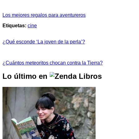
Los mejores regalos para aventureros
Etiquetas:
cine
¿Qué esconde ‘La joven de la perla’?
¿Cuántos meteoritos chocan contra la Tierra?
Lo último en