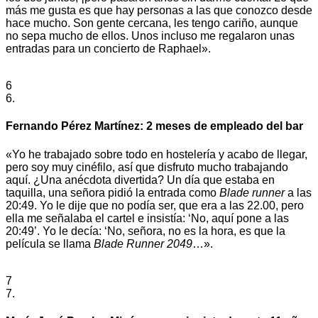
más me gusta es que hay personas a las que conozco desde
hace mucho. Son gente cercana, les tengo cariño, aunque
no sepa mucho de ellos. Unos incluso me regalaron unas
entradas para un concierto de Raphael».
6
6.
Fernando Pérez Martínez: 2 meses de empleado del bar
«Yo he trabajado sobre todo en hostelería y acabo de llegar,
pero soy muy cinéfilo, así que disfruto mucho trabajando
aquí. ¿Una anécdota divertida? Un día que estaba en
taquilla, una señora pidió la entrada como
Blade runner
a las
20:49. Yo le dije que no podía ser, que era a las 22.00, pero
ella me señalaba el cartel e insistía: ‘No, aquí pone a las
20:49’. Yo le decía: ‘No, señora, no es la hora, es que la
película se llama
Blade Runner 2049
…».
7
7.