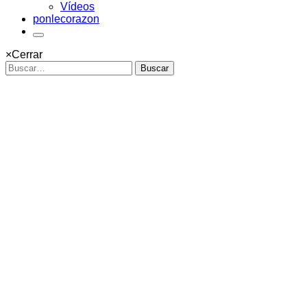
Vídeos
ponlecorazon
×
Cerrar
Buscar