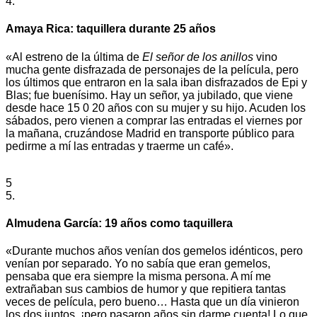
4.
Amaya Rica: taquillera durante 25 años
«Al estreno de la última de
El señor de los anillos
vino
mucha gente disfrazada de personajes de la película, pero
los últimos que entraron en la sala iban disfrazados de Epi y
Blas; fue buenísimo. Hay un señor, ya jubilado, que viene
desde hace 15 0 20 años con su mujer y su hijo. Acuden los
sábados, pero vienen a comprar las entradas el viernes por
la mañana, cruzándose Madrid en transporte público para
pedirme a mí las entradas y traerme un café».
5
5.
Almudena García: 19 años como taquillera
«Durante muchos años venían dos gemelos idénticos, pero
venían por separado. Yo no sabía que eran gemelos,
pensaba que era siempre la misma persona. A mí me
extrañaban sus cambios de humor y que repitiera tantas
veces de película, pero bueno… Hasta que un día vinieron
los dos juntos, ¡pero pasaron años sin darme cuenta! Lo que