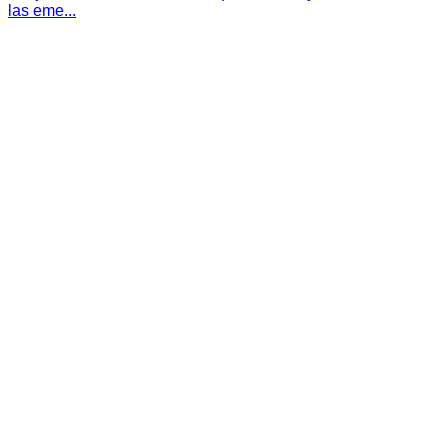
las eme...