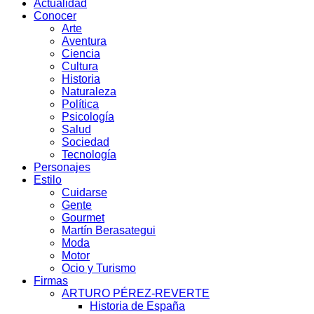
Actualidad
Conocer
Arte
Aventura
Ciencia
Cultura
Historia
Naturaleza
Política
Psicología
Salud
Sociedad
Tecnología
Personajes
Estilo
Cuidarse
Gente
Gourmet
Martín Berasategui
Moda
Motor
Ocio y Turismo
Firmas
ARTURO PÉREZ-REVERTE
Historia de España