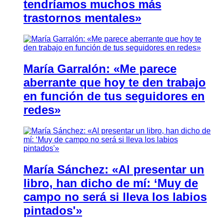
tendríamos muchos más
trastornos mentales»
María Garralón: «Me parece
aberrante que hoy te den trabajo
en función de tus seguidores en
redes»
María Sánchez: «Al presentar un
libro, han dicho de mí: ‘Muy de
campo no será si lleva los labios
pintados'»