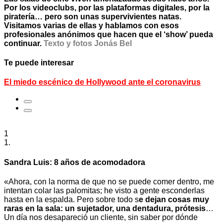
Por los videoclubs, por las plataformas digitales, por la
piratería… pero son unas supervivientes natas.
Visitamos varias de ellas y hablamos con esos
profesionales anónimos que hacen que el ‘show’ pueda
continuar.
Texto y fotos Jonás Bel
Te puede interesar
El miedo escénico de Hollywood ante el coronavirus
1
1.
Sandra Luis: 8 años de acomodadora
«Ahora, con la norma de que no se puede comer dentro, me
intentan colar las palomitas; he visto a gente esconderlas
hasta en la espalda. Pero sobre todo s
e dejan cosas muy
raras en la sala: un sujetador, una dentadura, prótesis
…
Un día nos desapareció un cliente, sin saber por dónde