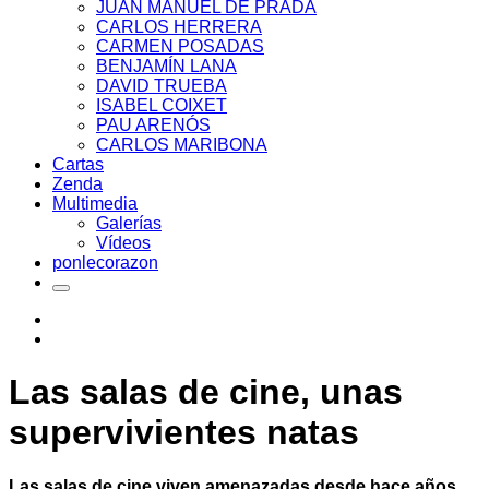
JUAN MANUEL DE PRADA
CARLOS HERRERA
CARMEN POSADAS
BENJAMÍN LANA
DAVID TRUEBA
ISABEL COIXET
PAU ARENÓS
CARLOS MARIBONA
Cartas
Zenda
Multimedia
Galerías
Vídeos
ponlecorazon
Las salas de cine, unas
supervivientes natas
Las salas de cine viven amenazadas desde hace años.