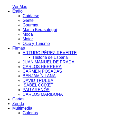
Ver Más
Estilo
Cuidarse
Gente
Gourmet
Martín Berasategui
Moda
Motor
Ocio y Turismo
Firmas
ARTURO PÉREZ-REVERTE
Historia de España
JUAN MANUEL DE PRADA
CARLOS HERRERA
CARMEN POSADAS
BENJAMÍN LANA
DAVID TRUEBA
ISABEL COIXET
PAU ARENÓS
CARLOS MARIBONA
Cartas
Zenda
Multimedia
Galerías