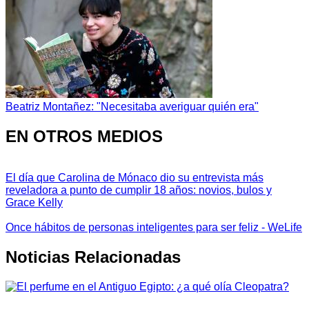
Beatriz Montañez: "Necesitaba averiguar quién era"
EN OTROS MEDIOS
El día que Carolina de Mónaco dio su entrevista más
reveladora a punto de cumplir 18 años: novios, bulos y
Grace Kelly
Once hábitos de personas inteligentes para ser feliz - WeLife
Noticias Relacionadas