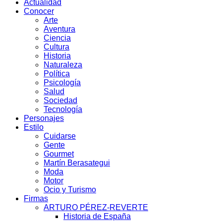
Actualidad
Conocer
Arte
Aventura
Ciencia
Cultura
Historia
Naturaleza
Política
Psicología
Salud
Sociedad
Tecnología
Personajes
Estilo
Cuidarse
Gente
Gourmet
Martín Berasategui
Moda
Motor
Ocio y Turismo
Firmas
ARTURO PÉREZ-REVERTE
Historia de España