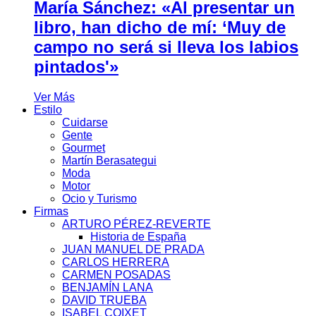
María Sánchez: «Al presentar un
libro, han dicho de mí: ‘Muy de
campo no será si lleva los labios
pintados'»
Ver Más
Estilo
Cuidarse
Gente
Gourmet
Martín Berasategui
Moda
Motor
Ocio y Turismo
Firmas
ARTURO PÉREZ-REVERTE
Historia de España
JUAN MANUEL DE PRADA
CARLOS HERRERA
CARMEN POSADAS
BENJAMÍN LANA
DAVID TRUEBA
ISABEL COIXET