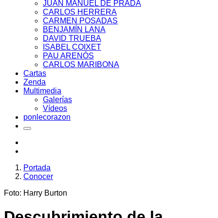
JUAN MANUEL DE PRADA
CARLOS HERRERA
CARMEN POSADAS
BENJAMÍN LANA
DAVID TRUEBA
ISABEL COIXET
PAU ARENÓS
CARLOS MARIBONA
Cartas
Zenda
Multimedia
Galerías
Vídeos
ponlecorazon
Portada
Conocer
Foto: Harry Burton
Descubrimiento de la