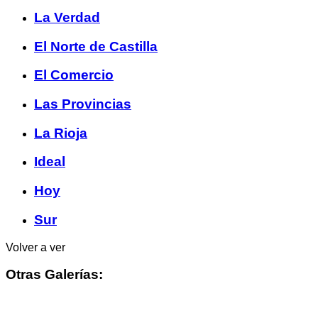
La Verdad
El Norte de Castilla
El Comercio
Las Provincias
La Rioja
Ideal
Hoy
Sur
Volver a ver
Otras Galerías: