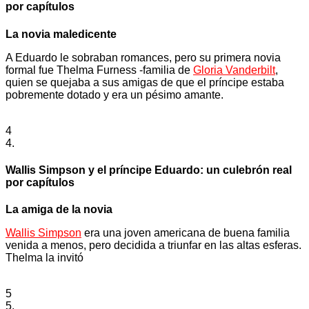
por capítulos
La novia maledicente
A Eduardo le sobraban romances, pero su primera novia
formal fue Thelma Furness -familia de
Gloria Vanderbilt
,
quien se quejaba a sus amigas de que el príncipe estaba
pobremente dotado y era un pésimo amante.
4
4.
Wallis Simpson y el príncipe Eduardo: un culebrón real
por capítulos
La amiga de la novia
Wallis Simpson
era una joven americana de buena familia
venida a menos, pero decidida a triunfar en las altas esferas.
Thelma la invitó
5
5.