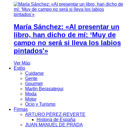
María Sánchez: «Al presentar un
libro, han dicho de mí: ‘Muy de
campo no será si lleva los labios
pintados'»
Ver Más
Estilo
Cuidarse
Gente
Gourmet
Martín Berasategui
Moda
Motor
Ocio y Turismo
Firmas
ARTURO PÉREZ-REVERTE
Historia de España
JUAN MANUEL DE PRADA