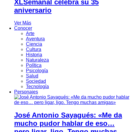
XLSemanal celebra su 35
aniversario
Ver Más
Conocer
Arte
Aventura
Ciencia
Cultura
Historia
Naturaleza
Política
Psicología
Salud
Sociedad
Tecnología
Personajes
José Antonio Sayagués: «Me da
mucho pudor hablar de eso…
pero ligar, ligo. Tengo muchas