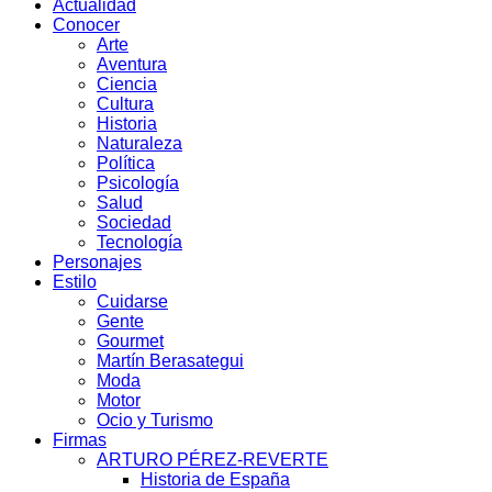
Actualidad
Conocer
Arte
Aventura
Ciencia
Cultura
Historia
Naturaleza
Política
Psicología
Salud
Sociedad
Tecnología
Personajes
Estilo
Cuidarse
Gente
Gourmet
Martín Berasategui
Moda
Motor
Ocio y Turismo
Firmas
ARTURO PÉREZ-REVERTE
Historia de España