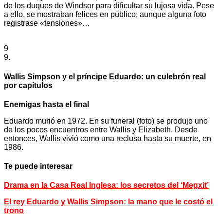
de los duques de Windsor para dificultar su lujosa vida. Pese
a ello, se mostraban felices en público; aunque alguna foto
registrase «tensiones»…
9
9.
Wallis Simpson y el príncipe Eduardo: un culebrón real
por capítulos
Enemigas hasta el final
Eduardo murió en 1972. En su funeral (foto) se produjo uno
de los pocos encuentros entre Wallis y Elizabeth. Desde
entonces, Wallis vivió como una reclusa hasta su muerte, en
1986.
Te puede interesar
Drama en la Casa Real Inglesa: los secretos del ‘Megxit’
El rey Eduardo y Wallis Simpson: la mano que le costó el
trono