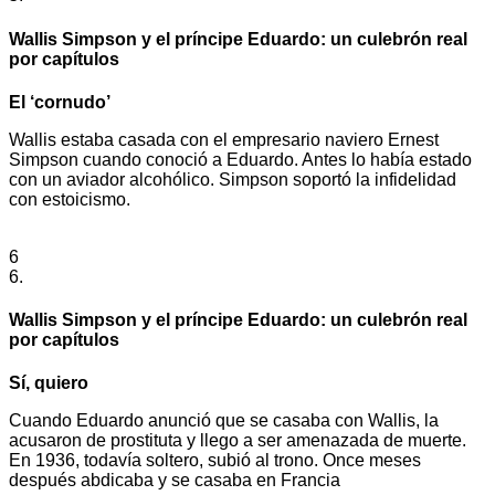
Wallis Simpson y el príncipe Eduardo: un culebrón real
por capítulos
El ‘cornudo’
Wallis estaba casada con el empresario naviero Ernest
Simpson cuando conoció a Eduardo. Antes lo había estado
con un aviador alcohólico. Simpson soportó la infidelidad
con estoicismo.
6
6.
Wallis Simpson y el príncipe Eduardo: un culebrón real
por capítulos
Sí, quiero
Cuando Eduardo anunció que se casaba con Wallis, la
acusaron de prostituta y llego a ser amenazada de muerte.
En 1936, todavía soltero, subió al trono. Once meses
después abdicaba y se casaba en Francia