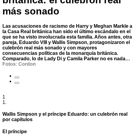
británica: el culebrón real
más sonado
Las acusaciones de racismo de Harry y Meghan Markle a
la Casa Real británica han sido el último escándalo en el
que se ha visto involucrada esta familia. Años antes, otra
pareja, Eduardo VIII y Wallis Simpson, protagonizaron el
culebrón real más sonado y con mayores
consecuencias políticas de la monarquía británica.
Comparado, lo de Lady Di y Camila Parker no es nada…
Fotos: Cordon
1
1.
Wallis Simpson y el príncipe Eduardo: un culebrón real
por capítulos
El príncipe