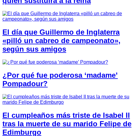
quién sustituirá a la reina
El día que Guillermo de Inglaterra
«pilló un cabreo de campeonato»,
según sus amigos
¿Por qué fue poderosa ‘madame’
Pompadour?
El cumpleaños más triste de Isabel II
tras la muerte de su marido Felipe de
Edimburgo