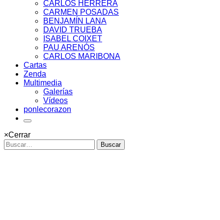
CARLOS HERRERA
CARMEN POSADAS
BENJAMÍN LANA
DAVID TRUEBA
ISABEL COIXET
PAU ARENÓS
CARLOS MARIBONA
Cartas
Zenda
Multimedia
Galerías
Vídeos
ponlecorazon
×
Cerrar
Buscar