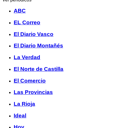
ABC
EL Correo
El Diario Vasco
El Diario Montañés
La Verdad
El Norte de Castilla
El Comercio
Las Provincias
La Rioja
Ideal
Hoy