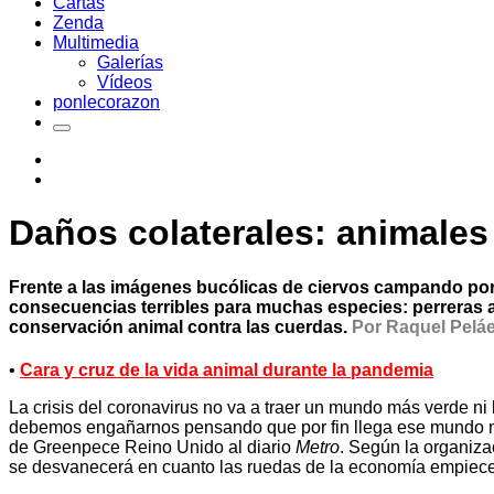
Cartas
Zenda
Multimedia
Galerías
Vídeos
ponlecorazon
Daños colaterales: animales
Frente a las imágenes bucólicas de ciervos campando por l
consecuencias terribles para muchas especies: perreras 
conservación animal contra las cuerdas.
Por Raquel Peláe
•
Cara y cruz de la vida animal durante la pandemia
La crisis del coronavirus no va a traer un mundo más verde ni
debemos engañarnos pensando que por fin llega ese mundo más
de Greenpece Reino Unido al diario
Metro
. Según la organiza
se desvanecerá en cuanto las ruedas de la economía empiece