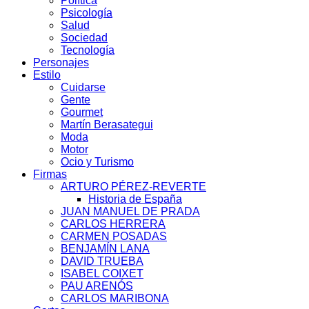
Política
Psicología
Salud
Sociedad
Tecnología
Personajes
Estilo
Cuidarse
Gente
Gourmet
Martín Berasategui
Moda
Motor
Ocio y Turismo
Firmas
ARTURO PÉREZ-REVERTE
Historia de España
JUAN MANUEL DE PRADA
CARLOS HERRERA
CARMEN POSADAS
BENJAMÍN LANA
DAVID TRUEBA
ISABEL COIXET
PAU ARENÓS
CARLOS MARIBONA