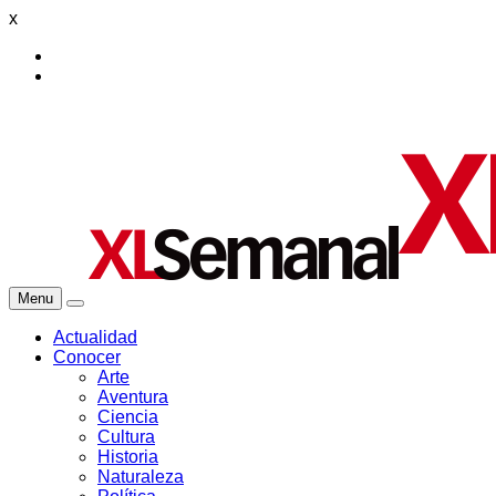
x
Menu
Actualidad
Conocer
Arte
Aventura
Ciencia
Cultura
Historia
Naturaleza