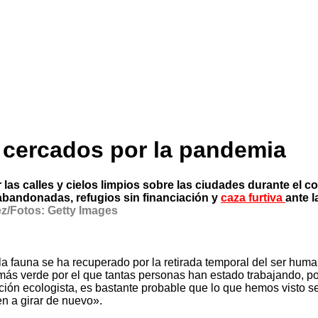
 cercados por la pandemia
as calles y cielos limpios sobre las ciudades durante el co
abandonadas, refugios sin financiación y
caza furtiva
ante l
z/Fotos: Getty Images
 la fauna se ha recuperado por la retirada temporal del ser hu
 verde por el que tantas personas han estado trabajando, por
ción ecologista, es bastante probable que lo que hemos visto s
n a girar de nuevo».