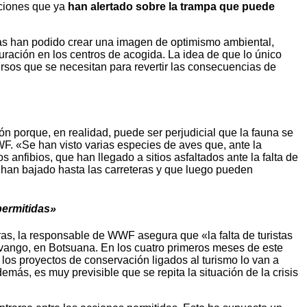
aciones que ya
han alertado sobre la trampa que puede
stas han podido crear una imagen de optimismo ambiental,
turación en los centros de acogida. La idea de que lo único
rsos que se necesitan para revertir las consecuencias de
 porque, en realidad, puede ser perjudicial que la fauna se
. «Se han visto varias especies de aves que, ante la
nfibios, que han llegado a sitios asfaltados ante la falta de
 han bajado hasta las carreteras y que luego pueden
permitidas»
ras, la responsable de WWF asegura que «la falta de turistas
avango, en Botsuana. En los cuatro primeros meses de este
los proyectos de conservación ligados al turismo lo van a
más, es muy previsible que se repita la situación de la crisis