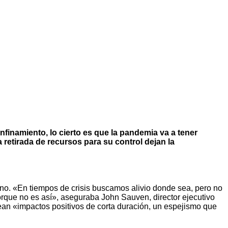
nfinamiento, lo cierto es que la pandemia va a tener
a retirada de recursos para su control dejan la
mano. «En tiempos de crisis buscamos alivio donde sea, pero no
que no es así», aseguraba John Sauven, director ejecutivo
ean «impactos positivos de corta duración, un espejismo que