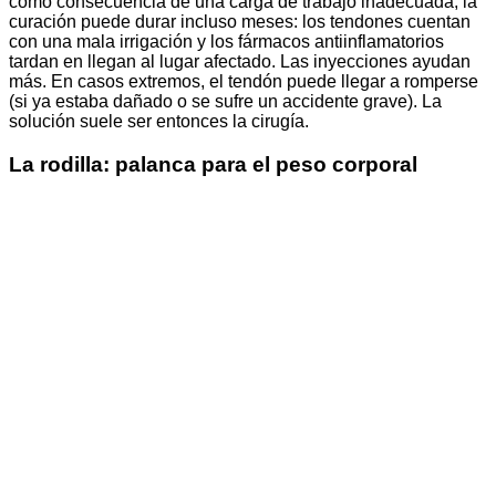
como consecuencia de una carga de trabajo inadecuada, la
curación puede durar incluso meses: los tendones cuentan
con una mala irrigación y los fármacos antiinflamatorios
tardan en llegan al lugar afectado. Las inyecciones ayudan
más. En casos extremos, el tendón puede llegar a romperse
(si ya estaba dañado o se sufre un accidente grave). La
solución suele ser entonces la cirugía.
La rodilla: palanca para el peso corporal