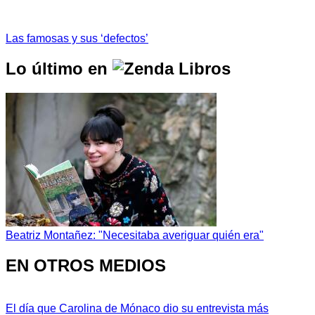
Las famosas y sus ‘defectos’
Lo último en
Beatriz Montañez: "Necesitaba averiguar quién era"
EN OTROS MEDIOS
El día que Carolina de Mónaco dio su entrevista más