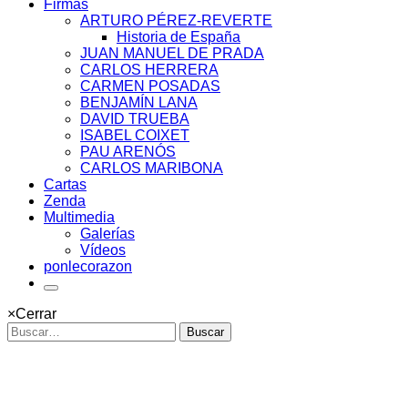
Firmas
ARTURO PÉREZ-REVERTE
Historia de España
JUAN MANUEL DE PRADA
CARLOS HERRERA
CARMEN POSADAS
BENJAMÍN LANA
DAVID TRUEBA
ISABEL COIXET
PAU ARENÓS
CARLOS MARIBONA
Cartas
Zenda
Multimedia
Galerías
Vídeos
ponlecorazon
×
Cerrar
Buscar