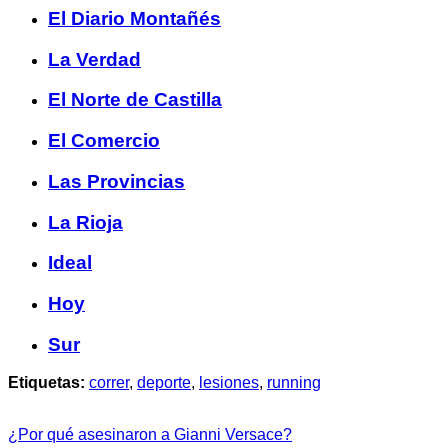
El Diario Montañés
La Verdad
El Norte de Castilla
El Comercio
Las Provincias
La Rioja
Ideal
Hoy
Sur
Etiquetas:
correr
,
deporte
,
lesiones
,
running
¿Por qué asesinaron a Gianni Versace?