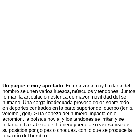
Un paquete muy apretado.
En una zona muy limitada del
hombro se unen varios huesos, músculos y tendones. Juntos
forman la articulación esférica de mayor movilidad del ser
humano. Una carga inadecuada provoca dolor, sobre todo
en deportes centrados en la parte superior del cuerpo (tenis,
voleibol, golf). Si la cabeza del húmero impacta en el
acromion, la bolsa sinovial y los tendones se irritan y se
inflaman. La cabeza del húmero puede a su vez salirse de
su posición por golpes o choques, con lo que se produce la
luxación del hombro.