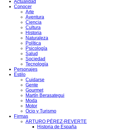
Actualidad
Conocer
Arte
Aventura
Ciencia
Cultura
Historia
Naturaleza
Política
Psicología
Salud
Sociedad
Tecnología
Personajes
Estilo
Cuidarse
Gente
Gourmet
Martín Berasategui
Moda
Motor
Ocio y Turismo
Firmas
ARTURO PÉREZ-REVERTE
Historia de España