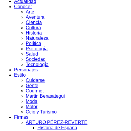
Actualidad
Conocer
Arte
Aventura
Ciencia
Cultura
Historia
Naturaleza
Política
Psicología
Salud
Sociedad
Tecnología
Personajes
Estilo
Cuidarse
Gente
Gourmet
Martín Berasategui
Moda
Motor
Ocio y Turismo
Firmas
ARTURO PÉREZ-REVERTE
Historia de España