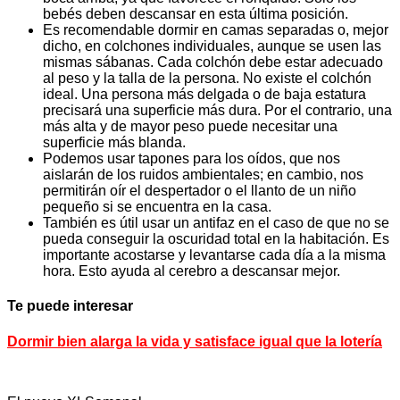
bebés deben descansar en esta última posición.
Es recomendable dormir en camas separadas o, mejor
dicho, en colchones individuales, aunque se usen las
mismas sábanas. Cada colchón debe estar adecuado
al peso y la talla de la persona. No existe el colchón
ideal. Una persona más delgada o de baja estatura
precisará una superficie más dura. Por el contrario, una
más alta y de mayor peso puede necesitar una
superficie más blanda.
Podemos usar tapones para los oídos, que nos
aislarán de los ruidos ambientales; en cambio, nos
permitirán oír el despertador o el llanto de un niño
pequeño si se encuentra en la casa.
También es útil usar un antifaz en el caso de que no se
pueda conseguir la oscuridad total en la habitación. Es
importante acostarse y levantarse cada día a la misma
hora. Esto ayuda al cerebro a descansar mejor.
Te puede interesar
Dormir bien alarga la vida y satisface igual que la lotería