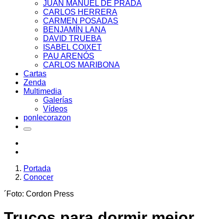
JUAN MANUEL DE PRADA
CARLOS HERRERA
CARMEN POSADAS
BENJAMÍN LANA
DAVID TRUEBA
ISABEL COIXET
PAU ARENÓS
CARLOS MARIBONA
Cartas
Zenda
Multimedia
Galerías
Vídeos
ponlecorazon
Portada
Conocer
´Foto: Cordon Press
Trucos para dormir mejor