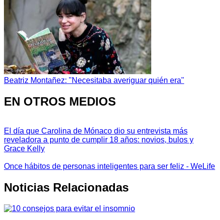
Beatriz Montañez: "Necesitaba averiguar quién era"
EN OTROS MEDIOS
El día que Carolina de Mónaco dio su entrevista más
reveladora a punto de cumplir 18 años: novios, bulos y
Grace Kelly
Once hábitos de personas inteligentes para ser feliz - WeLife
Noticias Relacionadas