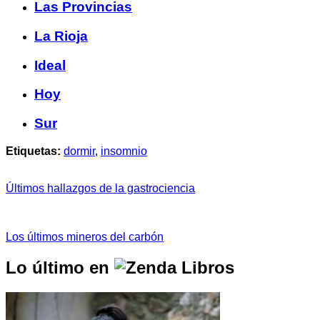
Las Provincias
La Rioja
Ideal
Hoy
Sur
Etiquetas:
dormir
,
insomnio
Últimos hallazgos de la gastrociencia
Los últimos mineros del carbón
Lo último en