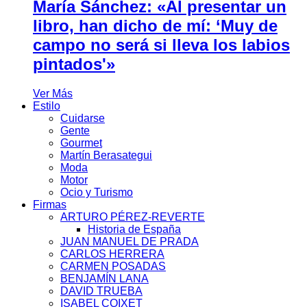
María Sánchez: «Al presentar un
libro, han dicho de mí: ‘Muy de
campo no será si lleva los labios
pintados'»
Ver Más
Estilo
Cuidarse
Gente
Gourmet
Martín Berasategui
Moda
Motor
Ocio y Turismo
Firmas
ARTURO PÉREZ-REVERTE
Historia de España
JUAN MANUEL DE PRADA
CARLOS HERRERA
CARMEN POSADAS
BENJAMÍN LANA
DAVID TRUEBA
ISABEL COIXET