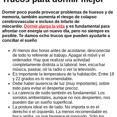
Dormir poco puede provocar problemas de huesos y de
memoria, también aumenta el riesgo de colapso
cerebrovascular e incluso de infarto de
miocardio.
Dormir alarga la vida
y es fundamental para
afrontar con energía un nuevo día, pero no siempre es
posible. Te damos ocho trucos que pueden ayudarte a
conciliar el sueño
Al menos dos horas antes de acostarse, desconectar
de todo lo referente al trabajo. Apagar el móvil y el
ordenador. Hay que realizar una actividad
completamente distinta a la laboral: leer, escuchar
música, pasear, oír la radio o ver la televisión.
Es importante la temperatura de la habitación. Entre 18
y 22 grados es lo recomendable.
Debe haber ausencia de luz (muy importante), sobre
todo para evitar el despertar precoz.
La carencia de ruido también es fundamental. Los
sonidos ambientales, aunque no nos despierten, nos
pueden dar un sueño superficial.
La postura ideal es de lado. No importa si es el
derecho o el izquierdo. La menos recomendable es
boca arriba, ya que favorece el ronquido. Sólo los