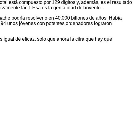
tal está compuesto por 129 dígitos y, además, es el resultado
vamente fácil. Esa es la genialidad del invento.
die podría resolverlo en 40.000 billones de años. Había
1994 unos jóvenes con potentes ordenadores lograron
 igual de eficaz, solo que ahora la cifra que hay que