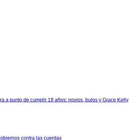
a a punto de cumplir 18 años: novios, bulos y Grace Kelly