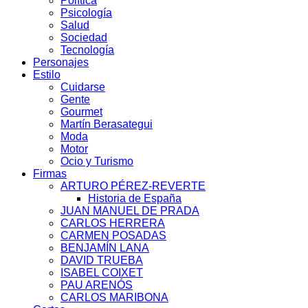
Política
Psicología
Salud
Sociedad
Tecnología
Personajes
Estilo
Cuidarse
Gente
Gourmet
Martín Berasategui
Moda
Motor
Ocio y Turismo
Firmas
ARTURO PÉREZ-REVERTE
Historia de España
JUAN MANUEL DE PRADA
CARLOS HERRERA
CARMEN POSADAS
BENJAMÍN LANA
DAVID TRUEBA
ISABEL COIXET
PAU ARENÓS
CARLOS MARIBONA