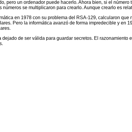
 pero un ordenador puede hacerlo. Ahora bien, si el número to
números se multiplicaron para crearlo. Aunque crearlo es relati
ática en 1978 con su problema del RSA-129, calcularon que na
lares. Pero la informática avanzó de forma impredecible y en 
ares.
 dejado de ser válida para guardar secretos. El razonamiento es
s.