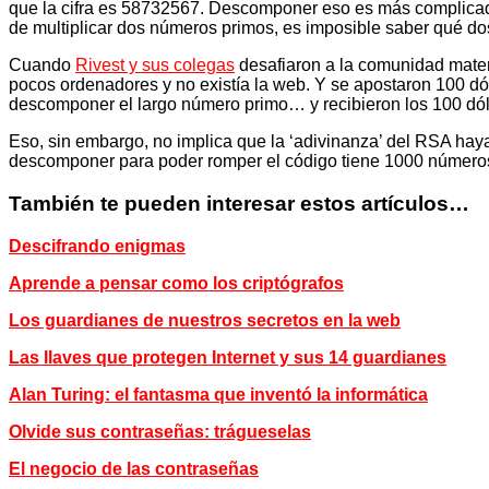
que la cifra es 58732567. Descomponer eso es más complicado,
de multiplicar dos números primos, es imposible saber qué dos 
Cuando
Rivest y sus colegas
desafiaron a la comunidad matem
pocos ordenadores y no existía la web. Y se apostaron 100 dó
descomponer el largo número primo… y recibieron los 100 dól
Eso, sin embargo, no implica que la ‘adivinanza’ del RSA haya
descomponer para poder romper el código tiene 1000 número
También te pueden interesar estos artículos…
Descifrando enigmas
Aprende a pensar como los criptógrafos
Los guardianes de nuestros secretos en la web
Las llaves que protegen Internet y sus 14 guardianes
Alan Turing: el fantasma que inventó la informática
Olvide sus contraseñas: trágueselas
El negocio de las contraseñas