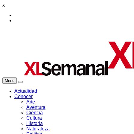
x
Menu
Actualidad
Conocer
Arte
Aventura
Ciencia
Cultura
Historia
Naturaleza