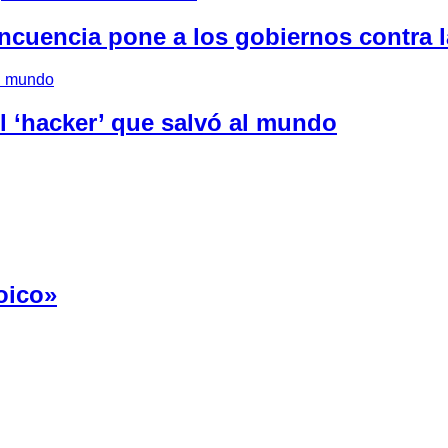
lincuencia pone a los gobiernos contra 
l ‘hacker’ que salvó al mundo
oico»