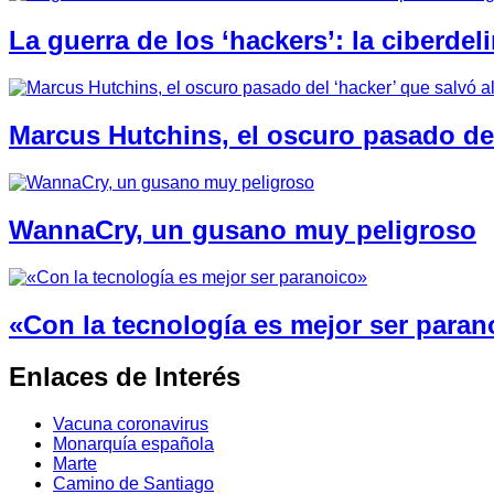
La guerra de los ‘hackers’: la ciberde
Marcus Hutchins, el oscuro pasado de
WannaCry, un gusano muy peligroso
«Con la tecnología es mejor ser paran
Enlaces de Interés
Vacuna coronavirus
Monarquía española
Marte
Camino de Santiago