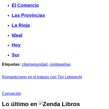
El Comercio
Las Provincias
La Rioja
Ideal
Hoy
Sur
Etiquetas:
ciberseguridad
,
contraseñas
Romanticismo en el trabajo con Tim Leberecht
Corrupción
Lo último en