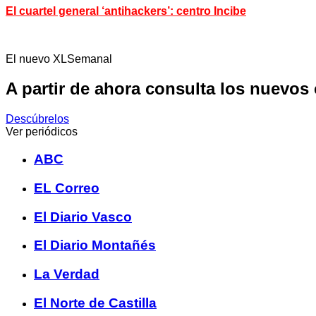
El cuartel general ‘antihackers’: centro Incibe
El nuevo XLSemanal
A partir de ahora consulta los nuevos
Descúbrelos
Ver periódicos
ABC
EL Correo
El Diario Vasco
El Diario Montañés
La Verdad
El Norte de Castilla