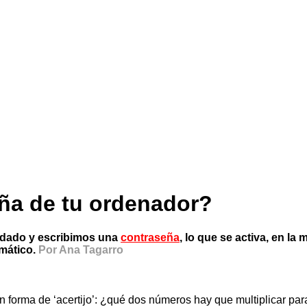
ña de tu ordenador?
ndado y escribimos una
contraseña
, lo que se activa, en la
mático.
Por Ana Tagarro
 forma de ‘acertijo’: ¿qué dos números hay que multiplicar para