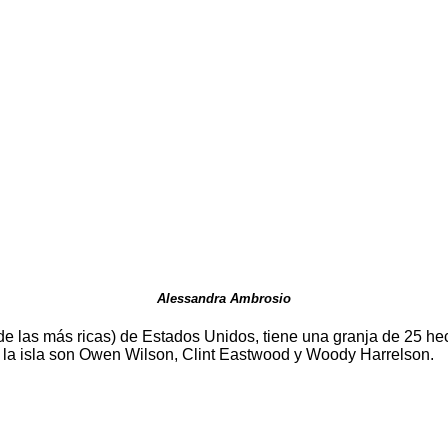
Alessandra Ambrosio
e las más ricas) de Estados Unidos, tiene una granja de 25 hec
e la isla son Owen Wilson, Clint Eastwood y Woody Harrelson.