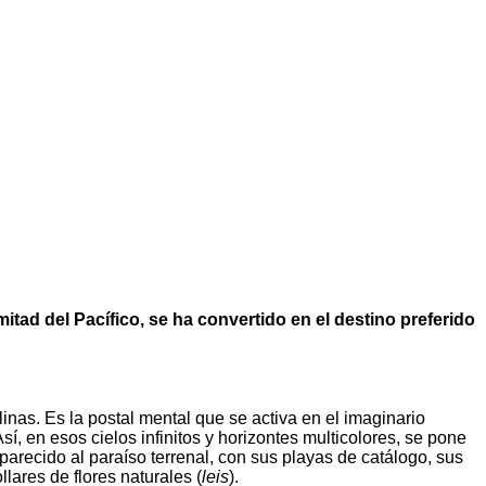
ad del Pacífico, se ha convertido en el destino preferido
nas. Es la postal mental que se activa en el imaginario
í, en esos cielos infinitos y horizontes multicolores, se pone
arecido al paraíso terrenal, con sus playas de catálogo, sus
lares de flores naturales (
leis
).