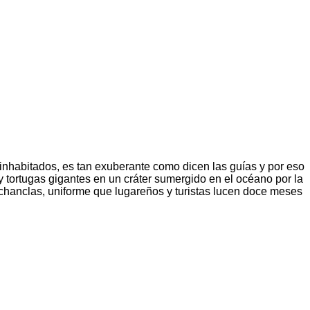
inhabitados, es tan exuberante como dicen las guías y por eso
 y tortugas gigantes en un cráter sumergido en el océano por la
s chanclas, uniforme que lugareños y turistas lucen doce meses