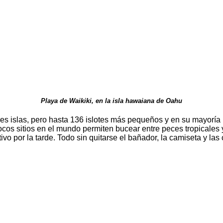
Playa de Waikiki, en la isla hawaiana de Oahu
es islas, pero hasta 136 islotes más pequeños y en su mayoría 
pocos sitios en el mundo permiten bucear entre peces tropicales
vo por la tarde. Todo sin quitarse el bañador, la camiseta y la