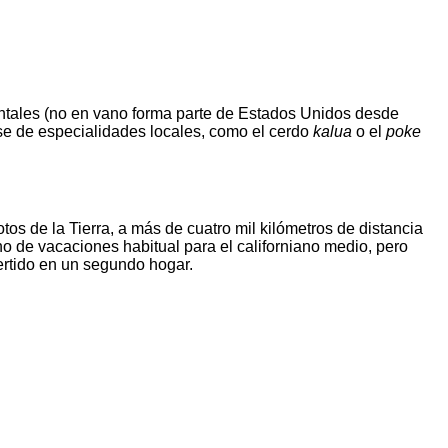
ntales (no en vano forma parte de Estados Unidos desde
se de especialidades locales, como el cerdo
kalua
o el
poke
os de la Tierra, a más de cuatro mil kilómetros de distancia
o de vacaciones habitual para el californiano medio, pero
ertido en un segundo hogar.