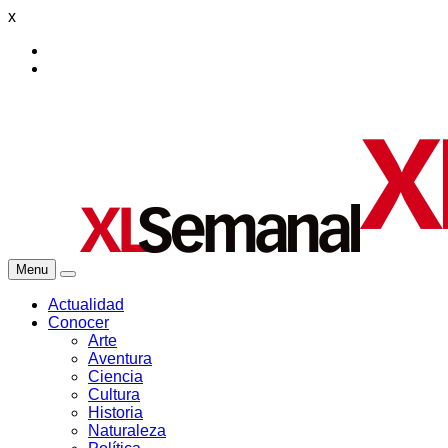
x
Menu
Actualidad
Conocer
Arte
Aventura
Ciencia
Cultura
Historia
Naturaleza