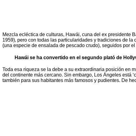
Mezcla ecléctica de culturas, Hawái, cuna del ex presidente
1959), pero con todas las particularidades y tradiciones de la 
(una especie de ensalada de pescado crudo), seguidos por el 
Hawái se ha convertido en el segundo plató de Holl
Toda esa riqueza se la debe a su extraordinaria posición en m
del continente más cercano. Sin embargo, Los Ángeles está ‘ce
también para sus habitantes más famosos y pudientes. De hec