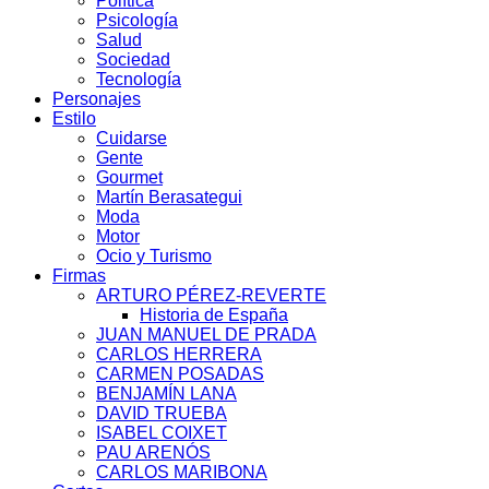
Política
Psicología
Salud
Sociedad
Tecnología
Personajes
Estilo
Cuidarse
Gente
Gourmet
Martín Berasategui
Moda
Motor
Ocio y Turismo
Firmas
ARTURO PÉREZ-REVERTE
Historia de España
JUAN MANUEL DE PRADA
CARLOS HERRERA
CARMEN POSADAS
BENJAMÍN LANA
DAVID TRUEBA
ISABEL COIXET
PAU ARENÓS
CARLOS MARIBONA