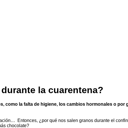
 durante la cuarentena?
es, como la falta de higiene, los cambios hormonales o por
ción… Entonces, ¿por qué nos salen granos durante el confina
ás chocolate?