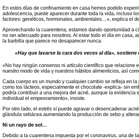
En estos días de confinamiento en casa hemos podido experimen
adolescencia, puede aparecer durante toda la vida, incluso l
factores: genéticos, hormonales, ambientales…», explica el d
Aprovechando la cuarentena, estamos dando oportunidad a cie
no ser adecuado para nosotros. Al estar todo el día en casa
la barbilla que parece no desaparecer nunca.
«Hay que lavarse la cara dos veces al día», sostiene
«No hay ningún consenso ni artículo científico que relacione 
nuestro modo de vida y nuestros hábitos alimenticios, así com
Cada cuerpo es un mundo y cualquier cambio se refleja en la
como los lácteos, especialmente el chocolate -explica- sin em
podría contribuir a una mejora del acné, aunque la evidencia
individual el empeoramiento», insiste.
Por otro lado, el estrés sí puede agravar o desencadenar acné 
glándula sebácea aumentando la producción de sebo y alterand
Ni un rayo de sol…
Debido a la cuarentena impuesta por el coronavirus, una de las