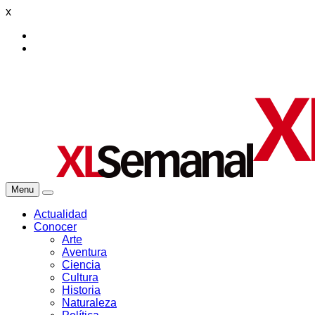
x
Menu
Actualidad
Conocer
Arte
Aventura
Ciencia
Cultura
Historia
Naturaleza