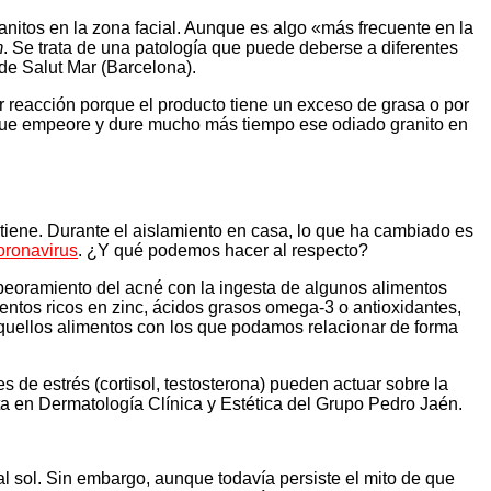
nitos en la zona facial. Aunque es algo «más frecuente en la
m
. Se trata de una patología que puede deberse a diferentes
de Salut Mar (Barcelona).
 reacción porque el producto tiene un exceso de grasa o por
 que empeore y dure mucho más tiempo ese odiado granito en
tiene. Durante el aislamiento en casa, lo que ha cambiado es
oronavirus
. ¿Y qué podemos hacer al respecto?
peoramiento del acné con la ingesta de algunos alimentos
entos ricos en zinc, ácidos grasos omega-3 o antioxidantes,
aquellos alimentos con los que podamos relacionar de forma
 de estrés (cortisol, testosterona) pueden actuar sobre la
a en Dermatología Clínica y Estética del Grupo Pedro Jaén.
al sol. Sin embargo, aunque todavía persiste el mito de que