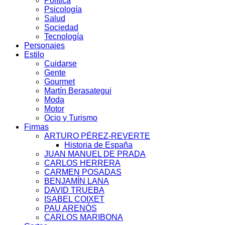
Política
Psicología
Salud
Sociedad
Tecnología
Personajes
Estilo
Cuidarse
Gente
Gourmet
Martín Berasategui
Moda
Motor
Ocio y Turismo
Firmas
ARTURO PÉREZ-REVERTE
Historia de España
JUAN MANUEL DE PRADA
CARLOS HERRERA
CARMEN POSADAS
BENJAMÍN LANA
DAVID TRUEBA
ISABEL COIXET
PAU ARENÓS
CARLOS MARIBONA