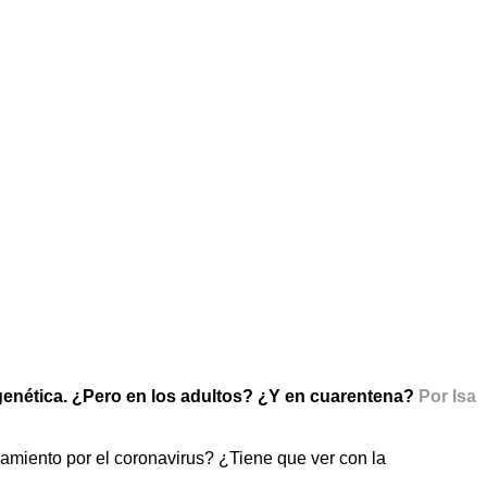
 genética. ¿Pero en los adultos? ¿Y en cuarentena?
Por Isa
miento por el coronavirus? ¿Tiene que ver con la