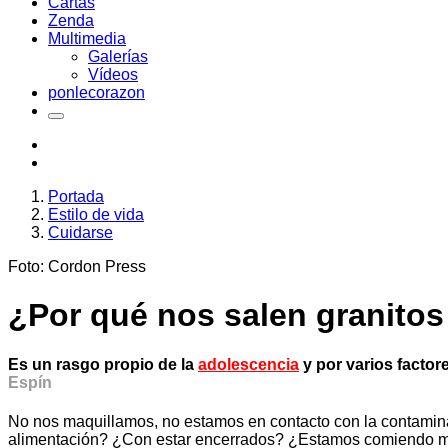
Cartas
Zenda
Multimedia
Galerías
Vídeos
ponlecorazon
Portada
Estilo de vida
Cuidarse
Foto: Cordon Press
¿Por qué nos salen granitos
Es un rasgo propio de la
adolescencia
y por varios factor
Espín
No nos maquillamos, no estamos en contacto con la contamina
alimentación? ¿Con estar encerrados? ¿Estamos comiendo m