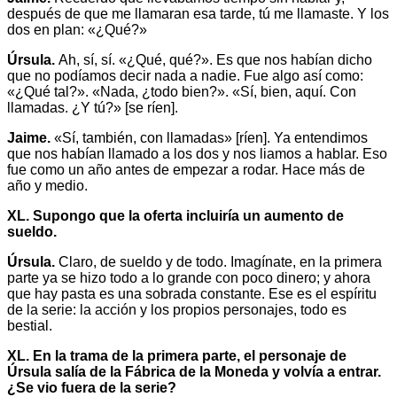
después de que me llamaran esa tarde, tú me llamaste. Y los
dos en plan: «¿Qué?»
Úrsula.
Ah, sí, sí. «¿Qué, qué?». Es que nos habían dicho
que no podíamos decir nada a nadie. Fue algo así como:
«¿Qué tal?». «Nada, ¿todo bien?». «Sí, bien, aquí. Con
llamadas. ¿Y tú?» [se ríen].
Jaime.
«Sí, también, con llamadas» [ríen]. Ya entendimos
que nos habían llamado a los dos y nos liamos a hablar. Eso
fue como un año antes de empezar a rodar. Hace más de
año y medio.
XL. Supongo que la oferta incluiría un aumento de
sueldo.
Úrsula.
Claro, de sueldo y de todo. Imagínate, en la primera
parte ya se hizo todo a lo grande con poco dinero; y ahora
que hay pasta es una sobrada constante. Ese es el espíritu
de la serie: la acción y los propios personajes, todo es
bestial.
XL. En la trama de la primera parte, el personaje de
Úrsula salía de la Fábrica de la Moneda y volvía a entrar.
¿Se vio fuera de la serie?