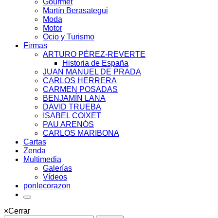
Gourmet
Martín Berasategui
Moda
Motor
Ocio y Turismo
Firmas
ARTURO PÉREZ-REVERTE
Historia de España
JUAN MANUEL DE PRADA
CARLOS HERRERA
CARMEN POSADAS
BENJAMÍN LANA
DAVID TRUEBA
ISABEL COIXET
PAU ARENÓS
CARLOS MARIBONA
Cartas
Zenda
Multimedia
Galerías
Vídeos
ponlecorazon
×
Cerrar