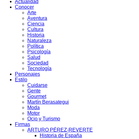
Actualidad
Conocer
Arte
Aventura
Ciencia
Cultura
Historia
Naturaleza
Política
Psicología
Salud
Sociedad
Tecnología
Personajes
Estilo
Cuidarse
Gente
Gourmet
Martín Berasategui
Moda
Motor
Ocio y Turismo
Firmas
ARTURO PÉREZ-REVERTE
Historia de España