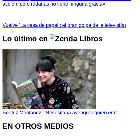
acción, pero rodarlas no tiene ninguna gracia»
Vuelve ‘La casa de papel’: el gran golpe de la televisión
Lo último en
Beatriz Montañez: "Necesitaba averiguar quién era"
EN OTROS MEDIOS