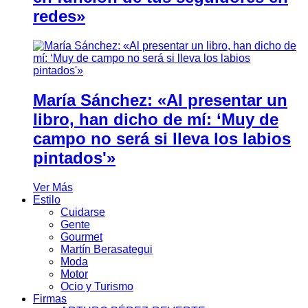
redes»
María Sánchez: «Al presentar un
libro, han dicho de mí: ‘Muy de
campo no será si lleva los labios
pintados'»
Ver Más
Estilo
Cuidarse
Gente
Gourmet
Martín Berasategui
Moda
Motor
Ocio y Turismo
Firmas