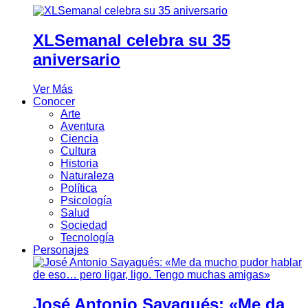
XLSemanal celebra su 35
aniversario
Ver Más
Conocer
Arte
Aventura
Ciencia
Cultura
Historia
Naturaleza
Política
Psicología
Salud
Sociedad
Tecnología
Personajes
José Antonio Sayagués: «Me da