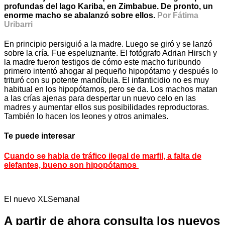
profundas del lago Kariba, en Zimbabue. De pronto, un
enorme macho se abalanzó sobre ellos.
Por Fátima
Uribarri
En principio persiguió a la madre. Luego se giró y se lanzó
sobre la cría. Fue espeluznante. El fotógrafo Adrian Hirsch y
la madre fueron testigos de cómo este macho furibundo
primero intentó ahogar al pequeño hipopótamo y después lo
trituró con su potente mandíbula. El infanticidio no es muy
habitual en los hipopótamos, pero se da. Los machos matan
a las crías ajenas para despertar un nuevo celo en las
madres y aumentar ellos sus posibilidades reproductoras.
También lo hacen los leones y otros animales.
Te puede interesar
Cuando se habla de tráfico ilegal de marfil, a falta de
elefantes, bueno son hipopótamos
El nuevo XLSemanal
A partir de ahora consulta los nuevos