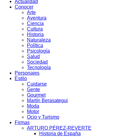
Actualidad
Conocer
Arte
Aventura
Ciencia
Cultura
Historia
Naturaleza
Política
Psicología
Salud
Sociedad
Tecnología
Personajes
Estilo
Cuidarse
Gente
Gourmet
Martín Berasategui
Moda
Motor
Ocio y Turismo
Firmas
ARTURO PÉREZ-REVERTE
Historia de España