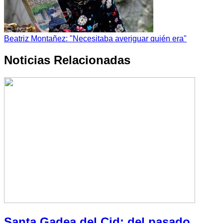
Beatriz Montañez: "Necesitaba averiguar quién era"
Noticias Relacionadas
Santa Gadea del Cid: del pasado