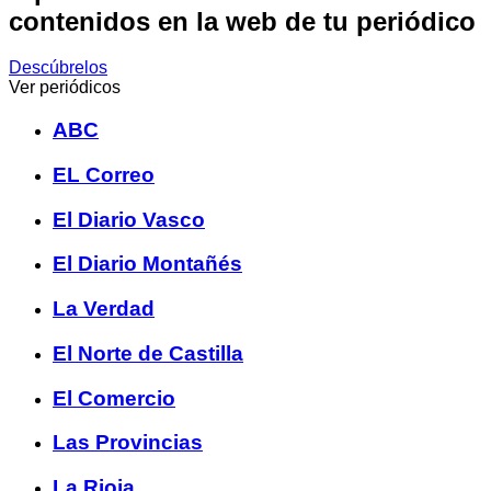
contenidos en la web de tu periódico
Descúbrelos
Ver periódicos
ABC
EL Correo
El Diario Vasco
El Diario Montañés
La Verdad
El Norte de Castilla
El Comercio
Las Provincias
La Rioja