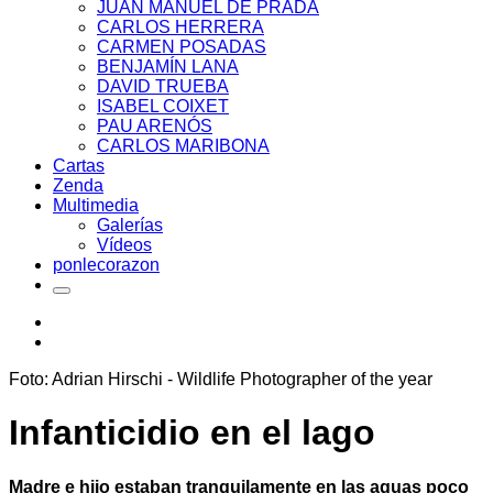
JUAN MANUEL DE PRADA
CARLOS HERRERA
CARMEN POSADAS
BENJAMÍN LANA
DAVID TRUEBA
ISABEL COIXET
PAU ARENÓS
CARLOS MARIBONA
Cartas
Zenda
Multimedia
Galerías
Vídeos
ponlecorazon
Foto: Adrian Hirschi - Wildlife Photographer of the year
Infanticidio en el lago
Madre e hijo estaban tranquilamente en las aguas poco