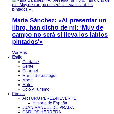
María Sánchez: «Al presentar un
libro, han dicho de mí: ‘Muy de
campo no será si lleva los labios
pintados'»
Ver Más
Estilo
Cuidarse
Gente
Gourmet
Martín Berasategui
Moda
Motor
Ocio y Turismo
Firmas
ARTURO PÉREZ-REVERTE
Historia de España
JUAN MANUEL DE PRADA
CARLOS HERRERA