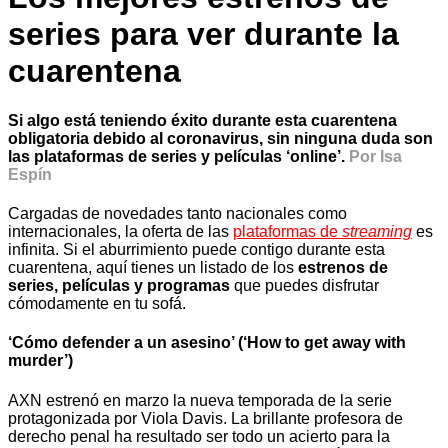
series para ver durante la
cuarentena
Si algo está teniendo éxito durante esta cuarentena
obligatoria debido al coronavirus, sin ninguna duda son
las plataformas de series y películas ‘online’.
Por Isa
Espín
Cargadas de novedades tanto nacionales como
internacionales, la oferta de las
plataformas de
streaming
es
infinita. Si el aburrimiento puede contigo durante esta
cuarentena, aquí tienes un listado de los
estrenos de
series, películas y programas
que puedes disfrutar
cómodamente en tu sofá.
‘Cómo defender a un asesino’ (‘How to get away with
murder’)
AXN estrenó en marzo la nueva temporada de la serie
protagonizada por Viola Davis. La brillante profesora de
derecho penal ha resultado ser todo un acierto para la