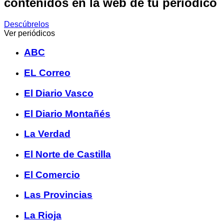
contenidos en la web de tu periódico
Descúbrelos
Ver periódicos
ABC
EL Correo
El Diario Vasco
El Diario Montañés
La Verdad
El Norte de Castilla
El Comercio
Las Provincias
La Rioja