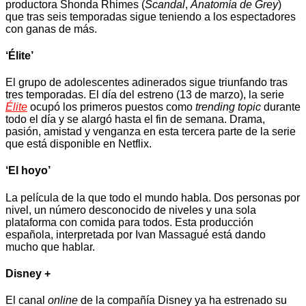
productora Shonda Rhimes (
Scandal
,
Anatomía de Grey
)
que tras seis temporadas sigue teniendo a los espectadores
con ganas de más.
‘Élite’
El grupo de adolescentes adinerados sigue triunfando tras
tres temporadas. El día del estreno (13 de marzo), la serie
Élite
ocupó los primeros puestos como
trending topic
durante
todo el día y se alargó hasta el fin de semana. Drama,
pasión, amistad y venganza en esta tercera parte de la serie
que está disponible en Netflix.
‘El hoyo’
La película de la que todo el mundo habla. Dos personas por
nivel, un número desconocido de niveles y una sola
plataforma con comida para todos. Esta producción
española, interpretada por Ivan Massagué está dando
mucho que hablar.
Disney +
El canal
online
de la compañía Disney ya ha estrenado su