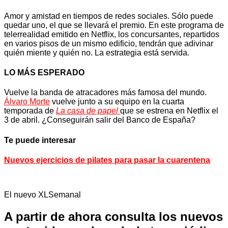
Amor y amistad en tiempos de redes sociales. Sólo puede
quedar uno, el que se llevará el premio. En este programa de
telerrealidad emitido en Netflix, los concursantes, repartidos
en varios pisos de un mismo edificio, tendrán que adivinar
quién miente y quién no. La estrategia está servida.
LO MÁS ESPERADO
Vuelve la banda de atracadores más famosa del mundo.
Álvaro Morte
vuelve junto a su equipo en la cuarta
temporada de
La casa de papel
que se estrena en Netflix el
3 de abril. ¿Conseguirán salir del Banco de España?
Te puede interesar
Nuevos ejercicios de pilates para pasar la cuarentena
El nuevo XLSemanal
A partir de ahora consulta los nuevos