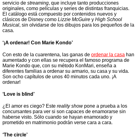
servicio de
streaming
, que incluye tanto producciones
originales, como películas y series de distintas franquicias.
El catálogo está compuesto por contenidos nuevos y
clásicos de Disney como
Lizzie McGuire
y
High School
Musical
, sin olvidarse de los dibujos para los pequeños de la
casa.
‘¡A ordenar! Con Marie Kondo’
Con esto de la cuarentena, las ganas de
ordenar la casa
han
aumentado y con ellas se recupera el famoso programa de
Marie Kondo que, con su método KonMari, enseña a
diferentes familias a ordenar su armario, su casa y su vida.
Son ocho capítulos de unos 40 minutos cada uno. ¡A
ordenar!
‘Love is blind’
¿El amor es ciego? Este
reality show
pone a prueba a los
concursantes para ver si son capaces de enamorarse sin
haberse visto. Sólo cuando se hayan enamorado y
prometido en matrimonio podrán verse cara a cara.
‘The circle’