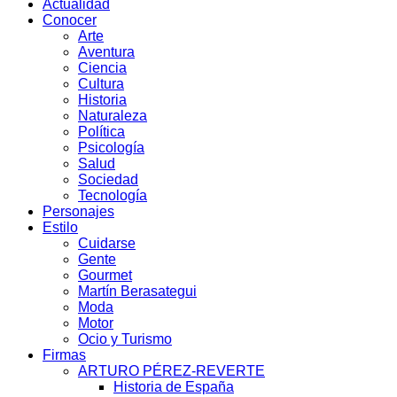
Actualidad
Conocer
Arte
Aventura
Ciencia
Cultura
Historia
Naturaleza
Política
Psicología
Salud
Sociedad
Tecnología
Personajes
Estilo
Cuidarse
Gente
Gourmet
Martín Berasategui
Moda
Motor
Ocio y Turismo
Firmas
ARTURO PÉREZ-REVERTE
Historia de España