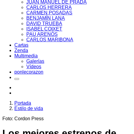
JUAN MANUEL DE PRADA
CARLOS HERRERA
CARMEN POSADAS
BENJAMÍN LANA
DAVID TRUEBA
ISABEL COIXET
PAU ARENÓS
CARLOS MARIBONA
Cartas
Zenda
Multimedia
Galerías
Vídeos
ponlecorazon
Portada
Estilo de vida
Foto: Cordon Press
Los mejores estrenos de