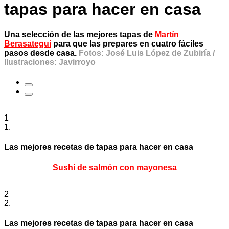
tapas para hacer en casa
Una selección de las mejores tapas de
Martín
Berasategui
para que las prepares en cuatro fáciles
pasos desde casa.
Fotos: José Luis López de Zubiría /
Ilustraciones: Javirroyo
1
1.
Las mejores recetas de tapas para hacer en casa
Sushi de salmón con mayonesa
2
2.
Las mejores recetas de tapas para hacer en casa