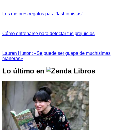
Los mejores regalos para ‘fashionistas’
Cómo entrenarse para detectar tus prejuicios
Lauren Hutton: «Se puede ser guapa de muchísimas
maneras»
Lo último en