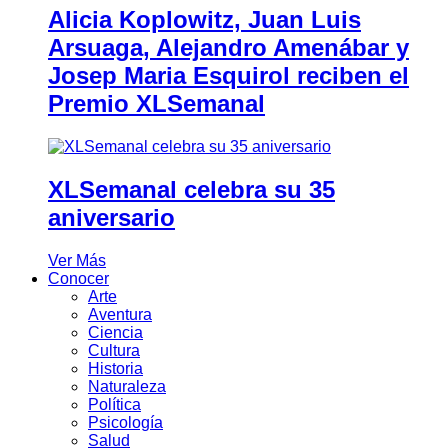
Alicia Koplowitz, Juan Luis
Arsuaga, Alejandro Amenábar y
Josep Maria Esquirol reciben el
Premio XLSemanal
XLSemanal celebra su 35
aniversario
Ver Más
Conocer
Arte
Aventura
Ciencia
Cultura
Historia
Naturaleza
Política
Psicología
Salud