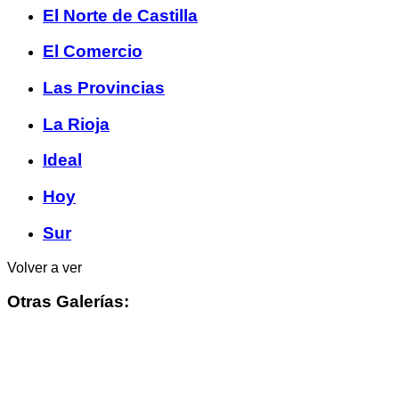
El Norte de Castilla
El Comercio
Las Provincias
La Rioja
Ideal
Hoy
Sur
Volver a ver
Otras Galerías: