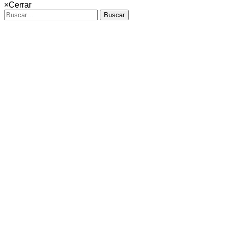
×
Cerrar
Buscar