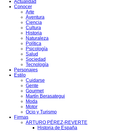
Actualidad
Conocer
Arte
Aventura
Ciencia
Cultura
Historia
Naturaleza
Política
Psicología
Salud
Sociedad
Tecnología
Personajes
Estilo
Cuidarse
Gente
Gourmet
Martín Berasategui
Moda
Motor
Ocio y Turismo
Firmas
ARTURO PÉREZ-REVERTE
Historia de España